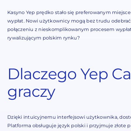
Kasyno Yep prędko stało się preferowanym miejsce
wypłat. Nowi użytkownicy mogą bez trudu odebrać 
połączeniu z nieskomplikowanym procesem wypłat, 
rywalizującym polskim rynku?
Dlaczego Yep Cas
graczy
Dzięki intuicyjnemu interfejsowi użytkownika, dos
Platforma obsługuje język polski i przyjmuje złote 