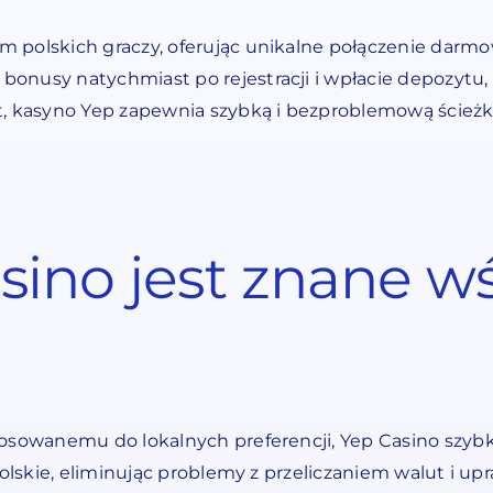
m polskich graczy, oferując unikalne połączenie dar
bonusy natychmiast po rejestracji i wpłacie depozytu
kasyno Yep zapewnia szybką i bezproblemową ścieżkę d
ino jest znane wś
tosowanemu do lokalnych preferencji, Yep Casino szybk
polskie, eliminując problemy z przeliczaniem walut i up