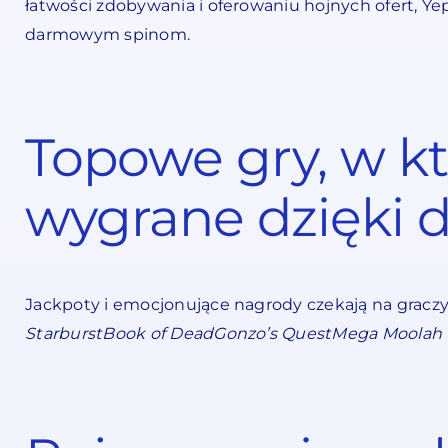
łatwości zdobywania i oferowaniu hojnych ofert, Ye
darmowym spinom.
Topowe gry, w k
wygrane dzięki
Jackpoty i emocjonujące nagrody czekają na graczy,
Starburst
Book of Dead
Gonzo’s Quest
Mega Moolah