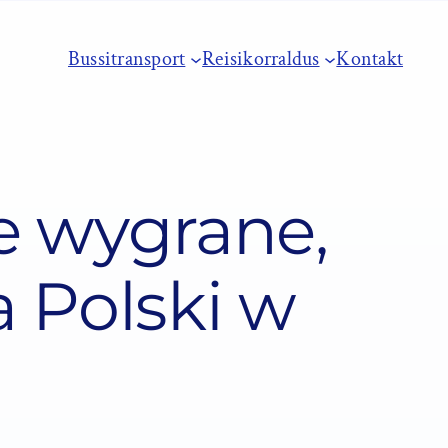
Bussitransport
Reisikorraldus
Kontakt
e wygrane,
 Polski w