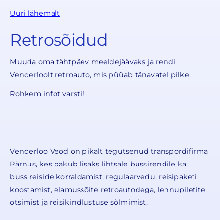
Uuri lähemalt
Retrosõidud
Muuda oma tähtpäev meeldejäävaks ja rendi
Venderloolt retroauto, mis püüab tänavatel pilke.
Rohkem infot varsti!
Venderloo Veod on pikalt tegutsenud transpordifirma
Pärnus, kes pakub lisaks lihtsale bussirendile ka
bussireiside korraldamist, regulaarvedu, reisipaketi
koostamist, elamussõite retroautodega, lennupiletite
otsimist ja reisikindlustuse sõlmimist.