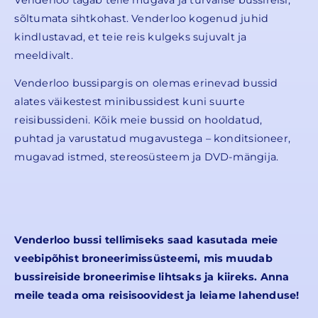
sõltumata sihtkohast. Venderloo kogenud juhid
kindlustavad, et teie reis kulgeks sujuvalt ja
meeldivalt.
Venderloo bussipargis on olemas erinevad bussid
alates väikestest minibussidest kuni suurte
reisibussideni. Kõik meie bussid on hooldatud,
puhtad ja varustatud mugavustega – konditsioneer,
mugavad istmed, stereosüsteem ja DVD-mängija.
Venderloo bussi tellimiseks saad kasutada meie
veebipõhist broneerimissüsteemi, mis muudab
bussireiside broneerimise lihtsaks ja kiireks. Anna
meile teada oma reisisoovidest ja leiame lahenduse!