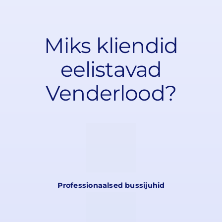
Miks kliendid
eelistavad
Venderlood?
Professionaalsed bussijuhid