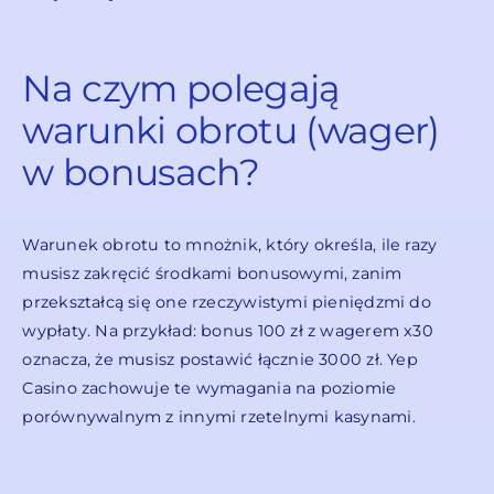
Na czym polegają
warunki obrotu (wager)
w bonusach?
Warunek obrotu to mnożnik, który określa, ile razy
musisz zakręcić środkami bonusowymi, zanim
przekształcą się one rzeczywistymi pieniędzmi do
wypłaty. Na przykład: bonus 100 zł z wagerem x30
oznacza, że musisz postawić łącznie 3000 zł. Yep
Casino zachowuje te wymagania na poziomie
porównywalnym z innymi rzetelnymi kasynami.