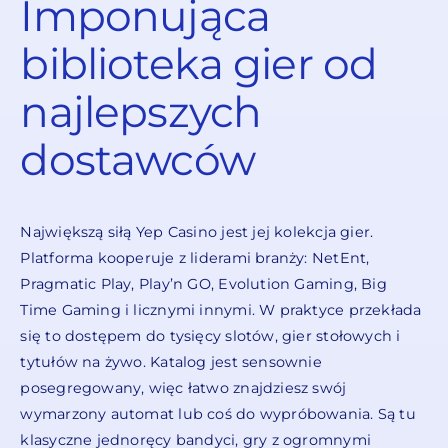
Imponująca
biblioteka gier od
najlepszych
dostawców
Największą siłą Yep Casino jest jej kolekcja gier.
Platforma kooperuje z liderami branży: NetEnt,
Pragmatic Play, Play’n GO, Evolution Gaming, Big
Time Gaming i licznymi innymi. W praktyce przekłada
się to dostępem do tysięcy slotów, gier stołowych i
tytułów na żywo. Katalog jest sensownie
posegregowany, więc łatwo znajdziesz swój
wymarzony automat lub coś do wypróbowania. Są tu
klasyczne jednoręcy bandyci, gry z ogromnymi