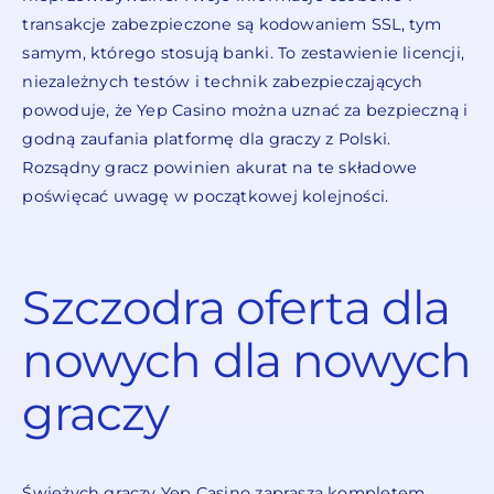
transakcje zabezpieczone są kodowaniem SSL, tym
samym, którego stosują banki. To zestawienie licencji,
niezależnych testów i technik zabezpieczających
powoduje, że Yep Casino można uznać za bezpieczną i
godną zaufania platformę dla graczy z Polski.
Rozsądny gracz powinien akurat na te składowe
poświęcać uwagę w początkowej kolejności.
Szczodra oferta dla
nowych dla nowych
graczy
Świeżych graczy Yep Casino zaprasza kompletem