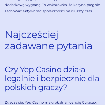
dodatkową wygraną. To wskazówka, że kasyno pragnie
zachować aktywność społeczności na dłuższy czas.
Najczęściej
zadawane pytania
Czy Yep Casino działa
legalnie i bezpiecznie dla
polskich graczy?
Zgadza się. Yep Casino ma globalną licencję Curacao,