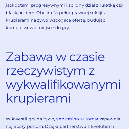
jackpotami progresywnymi i solidny dział z ruletką czy
blackjackiem. Obecność pełnoprawnej sekcji z
krupierami na żywo wzbogaca ofertę, budując
kompleksowe miejsce do gry.
Zabawa w czasie
rzeczywistym z
wykwalifikowanymi
krupierami
W kwestii gry na żywo,
yep casino automat
zapewnia
najlepszy poziom. Dzięki partnerstwu z Evolution i