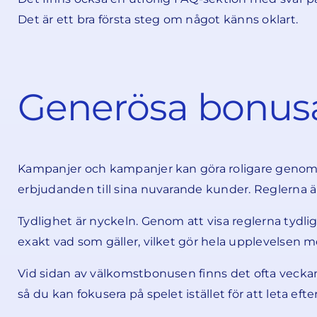
Det är ett bra första steg om något känns oklart.
Generösa bonusar
Kampanjer och kampanjer kan göra roligare genom 
erbjudanden till sina nuvarande kunder. Reglerna är
Tydlighet är nyckeln. Genom att visa reglerna tyd
exakt vad som gäller, vilket gör hela upplevelsen 
Vid sidan av välkomstbonusen finns det ofta veckan
så du kan fokusera på spelet istället för att leta efter