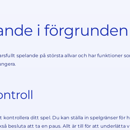
lande i förgrunden
rsfullt spelande på största allvar och har funktioner so
ungera.
ntroll
ontrollera ditt spel. Du kan ställa in spelgränser för h
 besluta att ta en paus. Allt är till för att underlätta