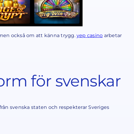
 men också om att känna trygg.
yep casino
arbetar
form för svenskar
 från svenska staten och respekterar Sveriges