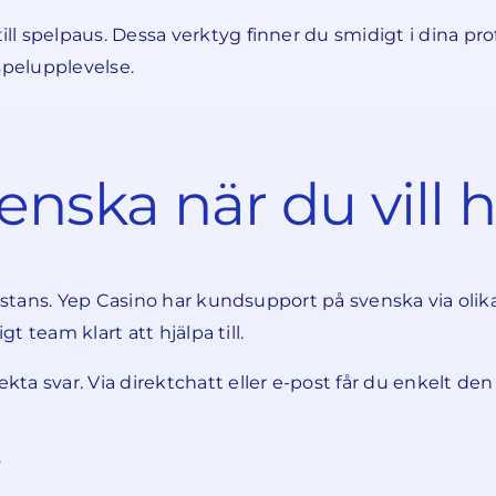
 spelpaus. Dessa verktyg finner du smidigt i dina profi
spelupplevelse.
enska när du vill 
sistans. Yep Casino har kundsupport på svenska via olika
t team klart att hjälpa till.
 svar. Via direktchatt eller e-post får du enkelt den hj