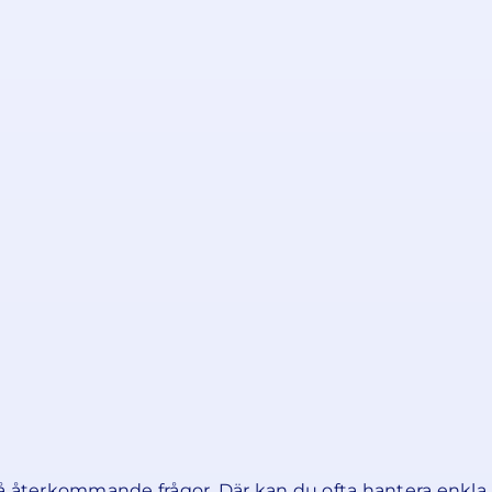
å återkommande frågor. Där kan du ofta hantera enkla 