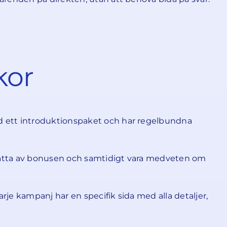
kor
d ett introduktionspaket och har regelbundna
pskatta av bonusen och samtidigt vara medveten om
je kampanj har en specifik sida med alla detaljer,