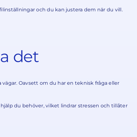
linställningar och du kan justera dem när du vill.
ha det
 vägar. Oavsett om du har en teknisk fråga eller
älp du behöver, vilket lindrar stressen och tillåter