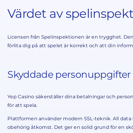
Värdet av spelinspe
Licensen från Spelinspektionen är en trygghet. Den v
förlita dig på att spelet är korrekt och att din infor
Skyddade personuppgifter 
Yep Casino säkerställer dina betalningar och person
för att spela.
Plattformen använder modern SSL-teknik. All data k
obehörig åtkomst. Det ger en solid grund för en skö