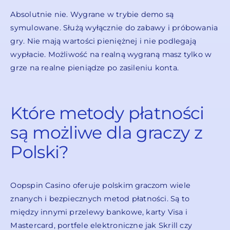
Absolutnie nie. Wygrane w trybie demo są
symulowane. Służą wyłącznie do zabawy i próbowania
gry. Nie mają wartości pieniężnej i nie podlegają
wypłacie. Możliwość na realną wygraną masz tylko w
grze na realne pieniądze po zasileniu konta.
Które metody płatności
są możliwe dla graczy z
Polski?
Oopspin Casino oferuje polskim graczom wiele
znanych i bezpiecznych metod płatności. Są to
między innymi przelewy bankowe, karty Visa i
Mastercard, portfele elektroniczne jak Skrill czy