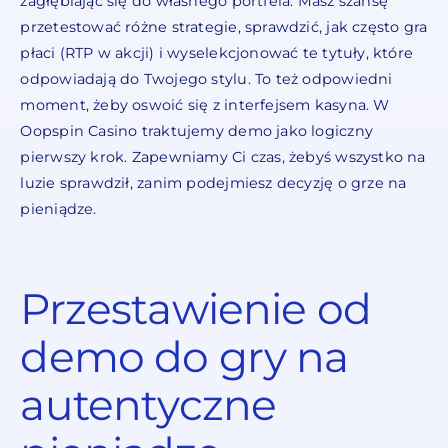
zagłębiając się do własnego portfela. Masz szansę
przetestować różne strategie, sprawdzić, jak często gra
płaci (RTP w akcji) i wyselekcjonować te tytuły, które
odpowiadają do Twojego stylu. To też odpowiedni
moment, żeby oswoić się z interfejsem kasyna. W
Oopspin Casino traktujemy demo jako logiczny
pierwszy krok. Zapewniamy Ci czas, żebyś wszystko na
luzie sprawdził, zanim podejmiesz decyzję o grze na
pieniądze.
Przestawienie od
demo do gry na
autentyczne