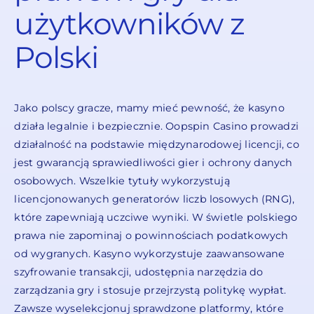
użytkowników z
Polski
Jako polscy gracze, mamy mieć pewność, że kasyno
działa legalnie i bezpiecznie. Oopspin Casino prowadzi
działalność na podstawie międzynarodowej licencji, co
jest gwarancją sprawiedliwości gier i ochrony danych
osobowych. Wszelkie tytuły wykorzystują
licencjonowanych generatorów liczb losowych (RNG),
które zapewniają uczciwe wyniki. W świetle polskiego
prawa nie zapominaj o powinnościach podatkowych
od wygranych. Kasyno wykorzystuje zaawansowane
szyfrowanie transakcji, udostępnia narzędzia do
zarządzania gry i stosuje przejrzystą politykę wypłat.
Zawsze wyselekcjonuj sprawdzone platformy, które