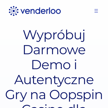
Skip
to
content
Wypróbuj
Darmowe
Demo i
Autentyczne
Gry na Oopspin