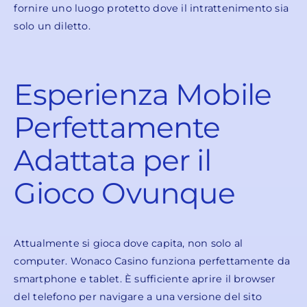
fornire uno luogo protetto dove il intrattenimento sia
solo un diletto.
Esperienza Mobile
Perfettamente
Adattata per il
Gioco Ovunque
Attualmente si gioca dove capita, non solo al
computer. Wonaco Casino funziona perfettamente da
smartphone e tablet. È sufficiente aprire il browser
del telefono per navigare a una versione del sito