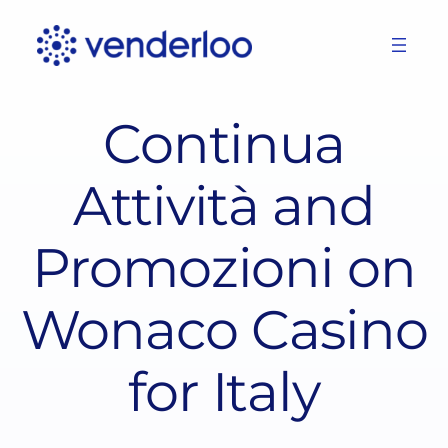
Skip
to
content
Continua
Attività and
Promozioni on
Wonaco Casino
for Italy