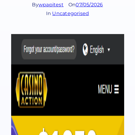
By
wpapitest
On
07/05/2026
In
Uncategorised