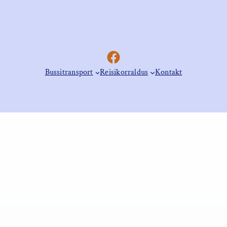
Facebook
Bussitransport
Reisikorraldus
Kontakt