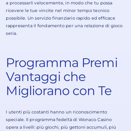
a processarli velocemente, in modo che tu possa
ricevere le tue vincite nel minor tempo tecnico
possibile. Un servizio finanziario rapido ed efficace
rappresenta il fondamento per una relazione di gioco
seria.
Programma Premi
Vantaggi che
Migliorano con Te
I utenti più costanti hanno un riconoscimento
speciale. Il programma fedeltà di Wonaco Casino
opera a livelli: più giochi, più gettoni accumuli, più