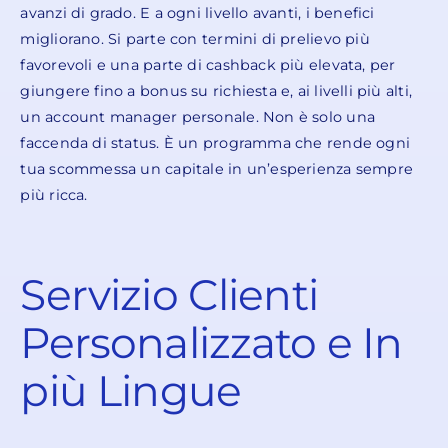
avanzi di grado. E a ogni livello avanti, i benefici
migliorano. Si parte con termini di prelievo più
favorevoli e una parte di cashback più elevata, per
giungere fino a bonus su richiesta e, ai livelli più alti,
un account manager personale. Non è solo una
faccenda di status. È un programma che rende ogni
tua scommessa un capitale in un’esperienza sempre
più ricca.
Servizio Clienti
Personalizzato e In
più Lingue