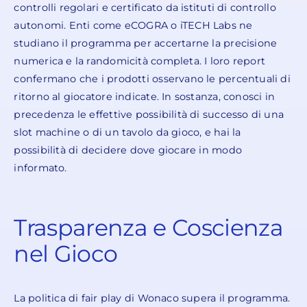
controlli regolari e certificato da istituti di controllo
autonomi. Enti come eCOGRA o iTECH Labs ne
studiano il programma per accertarne la precisione
numerica e la randomicità completa. I loro report
confermano che i prodotti osservano le percentuali di
ritorno al giocatore indicate. In sostanza, conosci in
precedenza le effettive possibilità di successo di una
slot machine o di un tavolo da gioco, e hai la
possibilità di decidere dove giocare in modo
informato.
Trasparenza e Coscienza
nel Gioco
La politica di fair play di Wonaco supera il programma.