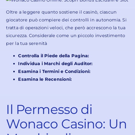
Oltre a leggere quanto sostiene il casinò, ciascun
giocatore può compiere dei controlli in autonomia. Si
tratta di operazioni veloci, che però accrescono la tua
sicurezza. Considerale come un piccolo investimento
per la tua serenità
Controlla il Piede della Pagina:
Individua i Marchi degli Auditor:
Esamina i Termini e Condizioni:
Esamina le Recensioni:
Il Permesso di
Wonaco Casino: Un