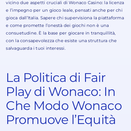
vicino due aspetti cruciali di Wonaco Casino: la licenza
e l’impegno per un gioco leale, pensati anche per chi
gioca dall’Italia. Sapere chi supervisiona la piattaforma
e come promette l’onestà dei giochi non è una
consuetudine. È la base per giocare in tranquillità,
con la consapevolezza che esiste una struttura che
salvaguarda i tuoi interessi.
La Politica di Fair
Play di Wonaco: In
Che Modo Wonaco
Promuove l’Equità