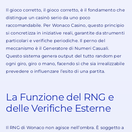
Il gioco corretto, il gioco corretto, è il fondamento che
distingue un casinò serio da uno poco
raccomandabile. Per Wonaco Casino, questo principio
si concretizza in iniziative reali, garantite da strumenti
particolari e verifiche periodiche. Il perno del
meccanismo è il Generatore di Numeri Casuali.
Questo sistema genera output del tutto random per
ogni giro, giro o mano, facendo sì che sia irrealizzabile
prevedere o influenzare l’esito di una partita.
La Funzione del RNG e
delle Verifiche Esterne
Il RNG di Wonaco non agisce nell’ombra. È soggetto a