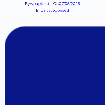
By
wpapitest
On
07/05/2026
In
Uncategorised