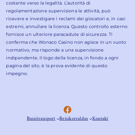
costante verso la legalità. L’autorità di
regolamentazione supervisiona le attività, può
ricevere e investigare i reclami dei giocatori e, in casi
estremi, annullare la licenza. Questo controllo esterno
fornisce un ulteriore paracadute di sicurezza. Ti
conferma che Wonaco Casino non agisce in un vuoto
normativo, ma risponde a una supervisione
indipendente. Il logo della licenza, in fondo a ogni
pagina del sito, è la prova evidente di questo
impegno.
Facebook
Bussitransport
Reisikorraldus
Kontakt