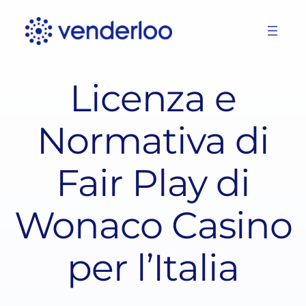
Skip
to
content
Licenza e
Normativa di
Fair Play di
Wonaco Casino
per l’Italia