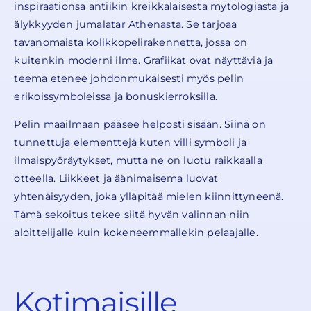
inspiraationsa antiikin kreikkalaisesta mytologiasta ja
älykkyyden jumalatar Athenasta. Se tarjoaa
tavanomaista kolikkopelirakennetta, jossa on
kuitenkin moderni ilme. Grafiikat ovat näyttäviä ja
teema etenee johdonmukaisesti myös pelin
erikoissymboleissa ja bonuskierroksilla.
Pelin maailmaan pääsee helposti sisään. Siinä on
tunnettuja elementtejä kuten villi symboli ja
ilmaispyöräytykset, mutta ne on luotu raikkaalla
otteella. Liikkeet ja äänimaisema luovat
yhtenäisyyden, joka ylläpitää mielen kiinnittyneenä.
Tämä sekoitus tekee siitä hyvän valinnan niin
aloittelijalle kuin kokeneemmallekin pelaajalle.
Kotimaisille