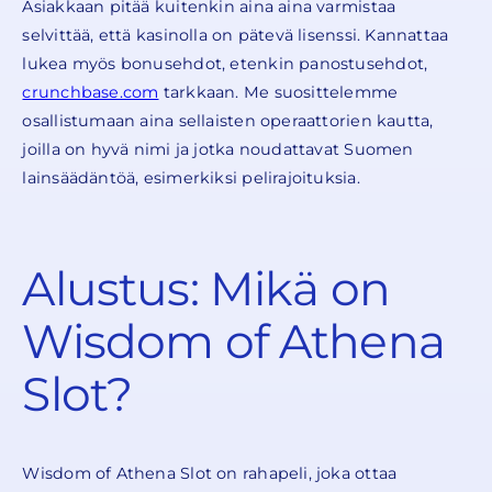
Asiakkaan pitää kuitenkin aina aina varmistaa
selvittää, että kasinolla on pätevä lisenssi. Kannattaa
lukea myös bonusehdot, etenkin panostusehdot,
crunchbase.com
tarkkaan. Me suosittelemme
osallistumaan aina sellaisten operaattorien kautta,
joilla on hyvä nimi ja jotka noudattavat Suomen
lainsäädäntöä, esimerkiksi pelirajoituksia.
Alustus: Mikä on
Wisdom of Athena
Slot?
Wisdom of Athena Slot on rahapeli, joka ottaa