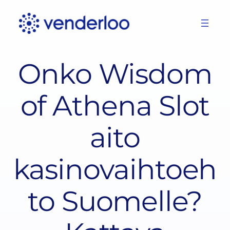
Skip
to
content
Onko Wisdom
of Athena Slot
aito
kasinovaihtoeh
to Suomelle?