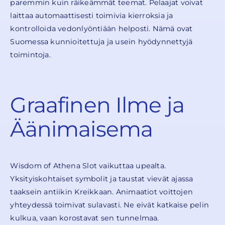
paremmin kuin räikeämmät teemat. Pelaajat voivat
laittaa automaattisesti toimivia kierroksia ja
kontrolloida vedonlyöntiään helposti. Nämä ovat
Suomessa kunnioitettuja ja usein hyödynnettyjä
toimintoja.
Graafinen Ilme ja
Äänimaisema
Wisdom of Athena Slot vaikuttaa upealta.
Yksityiskohtaiset symbolit ja taustat vievät ajassa
taaksein antiikin Kreikkaan. Animaatiot voittojen
yhteydessä toimivat sulavasti. Ne eivät katkaise pelin
kulkua, vaan korostavat sen tunnelmaa.