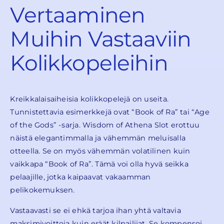
Vertaaminen
Muihin Vastaaviin
Kolikkopeleihin
Kreikkalaisaiheisia kolikkopelejä on useita.
Tunnistettavia esimerkkejä ovat “Book of Ra” tai “Age
of the Gods” -sarja. Wisdom of Athena Slot erottuu
näistä elegantimmalla ja vähemmän meluisalla
otteella. Se on myös vähemmän volatilinen kuin
vaikkapa “Book of Ra”. Tämä voi olla hyvä seikka
pelaajille, jotka kaipaavat vakaamman
pelikokemuksen.
Vastaavasti se ei ehkä tarjoa ihan yhtä valtavia
maksimivoittoja kuin eräät kilpailijat. Se kompensoi