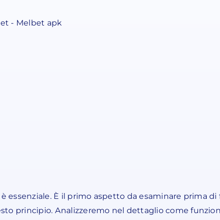
ne è essenziale. È il primo aspetto da esaminare prima di
to principio. Analizzeremo nel dettaglio come funziona: l