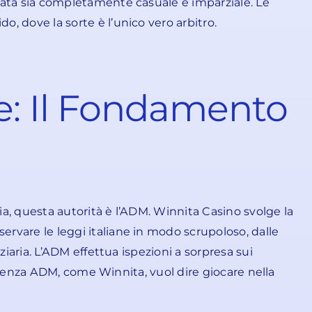
 data sia completamente casuale e imparziale. Le
o, dove la sorte è l’unico vero arbitro.
e: Il Fondamento
ia, questa autorità è l’ADM. Winnita Casino svolge la
ervare le leggi italiane in modo scrupoloso, dalle
nziaria. L’ADM effettua ispezioni a sorpresa sui
n licenza ADM, come Winnita, vuol dire giocare nella