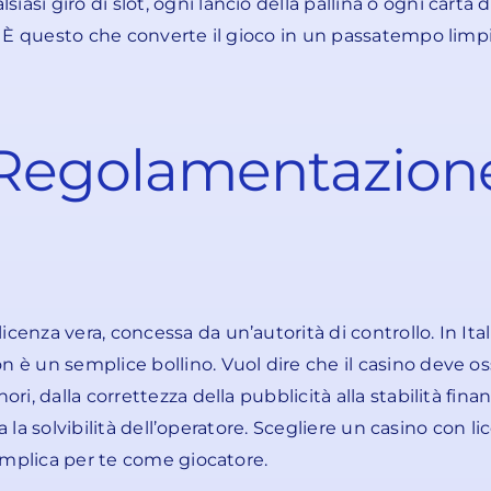
asi giro di slot, ogni lancio della pallina o ogni carta
. È questo che converte il gioco in un passatempo limpid
a Regolamentazion
enza vera, concessa da un’autorità di controllo. In Ital
 è un semplice bollino. Vuol dire che il casino deve oss
ri, dalla correttezza della pubblicità alla stabilità fina
fica la solvibilità dell’operatore. Scegliere un casino co
 implica per te come giocatore.