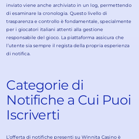
inviato viene anche archiviato in un log, permettendo
di esaminare la cronologia. Questo livello di
trasparenza e controllo è fondamentale, specialmente
per i giocatori italiani attenti alla gestione
responsabile del gioco. La piattaforma assicura che
l’utente sia sempre il regista della propria esperienza
di notifica.
Categorie di
Notifiche a Cui Puoi
Iscriverti
L’offerta di notifiche presenti su Winnita Casino è