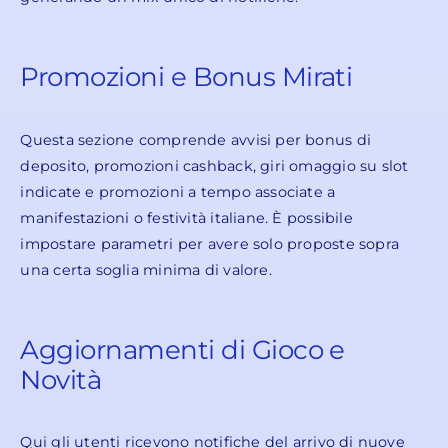
Promozioni e Bonus Mirati
Questa sezione comprende avvisi per bonus di
deposito, promozioni cashback, giri omaggio su slot
indicate e promozioni a tempo associate a
manifestazioni o festività italiane. È possibile
impostare parametri per avere solo proposte sopra
una certa soglia minima di valore.
Aggiornamenti di Gioco e
Novità
Qui gli utenti ricevono notifiche del arrivo di nuove