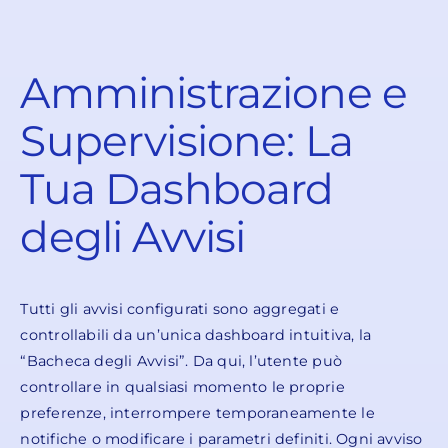
Amministrazione e
Supervisione: La
Tua Dashboard
degli Avvisi
Tutti gli avvisi configurati sono aggregati e
controllabili da un’unica dashboard intuitiva, la
“Bacheca degli Avvisi”. Da qui, l’utente può
controllare in qualsiasi momento le proprie
preferenze, interrompere temporaneamente le
notifiche o modificare i parametri definiti. Ogni avviso