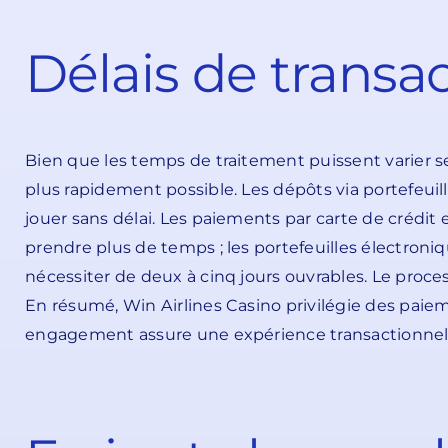
Délais de transac
Bien que les temps de traitement puissent varier se
plus rapidement possible. Les dépôts via portefeu
jouer sans délai. Les paiements par carte de crédi
prendre plus de temps ; les portefeuilles électro
nécessiter de deux à cinq jours ouvrables. Le proces
En résumé, Win Airlines Casino privilégie des paieme
engagement assure une expérience transactionnelle 