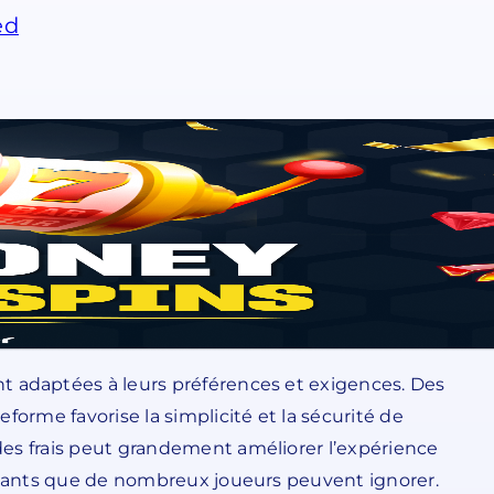
ed
t adaptées à leurs préférences et exigences. Des
orme favorise la simplicité et la sécurité de
des frais peut grandement améliorer l’expérience
ortants que de nombreux joueurs peuvent ignorer.