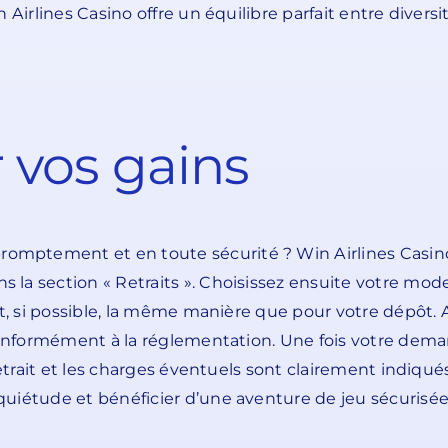
Airlines Casino offre un équilibre parfait entre diversit
 vos gains
omptement et en toute sécurité ? Win Airlines Casi
a section « Retraits ». Choisissez ensuite votre mode d
ant, si possible, la même manière que pour votre dépôt
 conformément à la réglementation. Une fois votre dema
retrait et les charges éventuels sont clairement indiqu
iétude et bénéficier d’une aventure de jeu sécurisée e