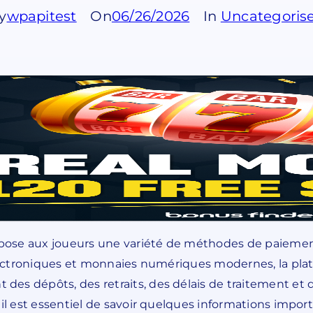
y
wpapitest
On
06/26/2026
In
Uncategoris
opose aux joueurs une variété de méthodes de paiemen
électroniques et monnaies numériques modernes, la platef
es dépôts, des retraits, des délais de traitement et 
, il est essentiel de savoir quelques informations imp