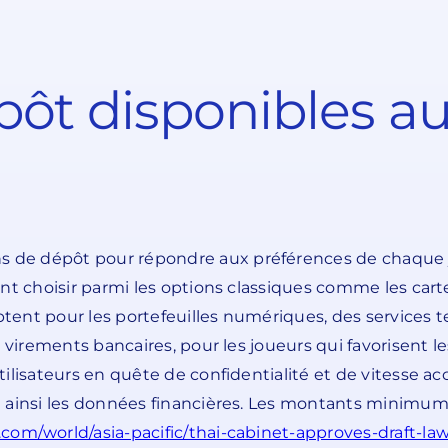
ôt disponibles au
 de dépôt pour répondre aux préférences de chaque j
nt choisir parmi les options classiques comme les cart
nt pour les portefeuilles numériques, des services tel
 virements bancaires, pour les joueurs qui favorisent l
tilisateurs en quête de confidentialité et de vitesse 
t ainsi les données financières. Les montants minimu
.com/world/asia-pacific/thai-cabinet-approves-draft-la