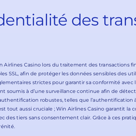
dentialité des tra
 Airlines Casino lors du traitement des transactions f
s SSL, afin de protéger les données sensibles des util
entaires strictes pour garantir sa conformité avec la l
sont soumis à d’une surveillance continue afin de détec
hentification robustes, telles que l’authentification à
st tout aussi cruciale ; Win Airlines Casino garantit la
ec des tiers sans consentement clair. Grâce à ces prati
rénité.