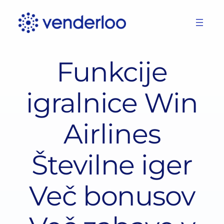
Skip
to
content
Funkcije
igralnice Win
Airlines
Številne iger
Več bonusov