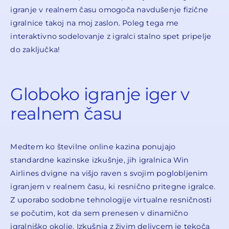
igranje v realnem času omogoča navdušenje fizične
igralnice takoj na moj zaslon. Poleg tega me
interaktivno sodelovanje z igralci stalno spet pripelje
do zaključka!
Globoko igranje iger v
realnem času
Medtem ko številne online kazina ponujajo
standardne kazinske izkušnje, jih igralnica Win
Airlines dvigne na višjo raven s svojim poglobljenim
igranjem v realnem času, ki resnično pritegne igralce.
Z uporabo sodobne tehnologije virtualne resničnosti
se počutim, kot da sem prenesen v dinamično
igralniško okolje. Izkušnja z živim delivcem je tekoča