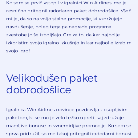
Ko sem se prvič vstopil v igralnici Win Airlines, me je
resnično pritegnil radodaren paket dobrodošlice. Všeč
mi je, da so na voljo stalne promocije, ki vzdržujejo
navdušenje, poleg tega pa nagrade programa
zvestobe jo še izboljšajo. Gre za to, da kar najbolje
izkoristim svojo igralno izkušnjo in kar najbolje izrabim
svojo igro!
Velikodušen paket
dobrodošlice
Igralnica Win Airlines novince pozdravlja z osupljivim
paketom, ki se mu je zelo težko upreti, saj združuje
mamljive bonuse in vznemirljive promocije. Ko sem se
sprva pridružil, so me takoj pritegnili radodarni bonusi