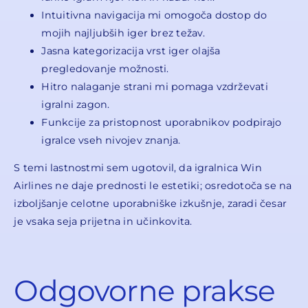
Intuitivna navigacija mi omogoča dostop do
mojih najljubših iger brez težav.
Jasna kategorizacija vrst iger olajša
pregledovanje možnosti.
Hitro nalaganje strani mi pomaga vzdrževati
igralni zagon.
Funkcije za pristopnost uporabnikov podpirajo
igralce vseh nivojev znanja.
S temi lastnostmi sem ugotovil, da igralnica Win
Airlines ne daje prednosti le estetiki; osredotoča se na
izboljšanje celotne uporabniške izkušnje, zaradi česar
je vsaka seja prijetna in učinkovita.
Odgovorne prakse