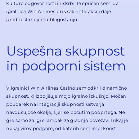
kulturo odgovornosti in skrbi. Prepričan sem, da
igralnica Win Airlines pri vsaki interakciji daje
prednost mojemu blagostanju.
Uspešna skupnost
in podporni sistem
V igralnici Win Airlines Casino sem odkril dinamično
skupnost, ki izboljšuje mojo igralno izkušnjo. Močan
poudarek na integraciji skupnosti ustvarja
navdušujoče okolje, kjer se počutim podprtega. Ne
gre samo za igre, ampak za gradnjo povezav. Tukaj je
nekaj virov podpore, od katerih sem imel koristi: