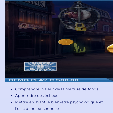
Comprendre l’valeur de la maîtrise de fonds
Apprendre des échecs
Mettre en avant le bien-être psychologique et
l’discipline personnelle