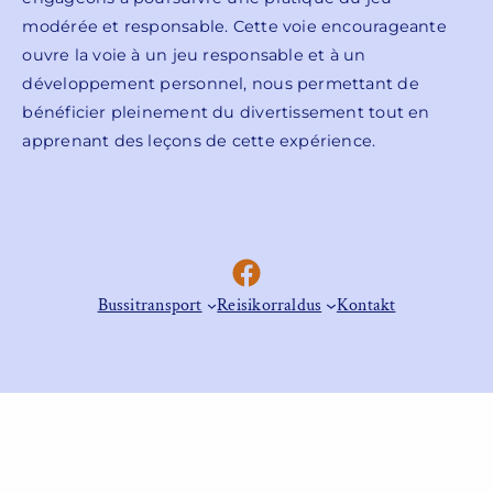
modérée et responsable. Cette voie encourageante
ouvre la voie à un jeu responsable et à un
développement personnel, nous permettant de
bénéficier pleinement du divertissement tout en
apprenant des leçons de cette expérience.
Facebook
Bussitransport
Reisikorraldus
Kontakt