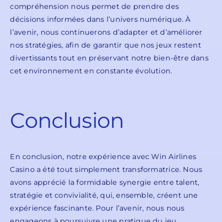
compréhension nous permet de prendre des
décisions informées dans l’univers numérique. À
l’avenir, nous continuerons d’adapter et d’améliorer
nos stratégies, afin de garantir que nos jeux restent
divertissants tout en préservant notre bien-être dans
cet environnement en constante évolution.
Conclusion
En conclusion, notre expérience avec Win Airlines
Casino a été tout simplement transformatrice. Nous
avons apprécié la formidable synergie entre talent,
stratégie et convivialité, qui, ensemble, créent une
expérience fascinante. Pour l’avenir, nous nous
engageons à poursuivre une pratique du jeu