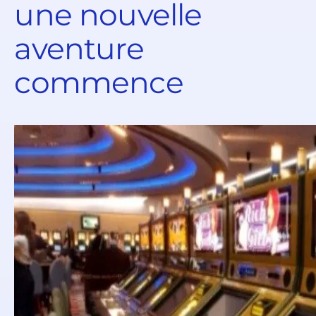
une nouvelle
aventure
commence