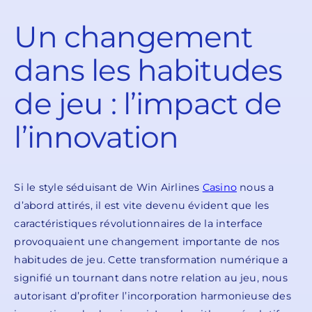
Un changement
dans les habitudes
de jeu : l’impact de
l’innovation
Si le style séduisant de Win Airlines
Casino
nous a
d’abord attirés, il est vite devenu évident que les
caractéristiques révolutionnaires de la interface
provoquaient une changement importante de nos
habitudes de jeu. Cette transformation numérique a
signifié un tournant dans notre relation au jeu, nous
autorisant d’profiter l’incorporation harmonieuse des