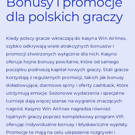
Bonusy i promocje
dla polskich graczy
Kiedy polscy gracze wkraczają do kasyna Win Airlines,
szybko odkrywają wiele atrakcyjnych bonusów i
promocji stworzonych wyłącznie dla nich. Kasyno
oferuje hojne bonusy powitalne, które od samego
początku podnoszą kapitał nowych graczy. Stali gracze
korzystają z regularnych promocji, takich jak bonusy
doładowujące, darmowe spiny i oferty cashback, które
utrzymują emocje. Sezonowe wydarzenia i specjalne
turnieje dają więcej szanse na wygranie znaczących
nagród. Kasyno Win Airlines nagradza również
lojalnych graczy poprzez kompleksowy program VIP,
oferując indywidualne bonusy i błyskawiczne wypłaty.
Promocje te mają na celu ulepszenie rozgrywki i