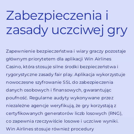
Zabezpieczenia i
zasady uczciwej gry
Zapewnienie bezpieczeństwa i wiary graczy pozostaje
głównym priorytetem dla aplikacji Win Airlines
Casino, która stosuje silne środki bezpieczeństwa i
rygorystyczne zasady fair play. Aplikacja wykorzystuje
nowoczesne szyfrowanie SSL do zabezpieczenia
danych osobowych i finansowych, gwarantując
poufność. Regularne audyty wykonywane przez
niezależne agencje weryfikują, że gry korzystają z
certyfikowanych generatorów liczb losowych (RNG),
co zapewnia rzeczywiście losowe i uczciwe wyniki.
Win Airlines stosuje również procedury