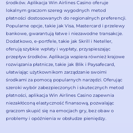
środków. Aplikacja Win Airlines Casino oferuje
lokalnym graczom szereg wygodnych metod
płatności dostosowanych do regionalnych preferencji.
Popularne opcje, takie jak Visa, Mastercard i przelewy
bankowe, gwarantują łatwe i niezawodne transakcje.
Dodatkowo, e-portfele, takie jak Skrill i Neteller,
oferują szybkie wpłaty i wypłaty, przyspieszając
przepływ środków. Aplikacja wspiera również krajowe
rozwiązania płatnicze, takie jak Blik i Paysafecard,
ułatwiając użytkownikom zarządzanie swoimi
środkami za pomocą popularnych narzędzi. Oferując
szeroki wybór zabezpieczonych i skutecznych metod
płatności, aplikacja Win Airlines Casino zapewnia
niezakłóconą elastyczność finansową, pozwalając
graczom skupić się na emocjach gry, bez obaw o
problemy i opóźnienia w obsłudze pieniędzy.