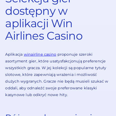
dostępny w
aplikacji Win
Airlines Casino
Aplikacja
winairline casino
proponuje szeroki
asortyment gier, które usatysfakcjonują preferencje
wszystkich gracza. W jej kolekcji są popularne tytuły
slotowe, które zapewniają wrażenia i możliwość
dużych wygranych. Gracze nie będą musieli szukać w
oddali, aby odnaleźć swoje preferowane klasyki
kasynowe lub odkryć nowe hity.