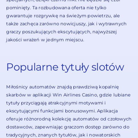
pominięty. Ta rozbudowana oferta nie tylko
gwarantuje rozgrywkę na świeżym powietrzu, ale
także zachęca zarówno nowicjuszy, jak i wytrawnych
graczy poszukujących ekscytujących, najwyższej
jakości wrażeń w jednym miejscu.
Popularne tytuły slotów
Miłośnicy automatów znajdą prawdziwą kopalnię
skarbów w aplikacji Win Airlines Casino, gdzie lubiane
tytuły przyciągają atrakcyjnymi motywami i
ekscytującymi funkcjami bonusowymi. Aplikacja
oferuje różnorodną kolekcję automatów od czołowych
dostawców, zapewniając graczom dostęp zarówno do
tradycyjnych, znanych tytułów, jak i nowatorskich