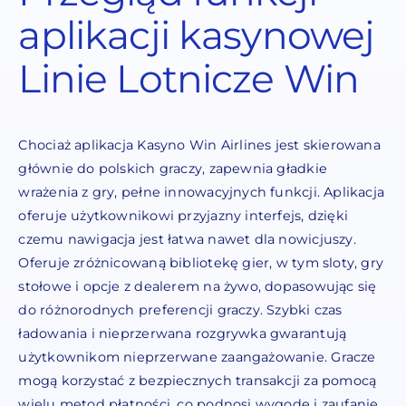
aplikacji kasynowej
Linie Lotnicze Win
Chociaż aplikacja Kasyno Win Airlines jest skierowana
głównie do polskich graczy, zapewnia gładkie
wrażenia z gry, pełne innowacyjnych funkcji. Aplikacja
oferuje użytkownikowi przyjazny interfejs, dzięki
czemu nawigacja jest łatwa nawet dla nowicjuszy.
Oferuje zróżnicowaną bibliotekę gier, w tym sloty, gry
stołowe i opcje z dealerem na żywo, dopasowując się
do różnorodnych preferencji graczy. Szybki czas
ładowania i nieprzerwana rozgrywka gwarantują
użytkownikom nieprzerwane zaangażowanie. Gracze
mogą korzystać z bezpiecznych transakcji za pomocą
wielu metod płatności, co podnosi wygodę i zaufanie.