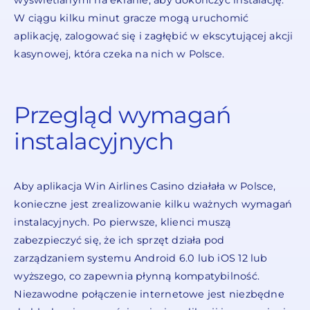
wyświetlanymi na ekranie, aby dokończyć instalację.
W ciągu kilku minut gracze mogą uruchomić
aplikację, zalogować się i zagłębić w ekscytującej akcji
kasynowej, która czeka na nich w Polsce.
Przegląd wymagań
instalacyjnych
Aby aplikacja Win Airlines Casino działała w Polsce,
konieczne jest zrealizowanie kilku ważnych wymagań
instalacyjnych. Po pierwsze, klienci muszą
zabezpieczyć się, że ich sprzęt działa pod
zarządzaniem systemu Android 6.0 lub iOS 12 lub
wyższego, co zapewnia płynną kompatybilność.
Niezawodne połączenie internetowe jest niezbędne