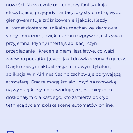
nowości. Niezależnie od tego, czy fani szukają
ekscytującej przygody, fantasy, czy stylu retro, wybór
gier gwarantuje zróżnicowanie i jakość. Każdy
automat dostarcza unikalną mechanikę, darmowe
spiny i mnożniki, dzięki czemu rozgrywka jest żywa i
przyjemna. Płynny interfejs aplikacji czyni
przeglądanie i kręcenie grami jest łatwe, co wabi
zarówno początkujących, jak i doświadczonych graczy.
Dzięki częstym aktualizacjom i nowym tytułom,
aplikacja Win Airlines Casino zachowuje porywającą
atmosferę. Gracze mogą śmiało liczyć na rozrywkę
najwyższej klasy, co powoduje, że jest miejscem
doskonałym dla każdego, kto zamierza odkryć
tętniącą życiem polską scenę automatów online.