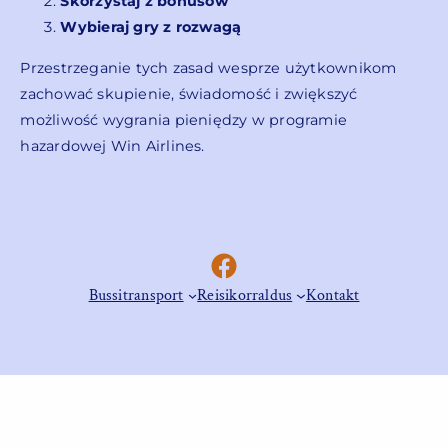
Skorzystaj z bonusów
Wybieraj gry z rozwagą
Przestrzeganie tych zasad wesprze użytkownikom
zachować skupienie, świadomość i zwiększyć
możliwość wygrania pieniędzy w programie
hazardowej Win Airlines.
Facebook
Bussitransport
Reisikorraldus
Kontakt