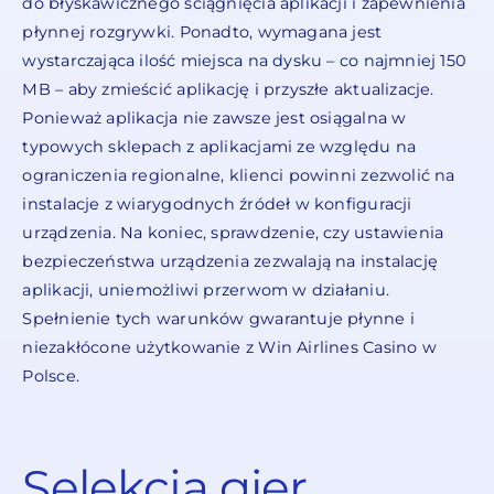
do błyskawicznego ściągnięcia aplikacji i zapewnienia
płynnej rozgrywki. Ponadto, wymagana jest
wystarczająca ilość miejsca na dysku – co najmniej 150
MB – aby zmieścić aplikację i przyszłe aktualizacje.
Ponieważ aplikacja nie zawsze jest osiągalna w
typowych sklepach z aplikacjami ze względu na
ograniczenia regionalne, klienci powinni zezwolić na
instalacje z wiarygodnych źródeł w konfiguracji
urządzenia. Na koniec, sprawdzenie, czy ustawienia
bezpieczeństwa urządzenia zezwalają na instalację
aplikacji, uniemożliwi przerwom w działaniu.
Spełnienie tych warunków gwarantuje płynne i
niezakłócone użytkowanie z Win Airlines Casino w
Polsce.
Selekcja gier