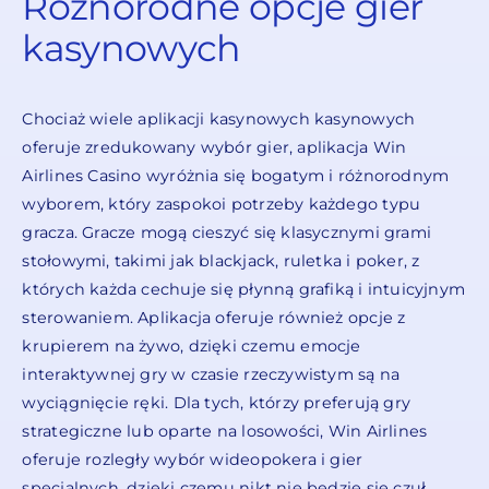
Różnorodne opcje gier
kasynowych
Chociaż wiele aplikacji kasynowych kasynowych
oferuje zredukowany wybór gier, aplikacja Win
Airlines Casino wyróżnia się bogatym i różnorodnym
wyborem, który zaspokoi potrzeby każdego typu
gracza. Gracze mogą cieszyć się klasycznymi grami
stołowymi, takimi jak blackjack, ruletka i poker, z
których każda cechuje się płynną grafiką i intuicyjnym
sterowaniem. Aplikacja oferuje również opcje z
krupierem na żywo, dzięki czemu emocje
interaktywnej gry w czasie rzeczywistym są na
wyciągnięcie ręki. Dla tych, którzy preferują gry
strategiczne lub oparte na losowości, Win Airlines
oferuje rozległy wybór wideopokera i gier
specjalnych, dzięki czemu nikt nie będzie się czuł