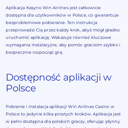
Aplikacja Kasyno Win Airlines jest całkowicie
dostępna dla użytkowników w Polsce, co gwarantuje
bezproblemowe pobieranie. Ten instrukcja
przeprowadzi Cię przez każdy krok, abyś mógł gładko
uruchomić aplikację. Wskazuje również kluczowe
wymagania instalacyjne, aby pomóc graczom szybko i
bezpiecznie rozpocząć grę.
Dostępność aplikacji w
Polsce
Pobranie i instalacja aplikacji Win Airlines Casino w
Polsce to jedynie kilka prostych kroków. Aplikacja jest
w pełni dostępna dla polskich graczy, oferując płynny