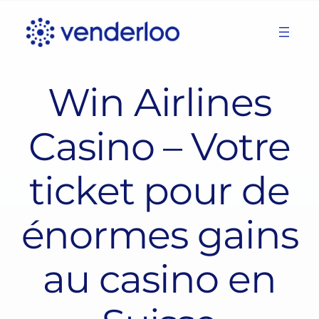
Skip
to
content
Win Airlines
Casino – Votre
ticket pour de
énormes gains
au casino en