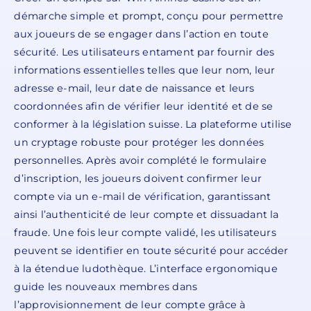
démarche simple et prompt, conçu pour permettre
aux joueurs de se engager dans l’action en toute
sécurité. Les utilisateurs entament par fournir des
informations essentielles telles que leur nom, leur
adresse e-mail, leur date de naissance et leurs
coordonnées afin de vérifier leur identité et de se
conformer à la législation suisse. La plateforme utilise
un cryptage robuste pour protéger les données
personnelles. Après avoir complété le formulaire
d’inscription, les joueurs doivent confirmer leur
compte via un e-mail de vérification, garantissant
ainsi l’authenticité de leur compte et dissuadant la
fraude. Une fois leur compte validé, les utilisateurs
peuvent se identifier en toute sécurité pour accéder
à la étendue ludothèque. L’interface ergonomique
guide les nouveaux membres dans
l’approvisionnement de leur compte grâce à