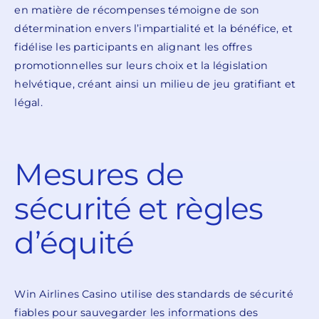
en matière de récompenses témoigne de son
détermination envers l’impartialité et la bénéfice, et
fidélise les participants en alignant les offres
promotionnelles sur leurs choix et la législation
helvétique, créant ainsi un milieu de jeu gratifiant et
légal.
Mesures de
sécurité et règles
d’équité
Win Airlines Casino utilise des standards de sécurité
fiables pour sauvegarder les informations des