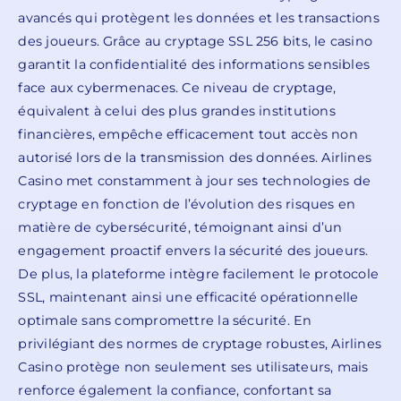
avancés qui protègent les données et les transactions
des joueurs. Grâce au cryptage SSL 256 bits, le casino
garantit la confidentialité des informations sensibles
face aux cybermenaces. Ce niveau de cryptage,
équivalent à celui des plus grandes institutions
financières, empêche efficacement tout accès non
autorisé lors de la transmission des données. Airlines
Casino met constamment à jour ses technologies de
cryptage en fonction de l’évolution des risques en
matière de cybersécurité, témoignant ainsi d’un
engagement proactif envers la sécurité des joueurs.
De plus, la plateforme intègre facilement le protocole
SSL, maintenant ainsi une efficacité opérationnelle
optimale sans compromettre la sécurité. En
privilégiant des normes de cryptage robustes, Airlines
Casino protège non seulement ses utilisateurs, mais
renforce également la confiance, confortant sa