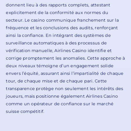
donnent lieu à des rapports complets, attestant
explicitement de la conformité aux normes du
secteur. Le casino communique franchement sur la
fréquence et les conclusions des audits, renforçant
ainsi la confiance. En intégrant des systèmes de
surveillance automatiques à des processus de
vérification manuelle, Airlines Casino identifie et
corrige promptement les anomalies. Cette approche à
deux niveaux témoigne d’un engagement solide
envers l’équité, assurant ainsi l’impartialité de chaque
tour, de chaque mise et de chaque pari. Cette
transparence protège non seulement les intérêts des
joueurs, mais positionne également Airlines Casino
comme un opérateur de confiance sur le marché
suisse compétitif.