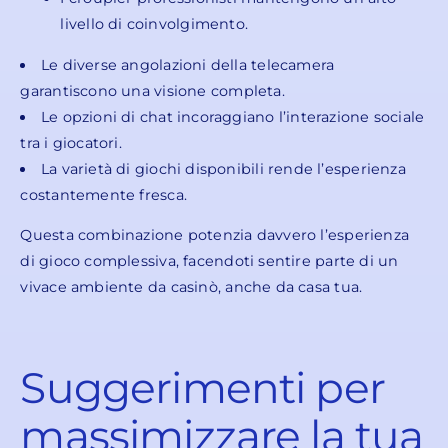
livello di coinvolgimento.
Le diverse angolazioni della telecamera
garantiscono una visione completa.
Le opzioni di chat incoraggiano l’interazione sociale
tra i giocatori.
La varietà di giochi disponibili rende l’esperienza
costantemente fresca.
Questa combinazione potenzia davvero l’esperienza
di gioco complessiva, facendoti sentire parte di un
vivace ambiente da casinò, anche da casa tua.
Suggerimenti per
massimizzare la tua