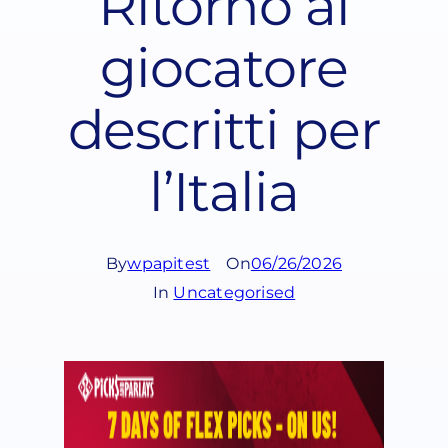
Ritorno al
giocatore
descritti per
l’Italia
By
wpapitest
On
06/26/2026
In
Uncategorised