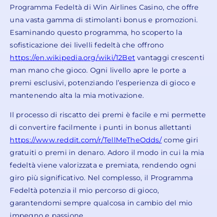
Programma Fedeltà di Win Airlines Casino, che offre
una vasta gamma di stimolanti bonus e promozioni.
Esaminando questo programma, ho scoperto la
sofisticazione dei livelli fedeltà che offrono
https://en.wikipedia.org/wiki/12Bet
vantaggi crescenti
man mano che gioco. Ogni livello apre le porte a
premi esclusivi, potenziando l’esperienza di gioco e
mantenendo alta la mia motivazione.
Il processo di riscatto dei premi è facile e mi permette
di convertire facilmente i punti in bonus allettanti
https://www.reddit.com/r/TellMeTheOdds/
come giri
gratuiti o premi in denaro. Adoro il modo in cui la mia
fedeltà viene valorizzata e premiata, rendendo ogni
giro più significativo. Nel complesso, il Programma
Fedeltà potenzia il mio percorso di gioco,
garantendomi sempre qualcosa in cambio del mio
impegno e passione.