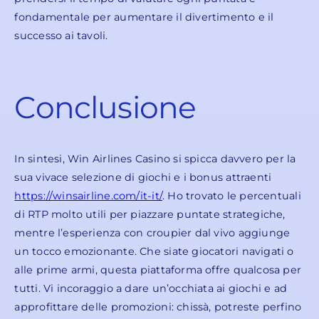
fondamentale per aumentare il divertimento e il
successo ai tavoli.
Conclusione
In sintesi, Win Airlines Casino si spicca davvero per la
sua vivace selezione di giochi e i bonus attraenti
https://winsairline.com/it-it/
. Ho trovato le percentuali
di RTP molto utili per piazzare puntate strategiche,
mentre l’esperienza con croupier dal vivo aggiunge
un tocco emozionante. Che siate giocatori navigati o
alle prime armi, questa piattaforma offre qualcosa per
tutti. Vi incoraggio a dare un’occhiata ai giochi e ad
approfittare delle promozioni: chissà, potreste perfino