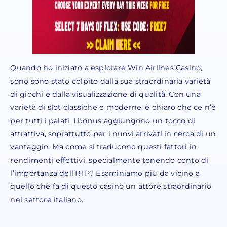
Quando ho iniziato a esplorare Win Airlines Casino,
sono sono stato colpito dalla sua straordinaria varietà
di giochi e dalla visualizzazione di qualità. Con una
varietà di slot classiche e moderne, è chiaro che ce n’è
per tutti i palati. I bonus aggiungono un tocco di
attrattiva, soprattutto per i nuovi arrivati in cerca di un
vantaggio. Ma come si traducono questi fattori in
rendimenti effettivi, specialmente tenendo conto di
l’importanza dell’RTP? Esaminiamo più da vicino a
quello che fa di questo casinò un attore straordinario
nel settore italiano.