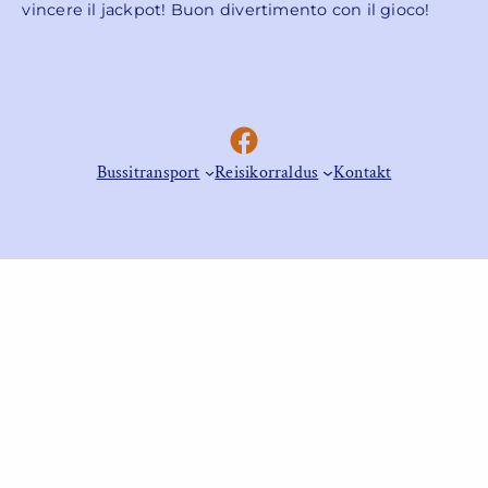
vincere il jackpot! Buon divertimento con il gioco!
Facebook
Bussitransport
Reisikorraldus
Kontakt