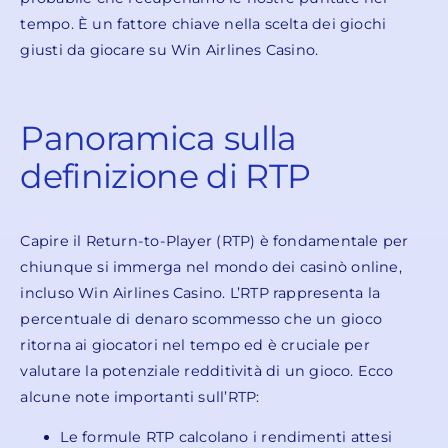
tempo. È un fattore chiave nella scelta dei giochi
giusti da giocare su Win Airlines Casino.
Panoramica sulla
definizione di RTP
Capire il Return-to-Player (RTP) è fondamentale per
chiunque si immerga nel mondo dei casinò online,
incluso Win Airlines Casino. L’RTP rappresenta la
percentuale di denaro scommesso che un gioco
ritorna ai giocatori nel tempo ed è cruciale per
valutare la potenziale redditività di un gioco. Ecco
alcune note importanti sull’RTP:
Le formule RTP calcolano i rendimenti attesi