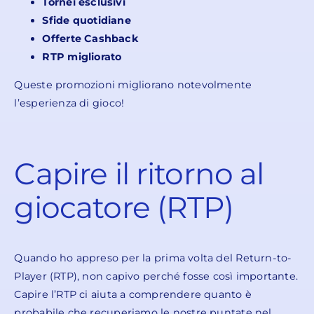
Tornei esclusivi
Sfide quotidiane
Offerte Cashback
RTP migliorato
Queste promozioni migliorano notevolmente
l’esperienza di gioco!
Capire il ritorno al
giocatore (RTP)
Quando ho appreso per la prima volta del Return-to-
Player (RTP), non capivo perché fosse così importante.
Capire l’RTP ci aiuta a comprendere quanto è
probabile che recuperiamo le nostre puntate nel