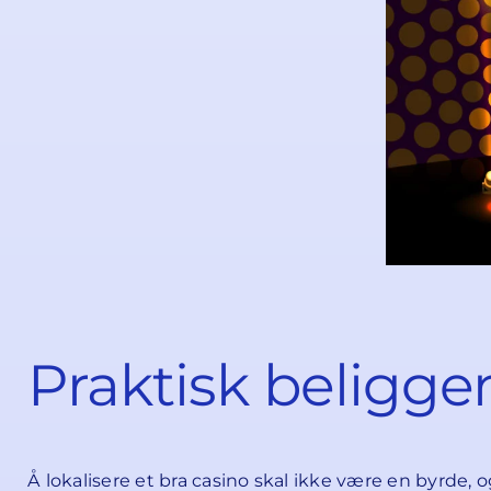
Praktisk beliggen
Å lokalisere et bra casino skal ikke være en byrde, o