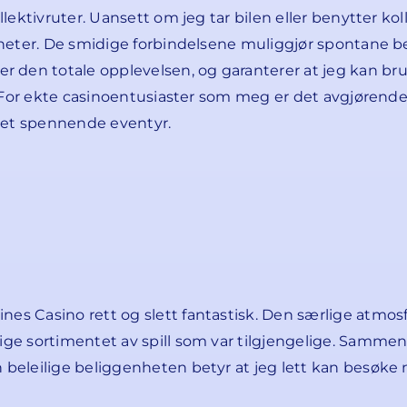
llektivruter. Uansett om jeg tar bilen eller benytter kol
ligheter. De smidige forbindelsene muliggjør spontane
 den totale opplevelsen, og garanterer at jeg kan br
r. For ekte casinoentusiaster som meg er det avgjørende
il et spennende eventyr.
ines Casino rett og slett fantastisk. Den særlige at
ldige sortimentet av spill som var tilgjengelige. Sa
beleilige beliggenheten betyr at jeg lett kan besøke nå