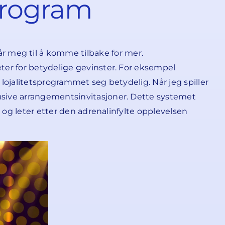
program
 meg til å komme tilbake for mer.
ter for betydelige gevinster. For eksempel
 lojalitetsprogrammet seg betydelig. Når jeg spiller
usive arrangementsinvitasjoner. Dette systemet
g og leter etter den adrenalinfylte opplevelsen