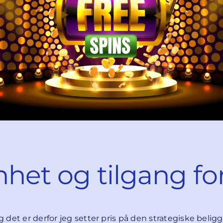
het og tilgang for
g det er derfor jeg setter pris på den strategiske belig