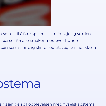
 ut til å føre spillere til en forskjellig verden
m passer for alle smaker med over hundre
icen som sannelig skilte seg ut. Jeg kunne ikke la
apstema
en særlige spillopplevelsen med flyselskapstema. I