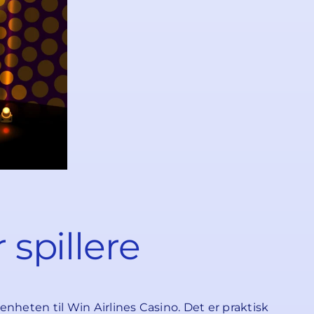
 spillere
genheten til Win Airlines Casino. Det er praktisk