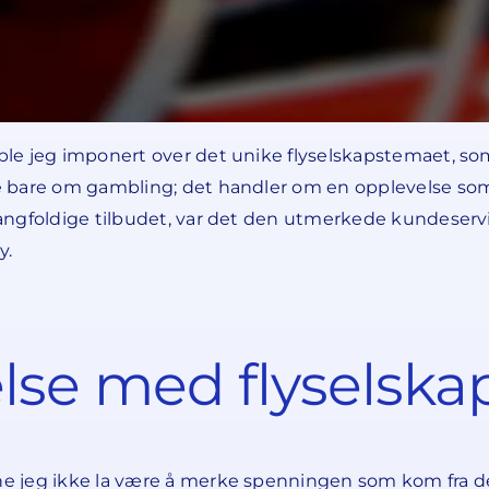
le jeg imponert over det unike flyselskapstemaet, som ser
ke bare om gambling; det handler om en opplevelse so
 mangfoldige tilbudet, var det den utmerkede kundeserv
y.
else med flyselsk
nne jeg ikke la være å merke spenningen som kom fra d