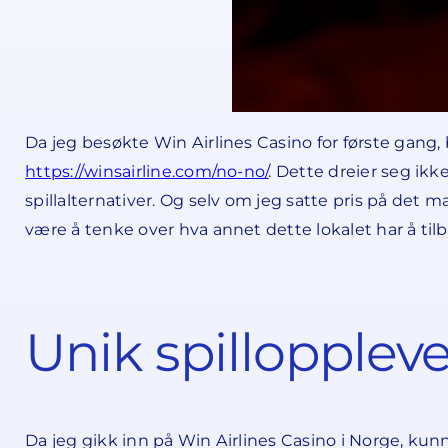
Da jeg besøkte Win Airlines Casino for første gang, b
https://winsairline.com/no-no/
. Dette dreier seg ik
spillalternativer. Og selv om jeg satte pris på det
være å tenke over hva annet dette lokalet har å tilb
Unik spillopplev
Da jeg gikk inn på Win Airlines Casino i Norge, ku