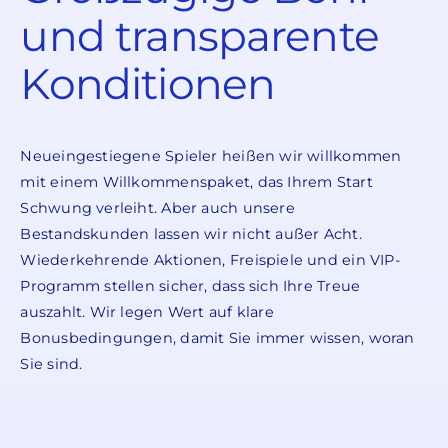
und transparente
Konditionen
Neueingestiegene Spieler heißen wir willkommen
mit einem Willkommenspaket, das Ihrem Start
Schwung verleiht. Aber auch unsere
Bestandskunden lassen wir nicht außer Acht.
Wiederkehrende Aktionen, Freispiele und ein VIP-
Programm stellen sicher, dass sich Ihre Treue
auszahlt. Wir legen Wert auf klare
Bonusbedingungen, damit Sie immer wissen, woran
Sie sind.