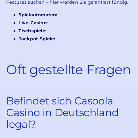
Features suchen – hier werden Sie garantiert fündig.
Spielautomaten:
Live-Casino:
Tischspiele:
Jackpot-Spiele:
Oft gestellte Fragen
Befindet sich Casoola
Casino in Deutschland
legal?