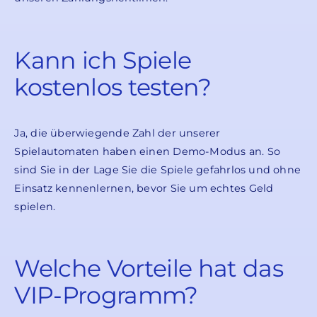
Kann ich Spiele
kostenlos testen?
Ja, die überwiegende Zahl der unserer
Spielautomaten haben einen Demo-Modus an. So
sind Sie in der Lage Sie die Spiele gefahrlos und ohne
Einsatz kennenlernen, bevor Sie um echtes Geld
spielen.
Welche Vorteile hat das
VIP-Programm?