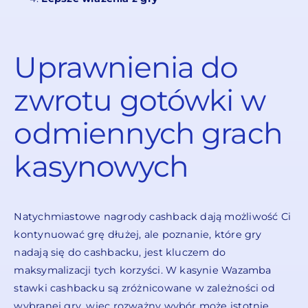
Uprawnienia do
zwrotu gotówki w
odmiennych grach
kasynowych
Natychmiastowe nagrody cashback dają możliwość Ci
kontynuować grę dłużej, ale poznanie, które gry
nadają się do cashbacku, jest kluczem do
maksymalizacji tych korzyści. W kasynie Wazamba
stawki cashbacku są zróżnicowane w zależności od
wybranej gry, więc rozważny wybór może istotnie