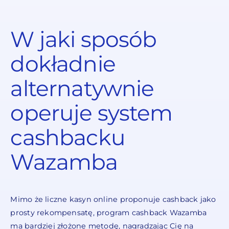
W jaki sposób
dokładnie
alternatywnie
operuje system
cashbacku
Wazamba
Mimo że liczne kasyn online proponuje cashback jako
prosty rekompensatę, program cashback Wazamba
ma bardziej złożone metodę, nagradzając Cię na