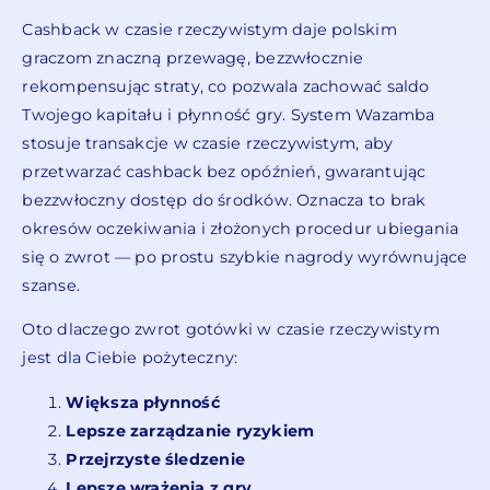
Cashback w czasie rzeczywistym daje polskim
graczom znaczną przewagę, bezzwłocznie
rekompensując straty, co pozwala zachować saldo
Twojego kapitału i płynność gry. System Wazamba
stosuje transakcje w czasie rzeczywistym, aby
przetwarzać cashback bez opóźnień, gwarantując
bezzwłoczny dostęp do środków. Oznacza to brak
okresów oczekiwania i złożonych procedur ubiegania
się o zwrot — po prostu szybkie nagrody wyrównujące
szanse.
Oto dlaczego zwrot gotówki w czasie rzeczywistym
jest dla Ciebie pożyteczny:
Większa płynność
Lepsze zarządzanie ryzykiem
Przejrzyste śledzenie
Lepsze wrażenia z gry