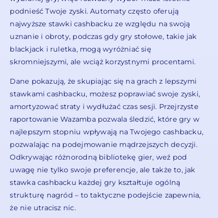
podnieść Twoje zyski. Automaty często oferują
najwyższe stawki cashbacku ze względu na swoją
uznanie i obroty, podczas gdy gry stołowe, takie jak
blackjack i ruletka, mogą wyróżniać się
skromniejszymi, ale wciąż korzystnymi procentami.
Dane pokazują, że skupiając się na grach z lepszymi
stawkami cashbacku, możesz poprawiać swoje zyski,
amortyzować straty i wydłużać czas sesji. Przejrzyste
raportowanie Wazamba pozwala śledzić, które gry w
najlepszym stopniu wpływają na Twojego cashbacku,
pozwalając na podejmowanie mądrzejszych decyzji.
Odkrywając różnorodną bibliotekę gier, weź pod
uwagę nie tylko swoje preferencje, ale także to, jak
stawka cashbacku każdej gry kształtuje ogólną
strukturę nagród – to taktyczne podejście zapewnia,
że nie utracisz nic.