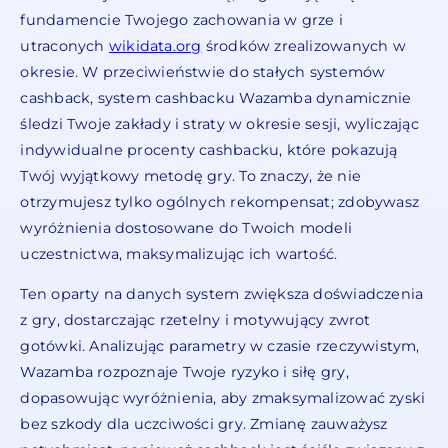
fundamencie Twojego zachowania w grze i
utraconych
wikidata.org
środków zrealizowanych w
okresie. W przeciwieństwie do stałych systemów
cashback, system cashbacku Wazamba dynamicznie
śledzi Twoje zakłady i straty w okresie sesji, wyliczając
indywidualne procenty cashbacku, które pokazują
Twój wyjątkowy metodę gry. To znaczy, że nie
otrzymujesz tylko ogólnych rekompensat; zdobywasz
wyróżnienia dostosowane do Twoich modeli
uczestnictwa, maksymalizując ich wartość.
Ten oparty na danych system zwiększa doświadczenia
z gry, dostarczając rzetelny i motywujący zwrot
gotówki. Analizując parametry w czasie rzeczywistym,
Wazamba rozpoznaje Twoje ryzyko i siłę gry,
dopasowując wyróżnienia, aby zmaksymalizować zyski
bez szkody dla uczciwości gry. Zmianę zauważysz