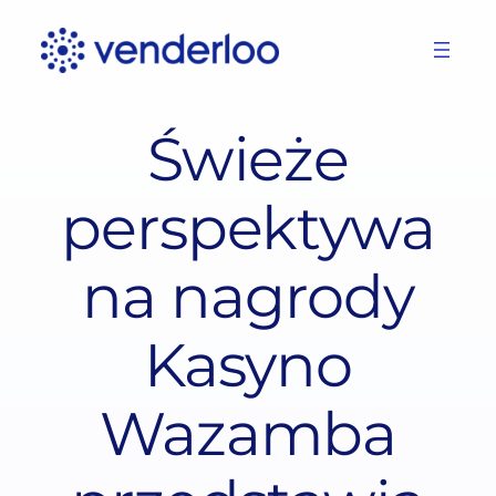
Skip
to
content
Świeże
perspektywa
na nagrody
Kasyno
Wazamba