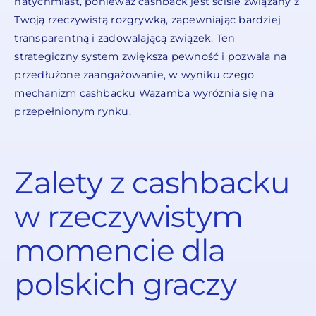
natychmiast, ponieważ cashback jest ściśle związany z
Twoją rzeczywistą rozgrywką, zapewniając bardziej
transparentną i zadowalającą związek. Ten
strategiczny system zwiększa pewność i pozwala na
przedłużone zaangażowanie, w wyniku czego
mechanizm cashbacku Wazamba wyróżnia się na
przepełnionym rynku.
Zalety z cashbacku
w rzeczywistym
momencie dla
polskich graczy