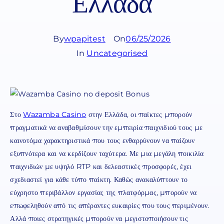
Ελλάδα
By
wpapitest
On
06/25/2026
In
Uncategorised
Στο
Wazamba Casino
στην Ελλάδα, οι παίκτες μπορούν
πραγματικά να αναβαθμίσουν την εμπειρία παιχνιδιού τους με
καινοτόμα χαρακτηριστικά που τους ενθαρρύνουν να παίζουν
εξυπνότερα και να κερδίζουν ταχύτερα. Με μια μεγάλη ποικιλία
παιχνιδιών με υψηλό RTP και δελεαστικές προσφορές, έχει
σχεδιαστεί για κάθε τύπο παίκτη. Καθώς ανακαλύπτουν το
εύχρηστο περιβάλλον εργασίας της πλατφόρμας, μπορούν να
επωφεληθούν από τις απέραντες ευκαιρίες που τους περιμένουν.
Αλλά ποιες στρατηγικές μπορούν να μεγιστοποιήσουν τις