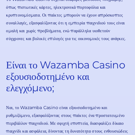
όπως πιστωτικές κάρτες, ηλεκτρονικά πορτοφόλια και
κρυπτονομίσματα. Οι παίκτες μπορούν να έχουν απρόσκοπτες
συναλλαγές, εξασφαλίζοντας ότι η εμπειρία παιχνιδιού τους είναι
ομαλή και χωρίς προβλήματα, ενώ παράλληλα υιοθετούν
σύγχρονες και βολικές επιλογές για τις οικονομικές τους ανάγκες.
Είναι το Wazamba Casino
εξουσιοδοτημένο και
ελεγχόμενο;
Ναι, το Wazamba Casino είναι εξουσιοδοτημένο και
ρυθμιζόμενο, εξασφαλίζοντας στους παίκτες ένα προστατευμένο
περιβάλλον παιχνιδιού. Με σφιχτή εποπτεία, διασφαλίζει δίκαιο
παιχνίδι και ασφάλεια, δίνοντας τη δυνατότητα στους ενθουσιώδεις