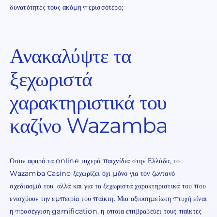
δυνατότητές τους ακόμη περισσότερο;
Ανακαλύψτε τα
ξεχωριστά
χαρακτηριστικά του
καζίνο Wazamba
Όσον αφορά τα online τυχερά παιχνίδια στην Ελλάδα, το
Wazamba Casino ξεχωρίζει όχι μόνο για τον ζωντανό
σχεδιασμό του, αλλά και για τα ξεχωριστά χαρακτηριστικά του που
ενισχύουν την εμπειρία του παίκτη. Μια αξιοσημείωτη πτυχή είναι
η προσέγγιση gamification, η οποία επιβραβεύει τους παίκτες