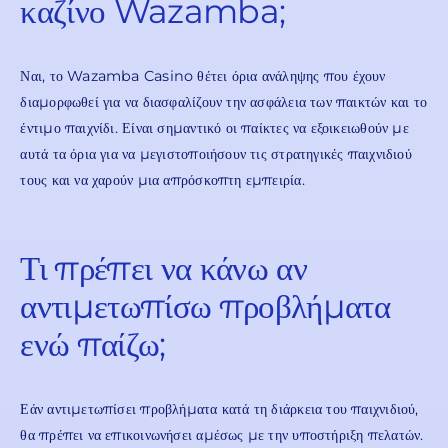
καζίνο Wazamba;
Ναι, το Wazamba Casino θέτει όρια ανάληψης που έχουν
διαμορφωθεί για να διασφαλίζουν την ασφάλεια των παικτών και το
έντιμο παιχνίδι. Είναι σημαντικό οι παίκτες να εξοικειωθούν με
αυτά τα όρια για να μεγιστοποιήσουν τις στρατηγικές παιχνιδιού
τους και να χαρούν μια απρόσκοπτη εμπειρία.
Τι πρέπει να κάνω αν
αντιμετωπίσω προβλήματα
ενώ παίζω;
Εάν αντιμετωπίσει προβλήματα κατά τη διάρκεια του παιχνιδιού,
θα πρέπει να επικοινωνήσει αμέσως με την υποστήριξη πελατών.