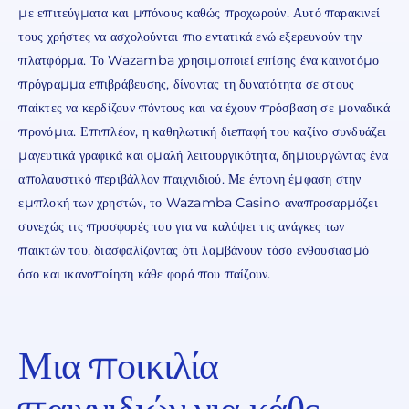
με επιτεύγματα και μπόνους καθώς προχωρούν. Αυτό παρακινεί
τους χρήστες να ασχολούνται πιο εντατικά ενώ εξερευνούν την
πλατφόρμα. Το Wazamba χρησιμοποιεί επίσης ένα καινοτόμο
πρόγραμμα επιβράβευσης, δίνοντας τη δυνατότητα σε στους
παίκτες να κερδίζουν πόντους και να έχουν πρόσβαση σε μοναδικά
προνόμια. Επιπλέον, η καθηλωτική διεπαφή του καζίνο συνδυάζει
μαγευτικά γραφικά και ομαλή λειτουργικότητα, δημιουργώντας ένα
απολαυστικό περιβάλλον παιχνιδιού. Με έντονη έμφαση στην
εμπλοκή των χρηστών, το Wazamba Casino αναπροσαρμόζει
συνεχώς τις προσφορές του για να καλύψει τις ανάγκες των
παικτών του, διασφαλίζοντας ότι λαμβάνουν τόσο ενθουσιασμό
όσο και ικανοποίηση κάθε φορά που παίζουν.
Μια ποικιλία