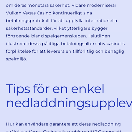
om deras monetära säkerhet. Vidare moderniserar
Vulkan Vegas Casino kontinuerligt sina
betalningsprotokoll för att uppfylla internationella
säkerhetsstandarder, vilket ytterligare bygger
förtroende bland spelgemenskapen. I slutligen
illustrerar dessa pålitliga betalningsalternativ casinots
förpliktelse för att leverera en tillförlitlig och behaglig
spelmiljö.
Tips för en enkel
nedladdningsupplev
Hur kan användare garantera att deras nedladdning
av Vulkan Vegas Casino går problemfritt? Genom att