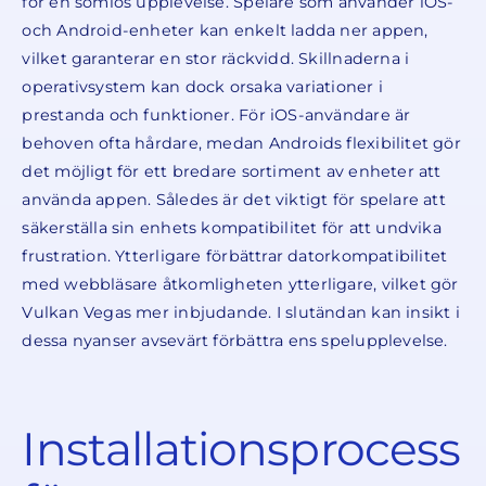
för en sömlös upplevelse. Spelare som använder iOS-
och Android-enheter kan enkelt ladda ner appen,
vilket garanterar en stor räckvidd. Skillnaderna i
operativsystem kan dock orsaka variationer i
prestanda och funktioner. För iOS-användare är
behoven ofta hårdare, medan Androids flexibilitet gör
det möjligt för ett bredare sortiment av enheter att
använda appen. Således är det viktigt för spelare att
säkerställa sin enhets kompatibilitet för att undvika
frustration. Ytterligare förbättrar datorkompatibilitet
med webbläsare åtkomligheten ytterligare, vilket gör
Vulkan Vegas mer inbjudande. I slutändan kan insikt i
dessa nyanser avsevärt förbättra ens spelupplevelse.
Installationsprocess