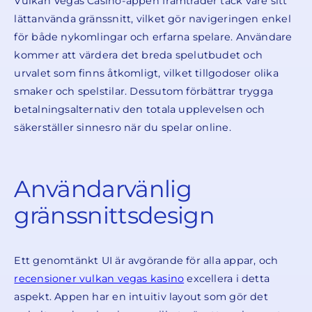
Vulkan Vegas Casino-appen framträder tack vare sitt
lättanvända gränssnitt, vilket gör navigeringen enkel
för både nykomlingar och erfarna spelare. Användare
kommer att värdera det breda spelutbudet och
urvalet som finns åtkomligt, vilket tillgodoser olika
smaker och spelstilar. Dessutom förbättrar trygga
betalningsalternativ den totala upplevelsen och
säkerställer sinnesro när du spelar online.
Användarvänlig
gränssnittsdesign
Ett genomtänkt UI är avgörande för alla appar, och
recensioner vulkan vegas kasino
excellera i detta
aspekt. Appen har en intuitiv layout som gör det