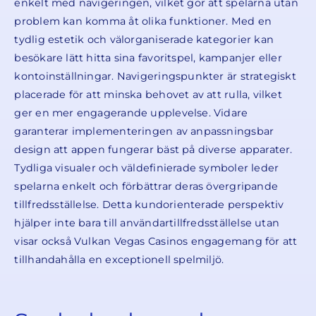
enkelt med navigeringen, vilket gör att spelarna utan
problem kan komma åt olika funktioner. Med en
tydlig estetik och välorganiserade kategorier kan
besökare lätt hitta sina favoritspel, kampanjer eller
kontoinställningar. Navigeringspunkter är strategiskt
placerade för att minska behovet av att rulla, vilket
ger en mer engagerande upplevelse. Vidare
garanterar implementeringen av anpassningsbar
design att appen fungerar bäst på diverse apparater.
Tydliga visualer och väldefinierade symboler leder
spelarna enkelt och förbättrar deras övergripande
tillfredsställelse. Detta kundorienterade perspektiv
hjälper inte bara till användartillfredsställelse utan
visar också Vulkan Vegas Casinos engagemang för att
tillhandahålla en exceptionell spelmiljö.