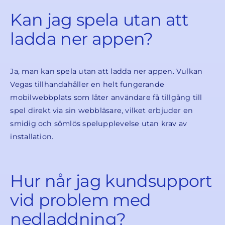
Kan jag spela utan att
ladda ner appen?
Ja, man kan spela utan att ladda ner appen. Vulkan
Vegas tillhandahåller en helt fungerande
mobilwebbplats som låter användare få tillgång till
spel direkt via sin webbläsare, vilket erbjuder en
smidig och sömlös spelupplevelse utan krav av
installation.
Hur når jag kundsupport
vid problem med
nedladdning?