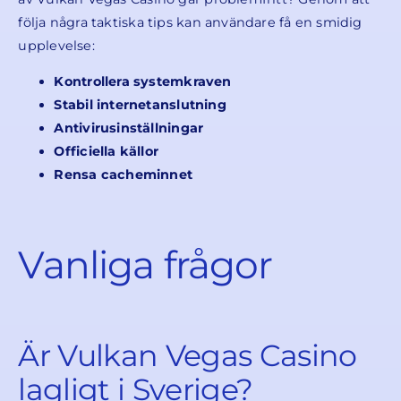
följa några taktiska tips kan användare få en smidig
upplevelse:
Kontrollera systemkraven
Stabil internetanslutning
Antivirusinställningar
Officiella källor
Rensa cacheminnet
Vanliga frågor
Är Vulkan Vegas Casino
lagligt i Sverige?