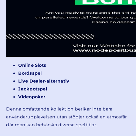
Online Slots
Bordsspel
Live Dealer-alternativ
Jackpotspel
Videopoker
Denna omfattande kollektion berikar inte bara
användarupplevelsen utan stödjer också en atmosfär
där man kan behärska diverse speltitlar.