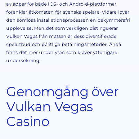
av appar för både iOS- och Android-plattformar
förenklar åtkomsten för svenska spelare. Vidare lovar
den sömlösa installationsprocessen en bekymmersfri
upplevelse. Men det som verkligen distinguerar
Vulkan Vegas från massan är dess diversifierade
spelutbud och pålitliga betalningsmetoder. Ändå
finns det mer under ytan som kräver ytterligare
undersökning.
Genomgång över
Vulkan Vegas
Casino