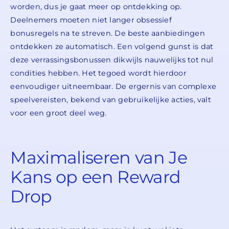
worden, dus je gaat meer op ontdekking op.
Deelnemers moeten niet langer obsessief
bonusregels na te streven. De beste aanbiedingen
ontdekken ze automatisch. Een volgend gunst is dat
deze verrassingsbonussen dikwijls nauwelijks tot nul
condities hebben. Het tegoed wordt hierdoor
eenvoudiger uitneembaar. De ergernis van complexe
speelvereisten, bekend van gebruikelijke acties, valt
voor een groot deel weg.
Maximaliseren van Je
Kans op een Reward
Drop