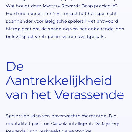
Wat houdt deze Mystery Rewards Drop precies in?
Hoe functioneert het? En maakt het het spel echt
spannender voor Belgische spelers? Het antwoord
hierop gaat om de spanning van het onbekende, een
beleving dat veel spelers waren kwijtgeraakt.
De
Aantrekkelijkheid
van het Verassende
Spelers houden van onverwachte momenten. Die
mentaliteit past toe Casoola intelligent. De Mystery
Rewards Drop verbreekt de eentonige