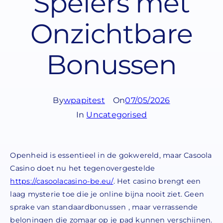
Spelers met
Onzichtbare
Bonussen
By
wpapitest
On
07/05/2026
In
Uncategorised
Openheid is essentieel in de gokwereld, maar Casoola
Casino doet nu het tegenovergestelde
https://casoolacasino-be.eu/
. Het casino brengt een
laag mysterie toe die je online bijna nooit ziet. Geen
sprake van standaardbonussen , maar verrassende
beloningen die zomaar op je pad kunnen verschijnen.