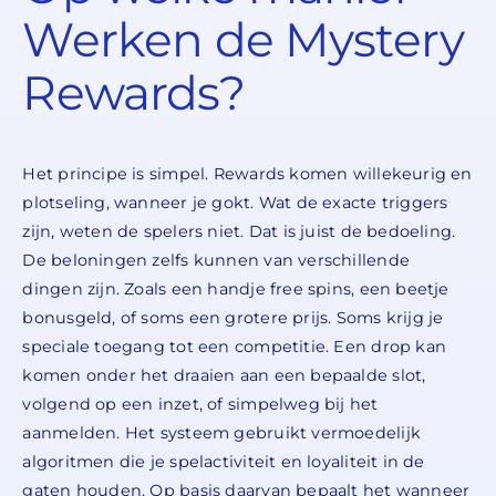
Werken de Mystery
Rewards?
Het principe is simpel. Rewards komen willekeurig en
plotseling, wanneer je gokt. Wat de exacte triggers
zijn, weten de spelers niet. Dat is juist de bedoeling.
De beloningen zelfs kunnen van verschillende
dingen zijn. Zoals een handje free spins, een beetje
bonusgeld, of soms een grotere prijs. Soms krijg je
speciale toegang tot een competitie. Een drop kan
komen onder het draaien aan een bepaalde slot,
volgend op een inzet, of simpelweg bij het
aanmelden. Het systeem gebruikt vermoedelijk
algoritmen die je spelactiviteit en loyaliteit in de
gaten houden. Op basis daarvan bepaalt het wanneer