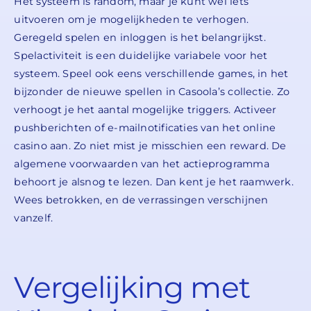
Het systeem is random, maar je kunt wel iets
uitvoeren om je mogelijkheden te verhogen.
Geregeld spelen en inloggen is het belangrijkst.
Spelactiviteit is een duidelijke variabele voor het
systeem. Speel ook eens verschillende games, in het
bijzonder de nieuwe spellen in Casoola’s collectie. Zo
verhoogt je het aantal mogelijke triggers. Activeer
pushberichten of e-mailnotificaties van het online
casino aan. Zo niet mist je misschien een reward. De
algemene voorwaarden van het actieprogramma
behoort je alsnog te lezen. Dan kent je het raamwerk.
Wees betrokken, en de verrassingen verschijnen
vanzelf.
Vergelijking met