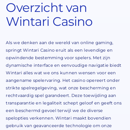
Overzicht van
Wintari Casino
Als we denken aan de wereld van online gaming,
springt Wintari Casino eruit als een levendige en
opwindende bestemming voor spelers. Met zijn
dynamische interface en eenvoudige navigatie biedt
Wintari alles wat we ons kunnen wensen voor een
aangename spelervaring. Het casino opereert onder
strikte spelregelgeving, wat onze bescherming en
rechtvaardig spel garandeert. Deze toewijding aan
transparantie en legaliteit schept geloof en geeft ons
een beschermd gevoel terwijl we de diverse
spelopties verkennen. Wintari maakt bovendien
gebruik van geavanceerde technologie om onze