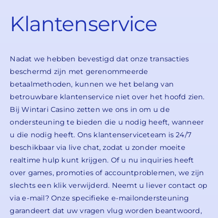
Klantenservice
Nadat we hebben bevestigd dat onze transacties
beschermd zijn met gerenommeerde
betaalmethoden, kunnen we het belang van
betrouwbare klantenservice niet over het hoofd zien.
Bij Wintari Casino zetten we ons in om u de
ondersteuning te bieden die u nodig heeft, wanneer
u die nodig heeft. Ons klantenserviceteam is 24/7
beschikbaar via live chat, zodat u zonder moeite
realtime hulp kunt krijgen. Of u nu inquiries heeft
over games, promoties of accountproblemen, we zijn
slechts een klik verwijderd. Neemt u liever contact op
via e-mail? Onze specifieke e-mailondersteuning
garandeert dat uw vragen vlug worden beantwoord,