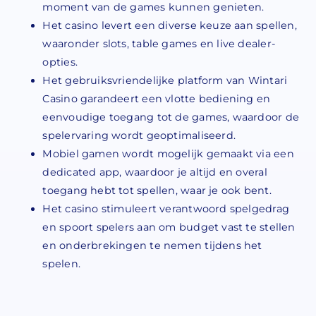
moment van de games kunnen genieten.
Het casino levert een diverse keuze aan spellen,
waaronder slots, table games en live dealer-
opties.
Het gebruiksvriendelijke platform van Wintari
Casino garandeert een vlotte bediening en
eenvoudige toegang tot de games, waardoor de
spelervaring wordt geoptimaliseerd.
Mobiel gamen wordt mogelijk gemaakt via een
dedicated app, waardoor je altijd en overal
toegang hebt tot spellen, waar je ook bent.
Het casino stimuleert verantwoord spelgedrag
en spoort spelers aan om budget vast te stellen
en onderbrekingen te nemen tijdens het
spelen.