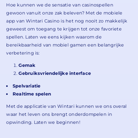
Hoe kunnen we de sensatie van casinospellen
gewoon vanuit onze zak beleven? Met de mobiele
app van Wintari Casino is het nog nooit zo makkelijk
geweest om toegang te krijgen tot onze favoriete
spellen. Laten we eens kijken waarom de
bereikbaarheid van mobiel gamen een belangrijke
verbetering is:
Gemak
Gebruiksvriendelijke interface
Spelvariatie
Realtime spelen
Met de applicatie van Wintari kunnen we ons overal
waar het leven ons brengt onderdompelen in
opwinding. Laten we beginnen!