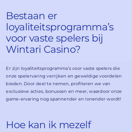
Bestaan er
loyaliteitsprogramma’s
voor vaste spelers bij
Wintari Casino?
Er zijn loyaliteitsprogramma’s voor vaste spelers die
onze spelervaring verrijken en geweldige voordelen
bieden. Door deel te nemen, profiteren we van
exclusieve acties, bonussen en meer, waardoor onze
game-ervaring nog spannender en lonender wordt!
Hoe kan ik mezelf