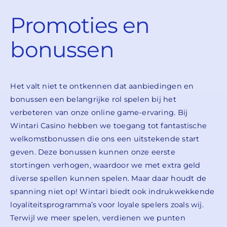
Promoties en
bonussen
Het valt niet te ontkennen dat aanbiedingen en
bonussen een belangrijke rol spelen bij het
verbeteren van onze online game-ervaring. Bij
Wintari Casino hebben we toegang tot fantastische
welkomstbonussen die ons een uitstekende start
geven. Deze bonussen kunnen onze eerste
stortingen verhogen, waardoor we met extra geld
diverse spellen kunnen spelen. Maar daar houdt de
spanning niet op! Wintari biedt ook indrukwekkende
loyaliteitsprogramma’s voor loyale spelers zoals wij.
Terwijl we meer spelen, verdienen we punten