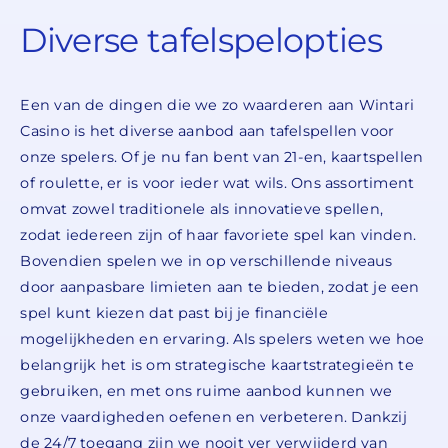
Diverse tafelspelopties
Een van de dingen die we zo waarderen aan Wintari
Casino is het diverse aanbod aan tafelspellen voor
onze spelers. Of je nu fan bent van 21-en, kaartspellen
of roulette, er is voor ieder wat wils. Ons assortiment
omvat zowel traditionele als innovatieve spellen,
zodat iedereen zijn of haar favoriete spel kan vinden.
Bovendien spelen we in op verschillende niveaus
door aanpasbare limieten aan te bieden, zodat je een
spel kunt kiezen dat past bij je financiële
mogelijkheden en ervaring. Als spelers weten we hoe
belangrijk het is om strategische kaartstrategieën te
gebruiken, en met ons ruime aanbod kunnen we
onze vaardigheden oefenen en verbeteren. Dankzij
de 24/7 toegang zijn we nooit ver verwijderd van