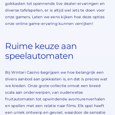
gokkasten tot spannende live dealer-ervaringen en
diverse tafelspellen, er is altijd wel iets te doen voor
onze gamers. Laten we eens kijken hoe deze opties
onze online game-ervaring kunnen verrijken!
Ruime keuze aan
speelautomaten
Bij Wintari Casino begrijpen we hoe belangrijk een
divers aanbod aan gokkasten is, en dat is precies wat
we bieden. Onze grote collectie omvat een breed
scala aan onderwerpen, van ouderwetse
fruitautomaten tot opwindende avonturenverhalen
en spellen met een relatie naar films. Elk spel heeft
een uniek ontwerp en gevoel, waardoor de sensatie