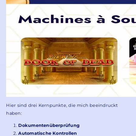
Hier sind drei Kernpunkte, die mich beeindruckt
haben:
Dokumentenüberprüfung
Automatische Kontrollen