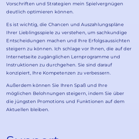
Vorschriften und Strategien mein Spielvergnügen
deutlich optimieren können.
Es ist wichtig, die Chancen und Auszahlungspläne
Ihrer Lieblingsspiele zu verstehen, um sachkundige
Entscheidungen machen und Ihre Erfolgsaussichten
steigern zu können. Ich schlage vor Ihnen, die auf der
Internetseite zugänglichen Lernprogramme und
Instruktionen zu durchgehen. Sie sind darauf
konzipiert, Ihre Kompetenzen zu verbessern.
Außerdem können Sie Ihren Spaß und Ihre
möglichen Belohnungen steigern, indem Sie über
die jüngsten Promotions und Funktionen auf dem
Aktuellen bleiben.