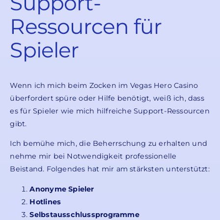
Support-
Ressourcen für
Spieler
Wenn ich mich beim Zocken im Vegas Hero Casino
überfordert spüre oder Hilfe benötigt, weiß ich, dass
es für Spieler wie mich hilfreiche Support-Ressourcen
gibt.
Ich bemühe mich, die Beherrschung zu erhalten und
nehme mir bei Notwendigkeit professionelle
Beistand. Folgendes hat mir am stärksten unterstützt:
Anonyme Spieler
Hotlines
Selbstausschlussprogramme