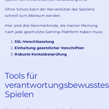
Ohne Schutz kann der Nervenkitzel des Spielens
schnell zum Albtraum werden.
Hier sind drei Kernmerkmale, die meiner Meinung
nach jede geschützte Gaming-Plattform haben muss:
SSL-Verschlüsselung
Einhaltung gesetzlicher Vorschriften
Robuste Kontoüberprüfung
Tools für
verantwortungsbewusstes
Spielen