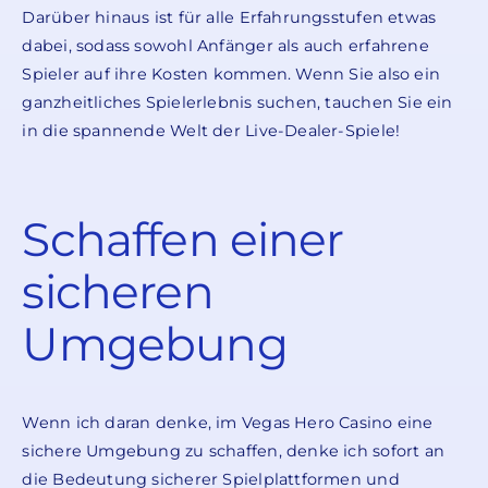
Darüber hinaus ist für alle Erfahrungsstufen etwas
dabei, sodass sowohl Anfänger als auch erfahrene
Spieler auf ihre Kosten kommen. Wenn Sie also ein
ganzheitliches Spielerlebnis suchen, tauchen Sie ein
in die spannende Welt der Live-Dealer-Spiele!
Schaffen einer
sicheren
Umgebung
Wenn ich daran denke, im Vegas Hero Casino eine
sichere Umgebung zu schaffen, denke ich sofort an
die Bedeutung sicherer Spielplattformen und