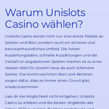
Warum Unislots
Casino wählen?
Unislots Casino bietet nicht nur eine breite Palette an
Spielen und Boni, sondern auch ein sicheres und
benutzerfreundliches Umfeld. Die hohen
Auszahlungsraten, schnelle Auszahlungen und die
Vielzahl an angebotenen Spielen machen es zu einer
idealen Wahl für sowohl neue als auch erfahrene
Spieler. Die kontinuierlichen Boni und Aktionen
sorgen dafür, dass es immer einen Grund gibt,
wiederzukommen.
Lass dir die Möglichkeit nicht entgehen, Unislots
Casino zu erleben und die besten Angebote des
Jahres 2026 zu nutzen. Beginne noch heute und