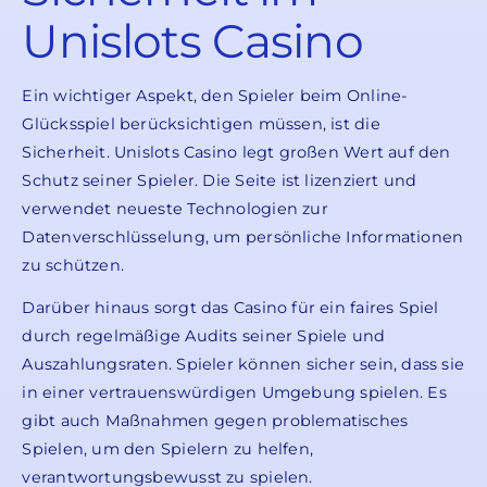
Unislots Casino
Ein wichtiger Aspekt, den Spieler beim Online-
Glücksspiel berücksichtigen müssen, ist die
Sicherheit. Unislots Casino legt großen Wert auf den
Schutz seiner Spieler. Die Seite ist lizenziert und
verwendet neueste Technologien zur
Datenverschlüsselung, um persönliche Informationen
zu schützen.
Darüber hinaus sorgt das Casino für ein faires Spiel
durch regelmäßige Audits seiner Spiele und
Auszahlungsraten. Spieler können sicher sein, dass sie
in einer vertrauenswürdigen Umgebung spielen. Es
gibt auch Maßnahmen gegen problematisches
Spielen, um den Spielern zu helfen,
verantwortungsbewusst zu spielen.