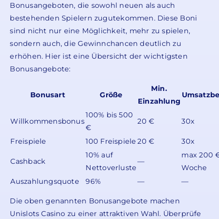
Bonusangeboten, die sowohl neuen als auch
bestehenden Spielern zugutekommen. Diese Boni
sind nicht nur eine Möglichkeit, mehr zu spielen,
sondern auch, die Gewinnchancen deutlich zu
erhöhen. Hier ist eine Übersicht der wichtigsten
Bonusangebote:
Min.
Bonusart
Größe
Umsatzb
Einzahlung
100% bis 500
Willkommensbonus
20 €
30x
€
Freispiele
100 Freispiele
20 €
30x
10% auf
max 200 
Cashback
—
Nettoverluste
Woche
Auszahlungsquote
96%
—
—
Die oben genannten Bonusangebote machen
Unislots Casino zu einer attraktiven Wahl. Überprüfe