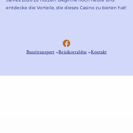
entdecke die Vorteile, die dieses Casino zu bieten hat!
Facebook
Bussitransport
Reisikorraldus
Kontakt