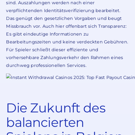
sind. Auszahlungen werden nach einer
verpflichtenden Identitätsverifizierung bearbeitet.
Das genügt den gesetzlichen Vorgaben und beugt
Missbrauch vor. Auch hier offenbart sich Transparenz:
Es gibt eindeutige Informationen zu
Bearbeitungszeiten und keine verdeckten Gebühren.
Für Spieler schließt dieser effiziente und
vorhersehbare Zahlungsverkehr den Rahmen eines
durchweg professionellen Services.
Die Zukunft des
balancierten