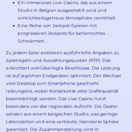
Ein immersives Live-Casino, das aus einem
Studio in Belgien ausgestrahlt wird und
wirklichkeitsgetreue Atmosphäre vermittelt.
Eine Reihe von Jackpot-Spielen mit
progressiven Jackpots für beherrschtes
Schwärmen.
Zu jedem Spiel existieren ausführliche Angaben zu
Spielregeln und Auszahlungsquoten (RTP). Das
erleichtert wohlüberlegte Beschlüsse. Die Leistung
ist auf jeglichen Endgeräten optimiert. Der Wechsel
vom Desktop zum Smartphone geschieht
reibungslos, wobei Komplexität oder Grafikqualität
beeinträchtigt werden. Das Live-Casino nutzt
besonders von der regionalen Aufsicht. Die Dealer
senden aus einem belgischen Studio, was geringe
Latenzzeiten und eine vertraute, lizenzierte Sphäre
garantiert. Die Zusammenstellung wird in