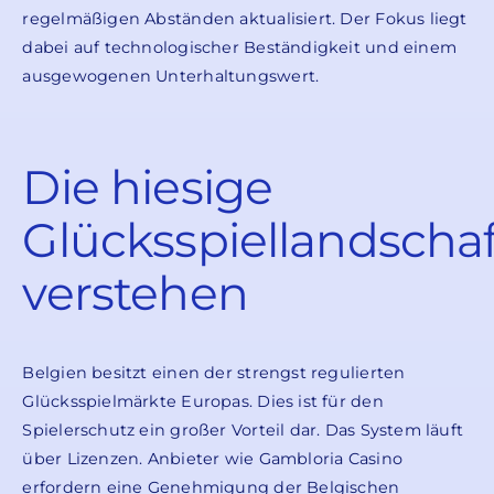
regelmäßigen Abständen aktualisiert. Der Fokus liegt
dabei auf technologischer Beständigkeit und einem
ausgewogenen Unterhaltungswert.
Die hiesige
Glücksspiellandschaf
verstehen
Belgien besitzt einen der strengst regulierten
Glücksspielmärkte Europas. Dies ist für den
Spielerschutz ein großer Vorteil dar. Das System läuft
über Lizenzen. Anbieter wie Gambloria Casino
erfordern eine Genehmigung der Belgischen