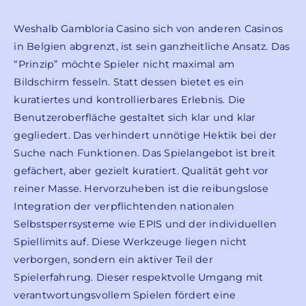
Weshalb Gambloria Casino sich von anderen Casinos
in Belgien abgrenzt, ist sein ganzheitliche Ansatz. Das
“Prinzip” möchte Spieler nicht maximal am
Bildschirm fesseln. Statt dessen bietet es ein
kuratiertes und kontrollierbares Erlebnis. Die
Benutzeroberfläche gestaltet sich klar und klar
gegliedert. Das verhindert unnötige Hektik bei der
Suche nach Funktionen. Das Spielangebot ist breit
gefächert, aber gezielt kuratiert. Qualität geht vor
reiner Masse. Hervorzuheben ist die reibungslose
Integration der verpflichtenden nationalen
Selbstsperrsysteme wie EPIS und der individuellen
Spiellimits auf. Diese Werkzeuge liegen nicht
verborgen, sondern ein aktiver Teil der
Spielerfahrung. Dieser respektvolle Umgang mit
verantwortungsvollem Spielen fördert eine