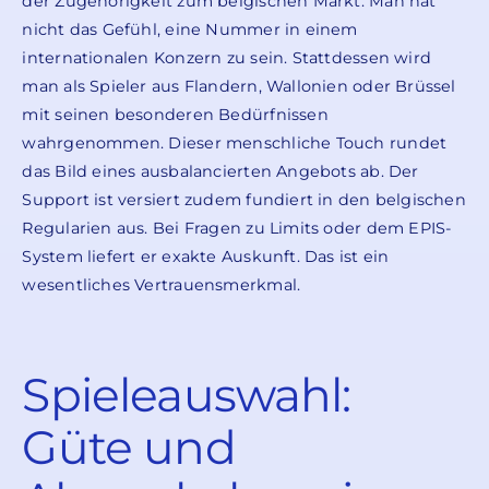
der Zugehörigkeit zum belgischen Markt. Man hat
nicht das Gefühl, eine Nummer in einem
internationalen Konzern zu sein. Stattdessen wird
man als Spieler aus Flandern, Wallonien oder Brüssel
mit seinen besonderen Bedürfnissen
wahrgenommen. Dieser menschliche Touch rundet
das Bild eines ausbalancierten Angebots ab. Der
Support ist versiert zudem fundiert in den belgischen
Regularien aus. Bei Fragen zu Limits oder dem EPIS-
System liefert er exakte Auskunft. Das ist ein
wesentliches Vertrauensmerkmal.
Spieleauswahl:
Güte und