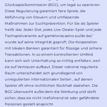
Glücksspielkommission (BGC), um legal zu operieren.
Diese Regulierung garantiert faire Spiele, die
Abführung von Steuern und umfassende
Maßnahmen zur Suchtprävention. Für Sie als Spieler
heißt das: Jeder Slot, jedes Live-Dealer-Spiel und jede
Tischspielvariante auf gambloriacasino.eu/de-be/
wurde auf seine Integrität geprüft. Die Kooperation
mit lokalen Banken garantiert für flüssige und sichere
Transaktionen. In so einem kontrollierten Umfeld
kann sich sich Unterhaltung so richtig entfalten, weil
sie auf Vertrauen aufbaut. Dieser national regulierte
Raum unterscheidet sich grundlegend von
unregulierten internationalen Seiten , auf denen
Spieler oft ohne rechtlichen Rückhalt dastehen. Die
BGC überwacht außerdem die Werbung und stellt
sicher, dass sie nicht irreführend ist oder gefährdete
Personen gezielt anspricht.