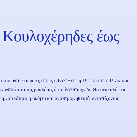
 Κουλοχέρηδες έως
ς τίτλοι από εταιρείες όπως η NetEnt, η Pragmatic Play και
 απλότητα της ρουλέτας ή το live παιχνίδι. Θα ανακαλύψεις
, δημοτικότητα ή ακόμα και ανά προμηθευτή, εντοπίζοντας