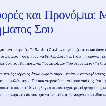
ρές και Προνόμια: Μ
ήματος Σου
ι για τα προσφορές. Το Sankra Casino το γνωρίζει αυτό και διαθ
ρίσματος, που μπορεί να διπλασιάσει ή αυξήσει την εισαγωγική
 με δίκαιες απαιτήσεις για πονταρίσματα που σέβονται τον πελάτη
θητικές ενέργειες, όπως δωρεάν γύροι, μπόνους επαναφόρτισης 
τερο καλές μέρες. Για τους περισσότερο πιστούς παίκτες, ένα 
προσωπικούς υπεύθυνους λογαριασμού, ταχύτερες εξαργυρώσεις κ
α προσφορές ως δυνατότητα να δοκιμάσεις καινούργια παιχνίδια κα