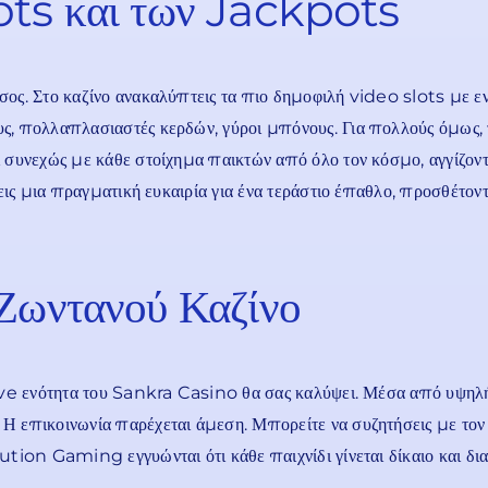
ots και των Jackpots
σος. Στο καζίνο ανακαλύπτεις τα πιο δημοφιλή video slots με ε
υς, πολλαπλασιαστές κερδών, γύροι μπόνους. Για πολλούς όμως,
ι συνεχώς με κάθε στοίχημα παικτών από όλο τον κόσμο, αγγίζο
χεις μια πραγματική ευκαιρία για ένα τεράστιο έπαθλο, προσθέτο
Ζωντανού Καζίνο
live ενότητα του Sankra Casino θα σας καλύψει. Μέσα από υψηλή
 Η επικοινωνία παρέχεται άμεση. Μπορείτε να συζητήσεις με τον
tion Gaming εγγυώνται ότι κάθε παιχνίδι γίνεται δίκαιο και δια