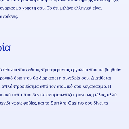
ογαριασμό χρήστη σου. Το ότι μιλάνε ελληνικά είναι
ανοήσεις.
ρία
πεύθυνου παιχνιδιού, προσφέροντας εργαλεία που σε βοηθούν
 χρονικό όριο που θα διαρκέσει η συνεδρία σου. Διατίθεται
ναι απλά προσβάσιμα από τον ατομικό σου λογαριασμό. Η
ικτυακό τόπο που δεν σε αντιμετωπίζει μόνο ως μέλος, αλλά
χνίδι χωρίς φοβίες, και το Sankra Casino σου δίνει τα