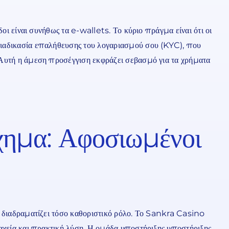
δοι είναι συνήθως τα e-wallets. Το κύριο πράγμα είναι ότι οι
 διαδικασία επαλήθευσης του λογαριασμού σου (KYC), που
. Αυτή η άμεση προσέγγιση εκφράζει σεβασμό για τα χρήματα
χημα: Αφοσιωμένοι
ας διαδραματίζει τόσο καθοριστικό ρόλο. Το Sankra Casino
 ταχεία και πρακτική λύση. Η ομάδα υποστήριξης υποστήριξης