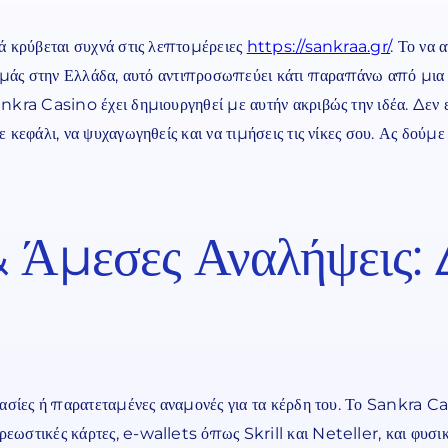
ά κρύβεται συχνά στις λεπτομέρειες
https://sankraa.gr/
. Το να
ια εμάς στην Ελλάδα, αυτό αντιπροσωπεύει κάτι παραπάνω από μι
nkra Casino έχει δημιουργηθεί με αυτήν ακριβώς την ιδέα. Δεν ε
κεφάλι, να ψυχαγωγηθείς και να τιμήσεις τις νίκες σου. Ας δούμε 
 Άμεσες Αναλήψεις: 
ικασίες ή παρατεταμένες αναμονές για τα κέρδη του. Το Sankra C
εωστικές κάρτες, e-wallets όπως Skrill και Neteller, και φυσι