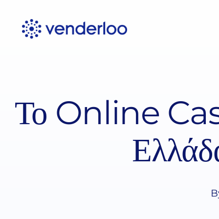
Skip
to
content
Το Online Casi
Ελλάδ
B