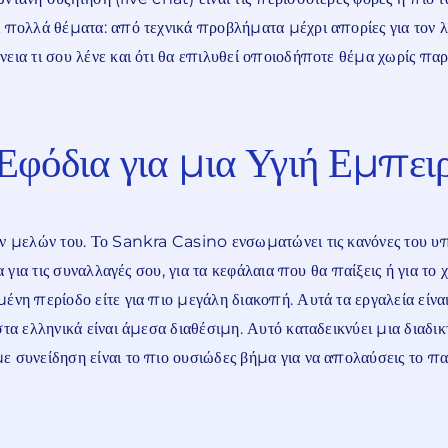
ι πολλά θέματα: από τεχνικά προβλήματα μέχρι απορίες για τον λ
νεια τι σου λένε και ότι θα επιλυθεί οποιοδήποτε θέμα χωρίς παρ
Εφόδια για μια Υγιή Εμπει
των μελών του. Το Sankra Casino ενσωματώνει τις κανόνες του υ
α για τις συναλλαγές σου, για τα κεφάλαια που θα παίξεις ή για το
σμένη περίοδο είτε για πιο μεγάλη διακοπή. Αυτά τα εργαλεία εί
 στα ελληνικά είναι άμεσα διαθέσιμη. Αυτό καταδεικνύει μια διαδ
 συνείδηση είναι το πιο ουσιώδες βήμα για να απολαύσεις το παι