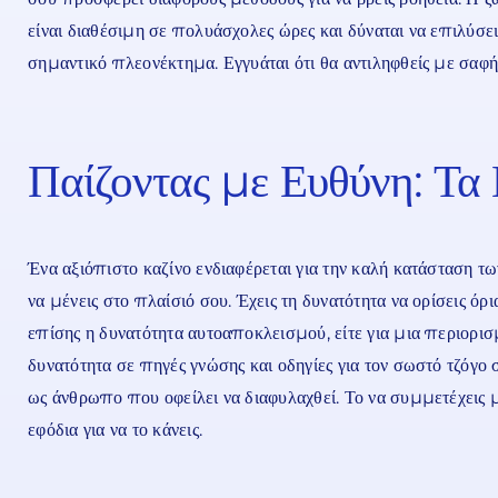
είναι διαθέσιμη σε πολυάσχολες ώρες και δύναται να επιλύσε
σημαντικό πλεονέκτημα. Εγγυάται ότι θα αντιληφθείς με σαφή
Παίζοντας με Ευθύνη: Τα 
Ένα αξιόπιστο καζίνο ενδιαφέρεται για την καλή κατάσταση 
να μένεις στο πλαίσιό σου. Έχεις τη δυνατότητα να ορίσεις όρι
επίσης η δυνατότητα αυτοαποκλεισμού, είτε για μια περιορι
δυνατότητα σε πηγές γνώσης και οδηγίες για τον σωστό τζόγο
ως άνθρωπο που οφείλει να διαφυλαχθεί. Το να συμμετέχεις με
εφόδια για να το κάνεις.