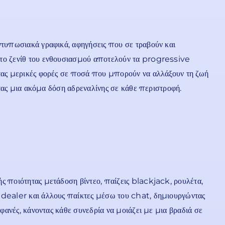
ντυπωσιακά γραφικά, αφηγήσεις που σε τραβούν και
 το ζενίθ του ενθουσιασμού αποτελούν τα progressive
ντας μερικές φορές σε ποσά που μπορούν να αλλάξουν τη ζωή
ντας μια ακόμα δόση αδρεναλίνης σε κάθε περιστροφή.
ς ποιότητας μετάδοση βίντεο, παίζεις blackjack, ρουλέτα,
 dealer και άλλους παίκτες μέσω του chat, δημιουργώντας
φανές, κάνοντας κάθε συνεδρία να μοιάζει με μια βραδιά σε