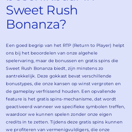
Sweet Rush
Bonanza?
Een goed begrip van het RTP (Return to Player) helpt
ons bij het beoordelen van onze algehele
spelervaring, maar de bonussen en gratis spins die
Sweet Rush Bonanza biedt, zijn minstens zo
aantrekkelijk. Deze gokkast bevat verschillende
bonustypes, die onze kansen op winst vergroten en
de gameplay verfrissend houden. Een opvallende
feature is het gratis spins-mechanisme, dat wordt
geactiveerd wanneer we specifieke symbolen treffen,
waardoor we kunnen spelen zonder onze eigen
credits in te zetten. Tijdens deze gratis spins kunnen
we profiteren van vermenigvuldigers, die onze