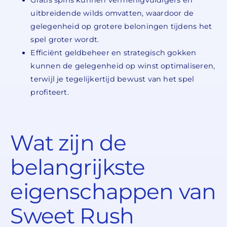
uitbreidende wilds omvatten, waardoor de
gelegenheid op grotere beloningen tijdens het
spel groter wordt.
Efficiënt geldbeheer en strategisch gokken
kunnen de gelegenheid op winst optimaliseren,
terwijl je tegelijkertijd bewust van het spel
profiteert.
Wat zijn de
belangrijkste
eigenschappen van
Sweet Rush