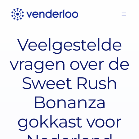
Skip
to
content
Veelgestelde
vragen over de
Sweet Rush
Bonanza
gokkast voor