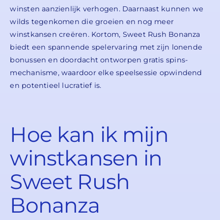
winsten aanzienlijk verhogen. Daarnaast kunnen we
wilds tegenkomen die groeien en nog meer
winstkansen creëren. Kortom, Sweet Rush Bonanza
biedt een spannende spelervaring met zijn lonende
bonussen en doordacht ontworpen gratis spins-
mechanisme, waardoor elke speelsessie opwindend
en potentieel lucratief is.
Hoe kan ik mijn
winstkansen in
Sweet Rush
Bonanza