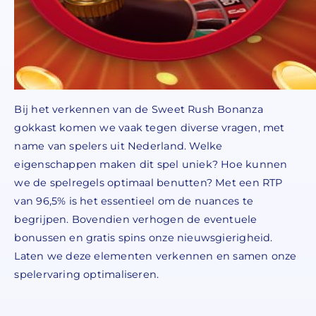
Bij het verkennen van de Sweet Rush Bonanza
gokkast komen we vaak tegen diverse vragen, met
name van spelers uit Nederland. Welke
eigenschappen maken dit spel uniek? Hoe kunnen
we de spelregels optimaal benutten? Met een RTP
van 96,5% is het essentieel om de nuances te
begrijpen. Bovendien verhogen de eventuele
bonussen en gratis spins onze nieuwsgierigheid.
Laten we deze elementen verkennen en samen onze
spelervaring optimaliseren.