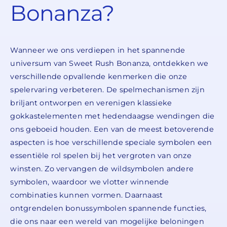
Bonanza?
Wanneer we ons verdiepen in het spannende
universum van Sweet Rush Bonanza, ontdekken we
verschillende opvallende kenmerken die onze
spelervaring verbeteren. De spelmechanismen zijn
briljant ontworpen en verenigen klassieke
gokkastelementen met hedendaagse wendingen die
ons geboeid houden. Een van de meest betoverende
aspecten is hoe verschillende speciale symbolen een
essentiële rol spelen bij het vergroten van onze
winsten. Zo vervangen de wildsymbolen andere
symbolen, waardoor we vlotter winnende
combinaties kunnen vormen. Daarnaast
ontgrendelen bonussymbolen spannende functies,
die ons naar een wereld van mogelijke beloningen