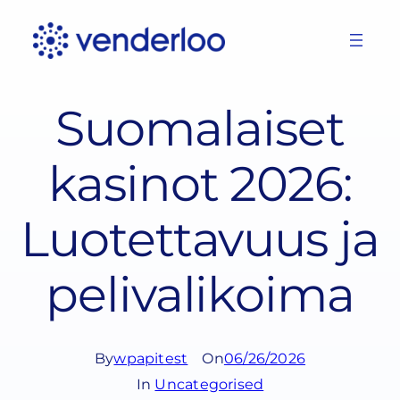
Skip
to
content
Suomalaiset
kasinot 2026:
Luotettavuus ja
pelivalikoima
By
wpapitest
On
06/26/2026
In
Uncategorised