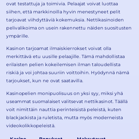
ovat testattuja ja toimivia. Pelaajat voivat luottaa
siihen, että markkinoilla hyvin menestyneet pelit
tarjoavat viihdyttäviä kokemuksia. Nettikasinoiden
pelivalikoima on usein rakennettu näiden suositusten
ympärille.
Kasinon tarjoamat ilmaiskierrokset voivat olla
merkittävä etu uusille pelaajille. Tämä mahdollistaa
erilaisten pelien kokeilemisen ilman taloudellista
riskiä ja voi johtaa suuriin voittoihin. Hyödynnä nämä
tarjoukset, kun ne ovat saatavilla.
Kasinopelien monipuolisuus on yksi syy, miksi yhä
useammat suomalaiset valitsevat nettikasinot. Täällä
voit nimittäin nauttia perinteisistä peleistä, kuten
blackjackista ja ruletista, mutta myös moderneista
videokolikkopeleistä.