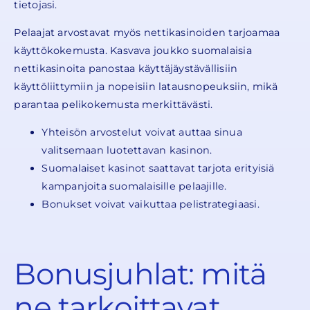
tietojasi.
Pelaajat arvostavat myös nettikasinoiden tarjoamaa
käyttökokemusta. Kasvava joukko suomalaisia
nettikasinoita panostaa käyttäjäystävällisiin
käyttöliittymiin ja nopeisiin latausnopeuksiin, mikä
parantaa pelikokemusta merkittävästi.
Yhteisön arvostelut voivat auttaa sinua
valitsemaan luotettavan kasinon.
Suomalaiset kasinot saattavat tarjota erityisiä
kampanjoita suomalaisille pelaajille.
Bonukset voivat vaikuttaa pelistrategiaasi.
Bonusjuhlat: mitä
ne tarkoittavat