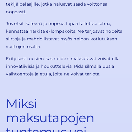
tekijä pelaajille, jotka haluavat saada voittonsa
nopeasti.
Jos etsit kätevää ja nopeaa tapaa tallettaa rahaa,
kannattaa harkita e-lompakoita. Ne tarjoavat nopeita
siirtoja ja mahdollistavat myös helpon kotiutuksen
voittojen osalta.
Erityisesti uusien kasinoiden maksutavat voivat olla
innovatiivisia ja houkuttelevia. Pidä silmällä uusia
vaihtoehtoja ja etuja, joita ne voivat tarjota.
Miksi
maksutapojen
tuntemus voi