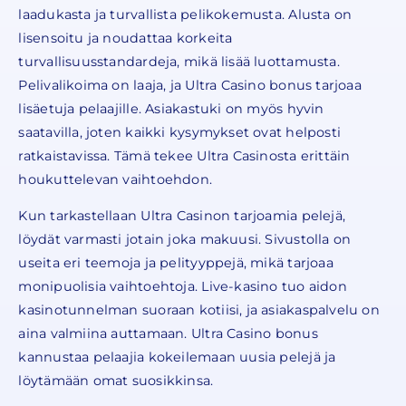
laadukasta ja turvallista pelikokemusta. Alusta on
lisensoitu ja noudattaa korkeita
turvallisuusstandardeja, mikä lisää luottamusta.
Pelivalikoima on laaja, ja Ultra Casino bonus tarjoaa
lisäetuja pelaajille. Asiakastuki on myös hyvin
saatavilla, joten kaikki kysymykset ovat helposti
ratkaistavissa. Tämä tekee Ultra Casinosta erittäin
houkuttelevan vaihtoehdon.
Kun tarkastellaan Ultra Casinon tarjoamia pelejä,
löydät varmasti jotain joka makuusi. Sivustolla on
useita eri teemoja ja pelityyppejä, mikä tarjoaa
monipuolisia vaihtoehtoja. Live-kasino tuo aidon
kasinotunnelman suoraan kotiisi, ja asiakaspalvelu on
aina valmiina auttamaan. Ultra Casino bonus
kannustaa pelaajia kokeilemaan uusia pelejä ja
löytämään omat suosikkinsa.