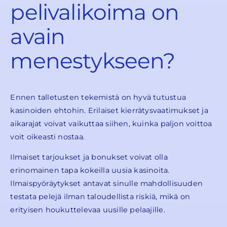
pelivalikoima on
avain
menestykseen?
Ennen talletusten tekemistä on hyvä tutustua
kasinoiden ehtohin. Erilaiset kierrätysvaatimukset ja
aikarajat voivat vaikuttaa siihen, kuinka paljon voittoa
voit oikeasti nostaa.
Ilmaiset tarjoukset ja bonukset voivat olla
erinomainen tapa kokeilla uusia kasinoita.
Ilmaispyöräytykset antavat sinulle mahdollisuuden
testata pelejä ilman taloudellista riskiä, mikä on
erityisen houkuttelevaa uusille pelaajille.