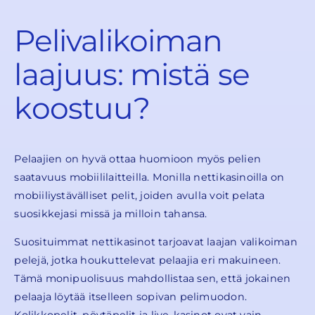
Pelivalikoiman
laajuus: mistä se
koostuu?
Pelaajien on hyvä ottaa huomioon myös pelien
saatavuus mobiililaitteilla. Monilla nettikasinoilla on
mobiiliystävälliset pelit, joiden avulla voit pelata
suosikkejasi missä ja milloin tahansa.
Suosituimmat nettikasinot tarjoavat laajan valikoiman
pelejä, jotka houkuttelevat pelaajia eri makuineen.
Tämä monipuolisuus mahdollistaa sen, että jokainen
pelaaja löytää itselleen sopivan pelimuodon.