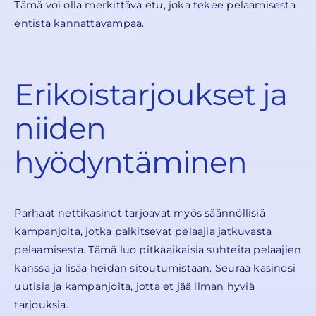
Tämä voi olla merkittävä etu, joka tekee pelaamisesta
entistä kannattavampaa.
Erikoistarjoukset ja
niiden
hyödyntäminen
Parhaat nettikasinot tarjoavat myös säännöllisiä
kampanjoita, jotka palkitsevat pelaajia jatkuvasta
pelaamisesta. Tämä luo pitkäaikaisia suhteita pelaajien
kanssa ja lisää heidän sitoutumistaan. Seuraa kasinosi
uutisia ja kampanjoita, jotta et jää ilman hyviä
tarjouksia.