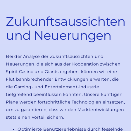
Zukunftsaussichten
und Neuerungen
Bei der Analyse der Zukunftsaussichten und
Neuerungen, die sich aus der Kooperation zwischen
Spirit Casino und Giants ergeben, können wir eine
Flut bahnbrechender Entwicklungen erwarten, die
die Gaming- und Entertainment-Industrie
tiefgreifend beeinflussen könnten. Unsere künftigen
Pläne werden fortschrittliche Technologien einsetzen,
um zu garantieren, dass wir den Marktentwicklungen
stets einen Vorteil sichern.
Optimierte Benutzererlebnisse durch fesselnde