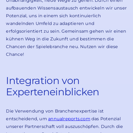
Unabhängigkeit, neue Wege zu gehen. Durch einen
aufbauenden Wissensaustausch entwickeln wir unser
Potenzial, uns in einem sich kontinuierlich
wandelnden Umfeld zu adaptieren und
erfolgsorientiert zu sein. Gemeinsam gehen wir einen
kühnen Weg in die Zukunft und bestimmen die
Chancen der Spielebranche neu. Nutzen wir diese
Chance!
Integration von
Experteneinblicken
Die Verwendung von Branchenexpertise ist
entscheidend, um
annualreports.com
das Potenzial
unserer Partnerschaft voll auszuschöpfen. Durch die