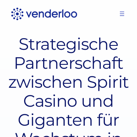
Skip
to
content
Strategische
Partnerschaft
zwischen Spirit
Casino und
Giganten für