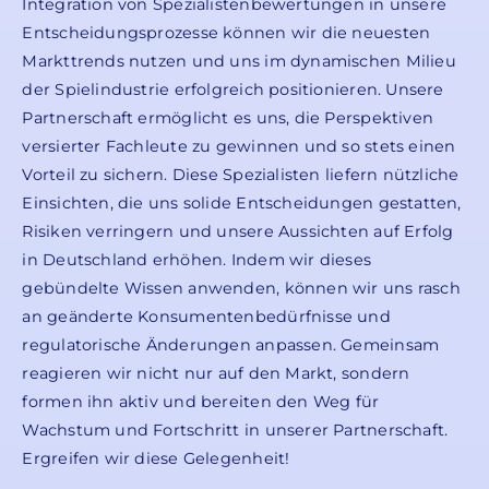
Integration von Spezialistenbewertungen in unsere
Entscheidungsprozesse können wir die neuesten
Markttrends nutzen und uns im dynamischen Milieu
der Spielindustrie erfolgreich positionieren. Unsere
Partnerschaft ermöglicht es uns, die Perspektiven
versierter Fachleute zu gewinnen und so stets einen
Vorteil zu sichern. Diese Spezialisten liefern nützliche
Einsichten, die uns solide Entscheidungen gestatten,
Risiken verringern und unsere Aussichten auf Erfolg
in Deutschland erhöhen. Indem wir dieses
gebündelte Wissen anwenden, können wir uns rasch
an geänderte Konsumentenbedürfnisse und
regulatorische Änderungen anpassen. Gemeinsam
reagieren wir nicht nur auf den Markt, sondern
formen ihn aktiv und bereiten den Weg für
Wachstum und Fortschritt in unserer Partnerschaft.
Ergreifen wir diese Gelegenheit!