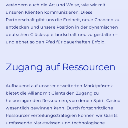
verändern auch die Art und Weise, wie wir mit
unseren Klienten kommunizieren. Diese
Partnerschaft gibt uns die Freiheit, neue Chancen zu
entdecken und unsere Position in der dynamischen
deutschen Glücksspiellandschaft neu zu gestalten –
und ebnet so den Pfad für dauerhaften Erfolg.
Zugang auf Ressourcen
Aufbauend auf unserer erweiterten Marktpräsenz
bietet die Allianz mit Giants den Zugang zu
herausragenden Ressourcen, von denen Spirit Casino
wesentlich gewinnen kann. Durch fortschrittliche
Ressourcenverteilungsstrategien können wir Giants’
umfassende Marktwissen und technologische