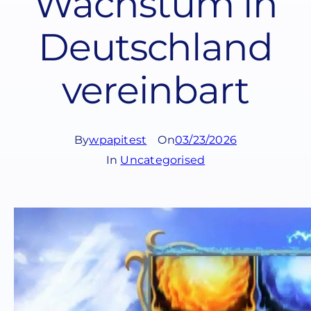
Wachstum in
Deutschland
vereinbart
By
wpapitest
On
03/23/2026
In
Uncategorised