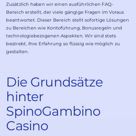
Zusätzlich haben wir einen ausführlichen FAQ-
Bereich erstellt, der viele gängige Fragen im Voraus
beantwortet. Dieser Bereich stellt sofortige Lösungen
zu Bereichen wie Kontoführung, Bonusregeln und
technologiebezogenen Aspekten. Wir sind stets
bestrebt, Ihre Erfahrung so flüssig wie möglich zu
gestalten.
Die Grundsätze
hinter
SpinoGambino
Casino