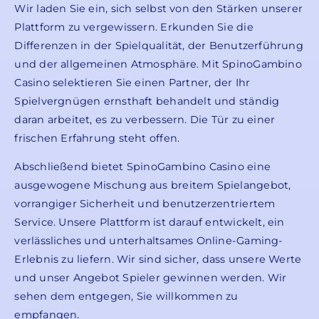
Wir laden Sie ein, sich selbst von den Stärken unserer
Plattform zu vergewissern. Erkunden Sie die
Differenzen in der Spielqualität, der Benutzerführung
und der allgemeinen Atmosphäre. Mit SpinoGambino
Casino selektieren Sie einen Partner, der Ihr
Spielvergnügen ernsthaft behandelt und ständig
daran arbeitet, es zu verbessern. Die Tür zu einer
frischen Erfahrung steht offen.
Abschließend bietet SpinoGambino Casino eine
ausgewogene Mischung aus breitem Spielangebot,
vorrangiger Sicherheit und benutzerzentriertem
Service. Unsere Plattform ist darauf entwickelt, ein
verlässliches und unterhaltsames Online-Gaming-
Erlebnis zu liefern. Wir sind sicher, dass unsere Werte
und unser Angebot Spieler gewinnen werden. Wir
sehen dem entgegen, Sie willkommen zu
empfangen.