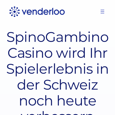
Skip
to
content
SpinoGambino
Casino wird Ihr
Spielerlebnis in
der Schweiz
noch heute