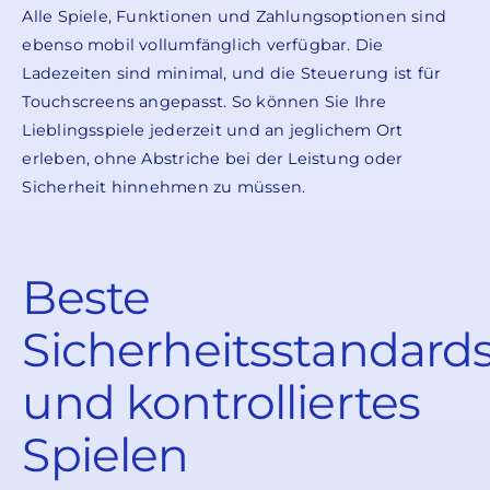
Alle Spiele, Funktionen und Zahlungsoptionen sind
ebenso mobil vollumfänglich verfügbar. Die
Ladezeiten sind minimal, und die Steuerung ist für
Touchscreens angepasst. So können Sie Ihre
Lieblingsspiele jederzeit und an jeglichem Ort
erleben, ohne Abstriche bei der Leistung oder
Sicherheit hinnehmen zu müssen.
Beste
Sicherheitsstandard
und kontrolliertes
Spielen