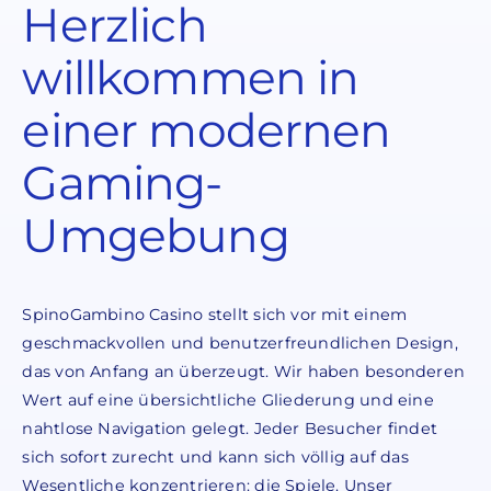
Herzlich
willkommen in
einer modernen
Gaming-
Umgebung
SpinoGambino Casino stellt sich vor mit einem
geschmackvollen und benutzerfreundlichen Design,
das von Anfang an überzeugt. Wir haben besonderen
Wert auf eine übersichtliche Gliederung und eine
nahtlose Navigation gelegt. Jeder Besucher findet
sich sofort zurecht und kann sich völlig auf das
Wesentliche konzentrieren: die Spiele. Unser