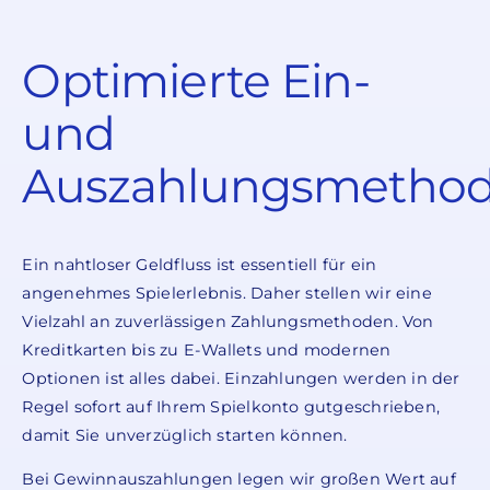
Optimierte Ein-
und
Auszahlungsmetho
Ein nahtloser Geldfluss ist essentiell für ein
angenehmes Spielerlebnis. Daher stellen wir eine
Vielzahl an zuverlässigen Zahlungsmethoden. Von
Kreditkarten bis zu E-Wallets und modernen
Optionen ist alles dabei. Einzahlungen werden in der
Regel sofort auf Ihrem Spielkonto gutgeschrieben,
damit Sie unverzüglich starten können.
Bei Gewinnauszahlungen legen wir großen Wert auf