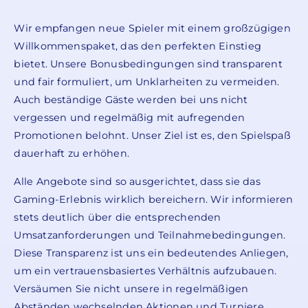
Wir empfangen neue Spieler mit einem großzügigen
Willkommenspaket, das den perfekten Einstieg
bietet. Unsere Bonusbedingungen sind transparent
und fair formuliert, um Unklarheiten zu vermeiden.
Auch beständige Gäste werden bei uns nicht
vergessen und regelmäßig mit aufregenden
Promotionen belohnt. Unser Ziel ist es, den Spielspaß
dauerhaft zu erhöhen.
Alle Angebote sind so ausgerichtet, dass sie das
Gaming-Erlebnis wirklich bereichern. Wir informieren
stets deutlich über die entsprechenden
Umsatzanforderungen und Teilnahmebedingungen.
Diese Transparenz ist uns ein bedeutendes Anliegen,
um ein vertrauensbasiertes Verhältnis aufzubauen.
Versäumen Sie nicht unsere in regelmäßigen
Abständen wechselnden Aktionen und Turniere.