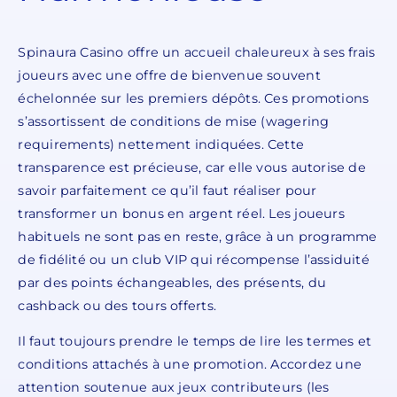
Spinaura Casino offre un accueil chaleureux à ses frais
joueurs avec une offre de bienvenue souvent
échelonnée sur les premiers dépôts. Ces promotions
s’assortissent de conditions de mise (wagering
requirements) nettement indiquées. Cette
transparence est précieuse, car elle vous autorise de
savoir parfaitement ce qu’il faut réaliser pour
transformer un bonus en argent réel. Les joueurs
habituels ne sont pas en reste, grâce à un programme
de fidélité ou un club VIP qui récompense l’assiduité
par des points échangeables, des présents, du
cashback ou des tours offerts.
Il faut toujours prendre le temps de lire les termes et
conditions attachés à une promotion. Accordez une
attention soutenue aux jeux contributeurs (les