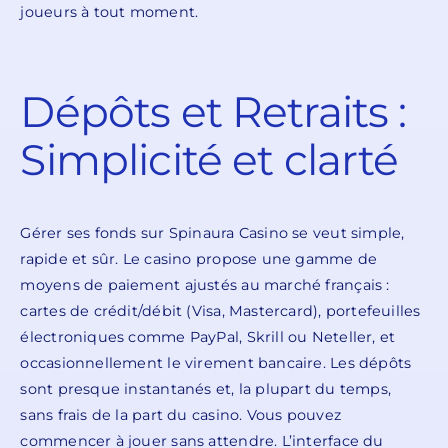
joueurs à tout moment.
Dépôts et Retraits :
Simplicité et clarté
Gérer ses fonds sur Spinaura Casino se veut simple,
rapide et sûr. Le casino propose une gamme de
moyens de paiement ajustés au marché français :
cartes de crédit/débit (Visa, Mastercard), portefeuilles
électroniques comme PayPal, Skrill ou Neteller, et
occasionnellement le virement bancaire. Les dépôts
sont presque instantanés et, la plupart du temps,
sans frais de la part du casino. Vous pouvez
commencer à jouer sans attendre. L’interface du