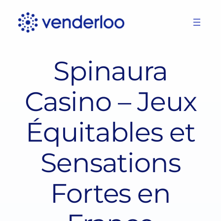
Skip
to
content
Spinaura
Casino – Jeux
Équitables et
Sensations
Fortes en