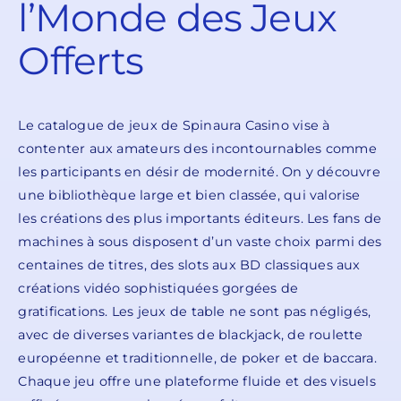
l’Monde des Jeux
Offerts
Le catalogue de jeux de Spinaura Casino vise à
contenter aux amateurs des incontournables comme
les participants en désir de modernité. On y découvre
une bibliothèque large et bien classée, qui valorise
les créations des plus importants éditeurs. Les fans de
machines à sous disposent d’un vaste choix parmi des
centaines de titres, des slots aux BD classiques aux
créations vidéo sophistiquées gorgées de
gratifications. Les jeux de table ne sont pas négligés,
avec de diverses variantes de blackjack, de roulette
européenne et traditionnelle, de poker et de baccara.
Chaque jeu offre une plateforme fluide et des visuels