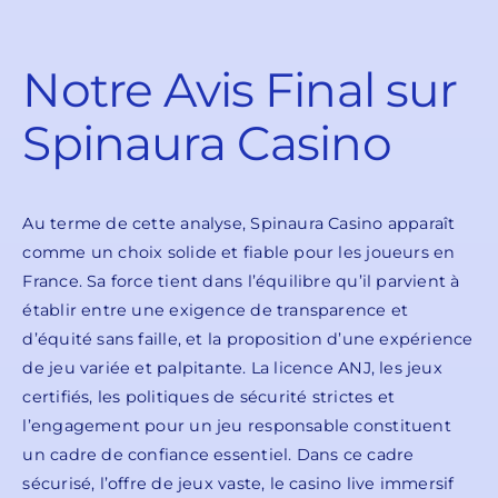
Notre Avis Final sur
Spinaura Casino
Au terme de cette analyse, Spinaura Casino apparaît
comme un choix solide et fiable pour les joueurs en
France. Sa force tient dans l’équilibre qu’il parvient à
établir entre une exigence de transparence et
d’équité sans faille, et la proposition d’une expérience
de jeu variée et palpitante. La licence ANJ, les jeux
certifiés, les politiques de sécurité strictes et
l’engagement pour un jeu responsable constituent
un cadre de confiance essentiel. Dans ce cadre
sécurisé, l’offre de jeux vaste, le casino live immersif