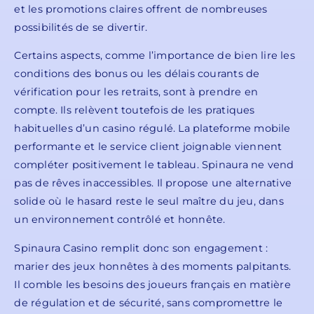
et les promotions claires offrent de nombreuses
possibilités de se divertir.
Certains aspects, comme l’importance de bien lire les
conditions des bonus ou les délais courants de
vérification pour les retraits, sont à prendre en
compte. Ils relèvent toutefois de les pratiques
habituelles d’un casino régulé. La plateforme mobile
performante et le service client joignable viennent
compléter positivement le tableau. Spinaura ne vend
pas de rêves inaccessibles. Il propose une alternative
solide où le hasard reste le seul maître du jeu, dans
un environnement contrôlé et honnête.
Spinaura Casino remplit donc son engagement :
marier des jeux honnêtes à des moments palpitants.
Il comble les besoins des joueurs français en matière
de régulation et de sécurité, sans compromettre le