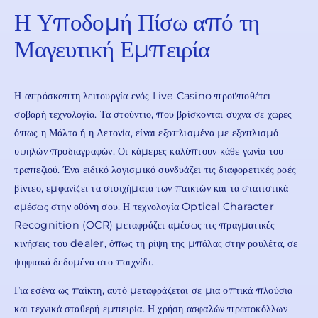
Η Υποδομή Πίσω από τη
Μαγευτική Εμπειρία
Η απρόσκοπτη λειτουργία ενός Live Casino προϋποθέτει
σοβαρή τεχνολογία. Τα στούντιο, που βρίσκονται συχνά σε χώρες
όπως η Μάλτα ή η Λετονία, είναι εξοπλισμένα με εξοπλισμό
υψηλών προδιαγραφών. Οι κάμερες καλύπτουν κάθε γωνία του
τραπεζιού. Ένα ειδικό λογισμικό συνδυάζει τις διαφορετικές ροές
βίντεο, εμφανίζει τα στοιχήματα των παικτών και τα στατιστικά
αμέσως στην οθόνη σου. Η τεχνολογία Optical Character
Recognition (OCR) μεταφράζει αμέσως τις πραγματικές
κινήσεις του dealer, όπως τη ρίψη της μπάλας στην ρουλέτα, σε
ψηφιακά δεδομένα στο παιχνίδι.
Για εσένα ως παίκτη, αυτό μεταφράζεται σε μια οπτικά πλούσια
και τεχνικά σταθερή εμπειρία. Η χρήση ασφαλών πρωτοκόλλων