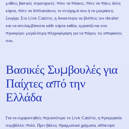
μάθεις βασικές στρατηγικές: πότε να πάψεις, πότε να πάεις άλλη
κάρτα, πότε να διπλασιάσεις το στοίχημά σου ή να μοιράσεις
ζευγάρι. Στο Live Casino, η δυνατότητα να βλέπεις τον dealer
και να αντιλαμβάνεσαι κάθε κάρτα καθώς εμφανίζεται σου
προσφέρει μεγαλύτερη πληροφόρηση για να πάρεις τις αποφάσεις
σου.
Βασικές Συμβουλές για
Παίχτες από την
Ελλάδα
Για να ευχαριστηθείς περισσότερο το Live Casino, η προεργασία
συμβάλλει πολύ. Πριν βάλεις πραγματικά χρήματα, απόκτησε