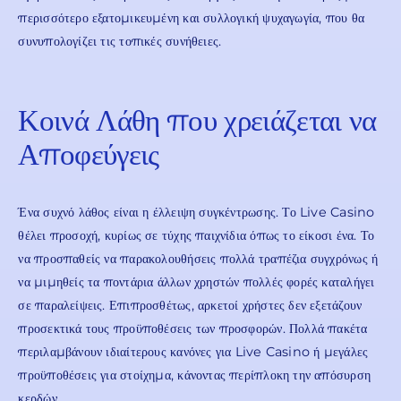
περισσότερο εξατομικευμένη και συλλογική ψυχαγωγία, που θα
συνυπολογίζει τις τοπικές συνήθειες.
Κοινά Λάθη που χρειάζεται να
Αποφεύγεις
Ένα συχνό λάθος είναι η έλλειψη συγκέντρωσης. Το Live Casino
θέλει προσοχή, κυρίως σε τύχης παιχνίδια όπως το είκοσι ένα. Το
να προσπαθείς να παρακολουθήσεις πολλά τραπέζια συγχρόνως ή
να μιμηθείς τα ποντάρια άλλων χρηστών πολλές φορές καταλήγει
σε παραλείψεις. Επιπροσθέτως, αρκετοί χρήστες δεν εξετάζουν
προσεκτικά τους προϋποθέσεις των προσφορών. Πολλά πακέτα
περιλαμβάνουν ιδιαίτερους κανόνες για Live Casino ή μεγάλες
προϋποθέσεις για στοίχημα, κάνοντας περίπλοκη την απόσυρση
κερδών.