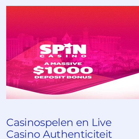
Casinospelen en Live
Casino Authenticiteit