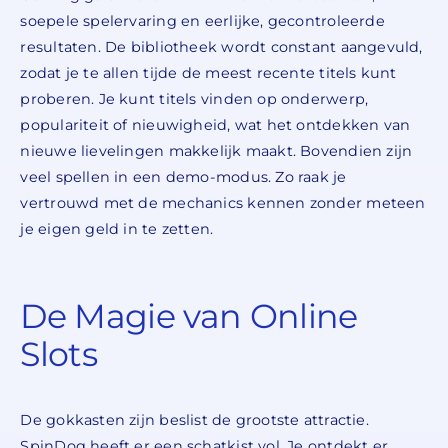
soepele spelervaring en eerlijke, gecontroleerde
resultaten. De bibliotheek wordt constant aangevuld,
zodat je te allen tijde de meest recente titels kunt
proberen. Je kunt titels vinden op onderwerp,
populariteit of nieuwigheid, wat het ontdekken van
nieuwe lievelingen makkelijk maakt. Bovendien zijn
veel spellen in een demo-modus. Zo raak je
vertrouwd met de mechanics kennen zonder meteen
je eigen geld in te zetten.
De Magie van Online
Slots
De gokkasten zijn beslist de grootste attractie.
SpinDog heeft er een schatkist vol. Je ontdekt er