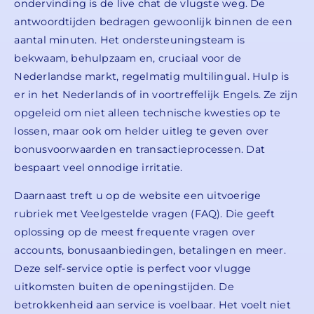
ondervinding is de live chat de vlugste weg. De
antwoordtijden bedragen gewoonlijk binnen de een
aantal minuten. Het ondersteuningsteam is
bekwaam, behulpzaam en, cruciaal voor de
Nederlandse markt, regelmatig multilingual. Hulp is
er in het Nederlands of in voortreffelijk Engels. Ze zijn
opgeleid om niet alleen technische kwesties op te
lossen, maar ook om helder uitleg te geven over
bonusvoorwaarden en transactieprocessen. Dat
bespaart veel onnodige irritatie.
Daarnaast treft u op de website een uitvoerige
rubriek met Veelgestelde vragen (FAQ). Die geeft
oplossing op de meest frequente vragen over
accounts, bonusaanbiedingen, betalingen en meer.
Deze self-service optie is perfect voor vlugge
uitkomsten buiten de openingstijden. De
betrokkenheid aan service is voelbaar. Het voelt niet