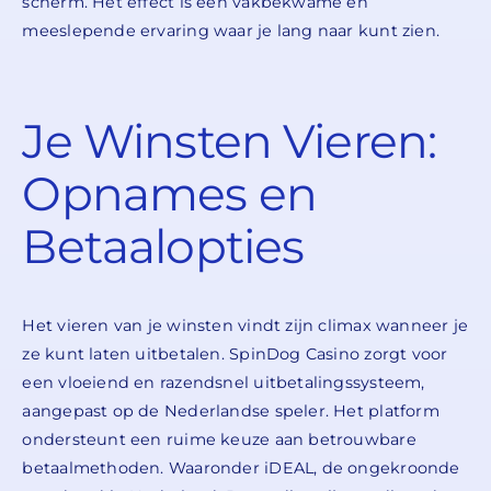
scherm. Het effect is een vakbekwame en
meeslepende ervaring waar je lang naar kunt zien.
Je Winsten Vieren:
Opnames en
Betaalopties
Het vieren van je winsten vindt zijn climax wanneer je
ze kunt laten uitbetalen. SpinDog Casino zorgt voor
een vloeiend en razendsnel uitbetalingssysteem,
aangepast op de Nederlandse speler. Het platform
ondersteunt een ruime keuze aan betrouwbare
betaalmethoden. Waaronder iDEAL, de ongekroonde