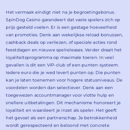
Het vermaak eindigt niet na je begroetingsbonus.
SpinDog Casino garandeert dat vaste spelers zich op
prijs gesteld voelen. Er is een gestage hoeveelheid
van promoties. Denk aan wekelijkse reload bonussen,
cashback deals op verliezen, of speciale acties rond
feestdagen en nieuwe spelreleases. Verder draait het
loyaliteitsprogramma op maximale toeren. In veel
gevallen is dit een VIP-club of een punten-systeem.
Iedere euro die je wed levert punten op. Die punten
kan je laten toenemen voor hogere statusniveaus. De
voordelen worden dan selectiever. Denk aan een
toegewezen accountmanager voor vlotte hulp en
snellere uitbetalingen. Dit mechanisme honoreert je
loyaliteit en waardeert je inzet als speler. Het geeft
het gevoel als een partnerschap. Je betrokkenheid
wordt gerespecteerd en beloond met concrete