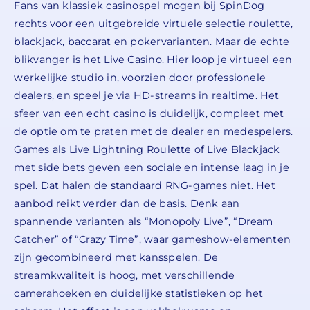
Fans van klassiek casinospel mogen bij SpinDog
rechts voor een uitgebreide virtuele selectie roulette,
blackjack, baccarat en pokervarianten. Maar de echte
blikvanger is het Live Casino. Hier loop je virtueel een
werkelijke studio in, voorzien door professionele
dealers, en speel je via HD-streams in realtime. Het
sfeer van een echt casino is duidelijk, compleet met
de optie om te praten met de dealer en medespelers.
Games als Live Lightning Roulette of Live Blackjack
met side bets geven een sociale en intense laag in je
spel. Dat halen de standaard RNG-games niet. Het
aanbod reikt verder dan de basis. Denk aan
spannende varianten als “Monopoly Live”, “Dream
Catcher” of “Crazy Time”, waar gameshow-elementen
zijn gecombineerd met kansspelen. De
streamkwaliteit is hoog, met verschillende
camerahoeken en duidelijke statistieken op het