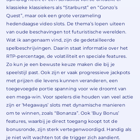
klassieke klassiekers als “Starburst” en “Gonzo’s
Quest”, maar ook een grote verzameling
hedendaagse video slots. De thema’s lopen uiteen
van oude beschavingen tot futuristische werelden.
Wat ik aangenaam vind, zijn de gedetailleerde
spelbeschrijvingen. Daarin staat informatie over het
RTP-percentage, de volatiliteit en speciale features.
Zo kun je een bewuste keuze maken die bij je
speelstijl past. Ook zijn er vaak progressieve jackpots
met prijzen die levens kunnen veranderen, een
toegevoegde portie spanning voor wie droomt van
een mega-win. Voor spelers die houden van veel actie
zijn er ‘Megaways’ slots met dynamische manieren
om te winnen, zoals “Bonanza”. Ook ‘Buy Bonus’
features, waarbij je direct toegang koopt tot de
bonusronde, zijn sterk vertegenwoordigd. Handig als
je niet wilt wachten tot de trigger zich aandient.