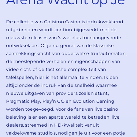
De collectie van Golisimo Casino is indrukwekkend
uitgebreid en wordt continu bijgewerkt met de
nieuwste releases van ‘s werelds toonaangevende
ontwikkelaars. Of je nu geniet van de klassieke
aantrekkingskracht van ouderwetse fruitautomaten,
de meeslepende verhalen en eigenschappen van
video slots, of de tactische complexiteit van
tafelspellen, hier is het allemaal te vinden. Ik ben
altijd onder de indruk van de snelheid waarmee
nieuwe uitgaven van providers zoals NetEnt,
Pragmatic Play, Play’n GO en Evolution Gaming
worden toegevoegd. Voor de fans van live casino
beleving is er een aparte wereld te betreden: live
dealers, streamed in HD-kwaliteit vanuit
vakbekwame studio’s, nodigen je uit voor een potje