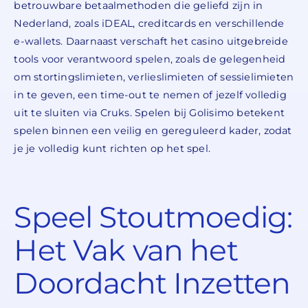
betrouwbare betaalmethoden die geliefd zijn in
Nederland, zoals iDEAL, creditcards en verschillende
e-wallets. Daarnaast verschaft het casino uitgebreide
tools voor verantwoord spelen, zoals de gelegenheid
om stortingslimieten, verlieslimieten of sessielimieten
in te geven, een time-out te nemen of jezelf volledig
uit te sluiten via Cruks. Spelen bij Golisimo betekent
spelen binnen een veilig en gereguleerd kader, zodat
je je volledig kunt richten op het spel.
Speel Stoutmoedig:
Het Vak van het
Doordacht Inzetten