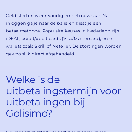
Geld storten is eenvoudig en betrouwbaar. Na
inloggen ga je naar de balie en kiest je een
betaalmethode. Populaire keuzes in Nederland zijn
iDEAL, credit/debit cards (Visa/Mastercard), en e-
wallets zoals Skrill of Neteller. De stortingen worden
gewoonlijk direct afgehandeld.
Welke is de
uitbetalingstermijn voor
uitbetalingen bij
Golisimo?