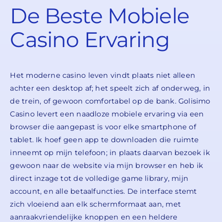
De Beste Mobiele
Casino Ervaring
Het moderne casino leven vindt plaats niet alleen
achter een desktop af; het speelt zich af onderweg, in
de trein, of gewoon comfortabel op de bank. Golisimo
Casino levert een naadloze mobiele ervaring via een
browser die aangepast is voor elke smartphone of
tablet. Ik hoef geen app te downloaden die ruimte
inneemt op mijn telefoon; in plaats daarvan bezoek ik
gewoon naar de website via mijn browser en heb ik
direct inzage tot de volledige game library, mijn
account, en alle betaalfuncties. De interface stemt
zich vloeiend aan elk schermformaat aan, met
aanraakvriendelijke knoppen en een heldere