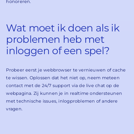
honoreren.
Wat moet ik doen als ik
problemen heb met
inloggen of een spel?
Probeer eerst je webbrowser te vernieuwen of cache
te wissen. Oplossen dat het niet op, neem meteen
contact met de 24/7 support via de live chat op de
webpagina. Zij kunnen je in realtime ondersteunen
met technische issues, inlogproblemen of andere
vragen.