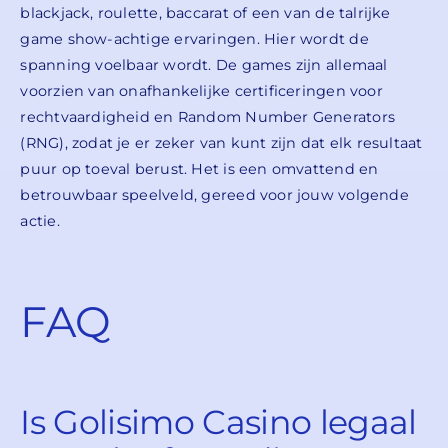
blackjack, roulette, baccarat of een van de talrijke
game show-achtige ervaringen. Hier wordt de
spanning voelbaar wordt. De games zijn allemaal
voorzien van onafhankelijke certificeringen voor
rechtvaardigheid en Random Number Generators
(RNG), zodat je er zeker van kunt zijn dat elk resultaat
puur op toeval berust. Het is een omvattend en
betrouwbaar speelveld, gereed voor jouw volgende
actie.
FAQ
Is Golisimo Casino legaal