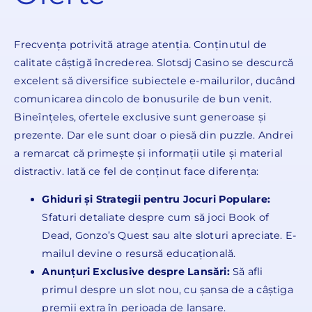
Frecvența potrivită atrage atenția. Conținutul de
calitate câștigă încrederea. Slotsdj Casino se descurcă
excelent să diversifice subiectele e-mailurilor, ducând
comunicarea dincolo de bonusurile de bun venit.
Bineînțeles, ofertele exclusive sunt generoase și
prezente. Dar ele sunt doar o piesă din puzzle. Andrei
a remarcat că primește și informații utile și material
distractiv. Iată ce fel de conținut face diferența:
Ghiduri și Strategii pentru Jocuri Populare:
Sfaturi detaliate despre cum să joci Book of
Dead, Gonzo’s Quest sau alte sloturi apreciate. E-
mailul devine o resursă educațională.
Anunțuri Exclusive despre Lansări:
Să afli
primul despre un slot nou, cu șansa de a câștiga
premii extra în perioada de lansare.