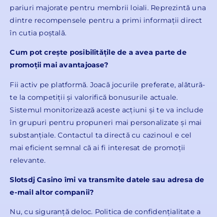
pariuri majorate pentru membrii loiali. Reprezintă una
dintre recompensele pentru a primi informații direct
în cutia poștală.
Cum pot crește posibilitățile de a avea parte de
promoții mai avantajoase?
Fii activ pe platformă. Joacă jocurile preferate, alătură-
te la competiții și valorifică bonusurile actuale.
Sistemul monitorizează aceste acțiuni și te va include
în grupuri pentru propuneri mai personalizate și mai
substanțiale. Contactul ta directă cu cazinoul e cel
mai eficient semnal că ai fi interesat de promoții
relevante.
Slotsdj Casino îmi va transmite datele sau adresa de
e-mail altor companii?
Nu, cu siguranță deloc. Politica de confidențialitate a