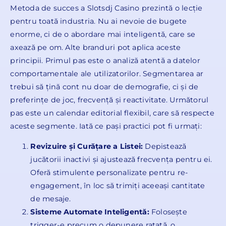
Metoda de succes a Slotsdj Casino prezintă o lecție
pentru toată industria. Nu ai nevoie de bugete
enorme, ci de o abordare mai inteligentă, care se
axează pe om. Alte branduri pot aplica aceste
principii. Primul pas este o analiză atentă a datelor
comportamentale ale utilizatorilor. Segmentarea ar
trebui să țină cont nu doar de demografie, ci și de
preferințe de joc, frecvență și reactivitate. Următorul
pas este un calendar editorial flexibil, care să respecte
aceste segmente. Iată ce pași practici pot fi urmați:
Revizuire și Curățare a Listei:
Depistează
jucătorii inactivi și ajustează frecvența pentru ei.
Oferă stimulente personalizate pentru re-
engagement, în loc să trimiți aceeași cantitate
de mesaje.
Sisteme Automate Inteligentă:
Folosește
trigger-e precum o depunere ratată, o