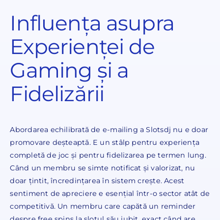
Influența asupra
Experienței de
Gaming și a
Fidelizării
Abordarea echilibrată de e-mailing a Slotsdj nu e doar
promovare deșteaptă. E un stâlp pentru experiența
completă de joc și pentru fidelizarea pe termen lung.
Când un membru se simte notificat și valorizat, nu
doar țintit, încredințarea în sistem crește. Acest
sentiment de apreciere e esențial într-o sector atât de
competitivă. Un membru care capătă un reminder
despre free spins la slotul său iubit, exact când are