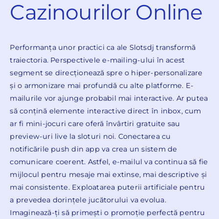
Cazinourilor Online
Performanța unor practici ca ale Slotsdj transformă
traiectoria. Perspectivele e-mailing-ului în acest
segment se direcționează spre o hiper-personalizare
și o armonizare mai profundă cu alte platforme. E-
mailurile vor ajunge probabil mai interactive. Ar putea
să conțină elemente interactive direct în inbox, cum
ar fi mini-jocuri care oferă învârtiri gratuite sau
preview-uri live la sloturi noi. Conectarea cu
notificările push din app va crea un sistem de
comunicare coerent. Astfel, e-mailul va continua să fie
mijlocul pentru mesaje mai extinse, mai descriptive și
mai consistente. Exploatarea puterii artificiale pentru
a prevedea dorințele jucătorului va evolua.
Imaginează-ți să primești o promoție perfectă pentru