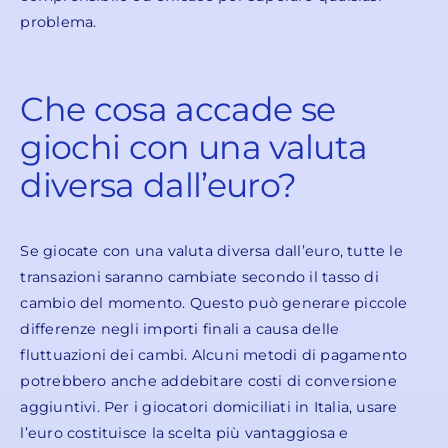
problema.
Che cosa accade se
giochi con una valuta
diversa dall’euro?
Se giocate con una valuta diversa dall’euro, tutte le
transazioni saranno cambiate secondo il tasso di
cambio del momento. Questo può generare piccole
differenze negli importi finali a causa delle
fluttuazioni dei cambi. Alcuni metodi di pagamento
potrebbero anche addebitare costi di conversione
aggiuntivi. Per i giocatori domiciliati in Italia, usare
l’euro costituisce la scelta più vantaggiosa e