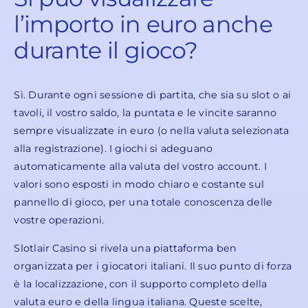
l’importo in euro anche
durante il gioco?
Sì. Durante ogni sessione di partita, che sia su slot o ai
tavoli, il vostro saldo, la puntata e le vincite saranno
sempre visualizzate in euro (o nella valuta selezionata
alla registrazione). I giochi si adeguano
automaticamente alla valuta del vostro account. I
valori sono esposti in modo chiaro e costante sul
pannello di gioco, per una totale conoscenza delle
vostre operazioni.
Slotlair Casino si rivela una piattaforma ben
organizzata per i giocatori italiani. Il suo punto di forza
è la localizzazione, con il supporto completo della
valuta euro e della lingua italiana. Queste scelte,