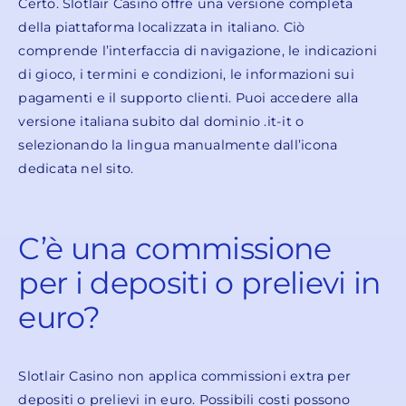
Certo. Slotlair Casino offre una versione completa
della piattaforma localizzata in italiano. Ciò
comprende l’interfaccia di navigazione, le indicazioni
di gioco, i termini e condizioni, le informazioni sui
pagamenti e il supporto clienti. Puoi accedere alla
versione italiana subito dal dominio .it-it o
selezionando la lingua manualmente dall’icona
dedicata nel sito.
C’è una commissione
per i depositi o prelievi in
euro?
Slotlair Casino non applica commissioni extra per
depositi o prelievi in euro. Possibili costi possono