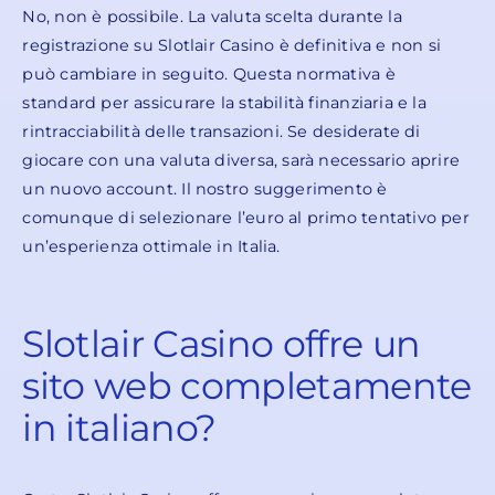
No, non è possibile. La valuta scelta durante la
registrazione su Slotlair Casino è definitiva e non si
può cambiare in seguito. Questa normativa è
standard per assicurare la stabilità finanziaria e la
rintracciabilità delle transazioni. Se desiderate di
giocare con una valuta diversa, sarà necessario aprire
un nuovo account. Il nostro suggerimento è
comunque di selezionare l’euro al primo tentativo per
un’esperienza ottimale in Italia.
Slotlair Casino offre un
sito web completamente
in italiano?