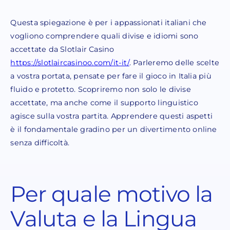
Questa spiegazione è per i appassionati italiani che
vogliono comprendere quali divise e idiomi sono
accettate da Slotlair Casino
https://slotlaircasinoo.com/it-it/
. Parleremo delle scelte
a vostra portata, pensate per fare il gioco in Italia più
fluido e protetto. Scopriremo non solo le divise
accettate, ma anche come il supporto linguistico
agisce sulla vostra partita. Apprendere questi aspetti
è il fondamentale gradino per un divertimento online
senza difficoltà.
Per quale motivo la
Valuta e la Lingua