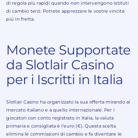
di regola più rapidi quando non intervengono istituti
di cambio terzi. Potrete apprezzare le vostre vincite
più in fretta.
Monete Supportate
da Slotlair Casino
per i Iscritti in Italia
Slotlair Casino ha organizzato la sua offerta mirando al
mercato italiano e a quello internazionale. Per i
giocatori con conto registrato in Italia, la valuta
primaria e consigliata è l’euro (€). Questa scelta
elimina le commissioni di cambio e fa diventare le