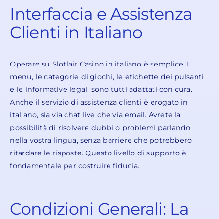
Interfaccia e Assistenza
Clienti in Italiano
Operare su Slotlair Casino in italiano è semplice. I
menu, le categorie di giochi, le etichette dei pulsanti
e le informative legali sono tutti adattati con cura.
Anche il servizio di assistenza clienti è erogato in
italiano, sia via chat live che via email. Avrete la
possibilità di risolvere dubbi o problemi parlando
nella vostra lingua, senza barriere che potrebbero
ritardare le risposte. Questo livello di supporto è
fondamentale per costruire fiducia.
Condizioni Generali: La