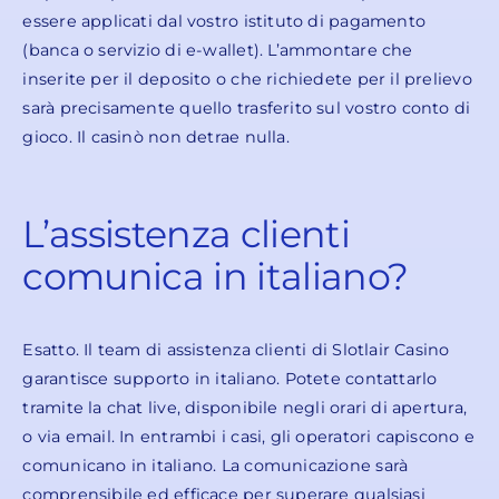
essere applicati dal vostro istituto di pagamento
(banca o servizio di e-wallet). L’ammontare che
inserite per il deposito o che richiedete per il prelievo
sarà precisamente quello trasferito sul vostro conto di
gioco. Il casinò non detrae nulla.
L’assistenza clienti
comunica in italiano?
Esatto. Il team di assistenza clienti di Slotlair Casino
garantisce supporto in italiano. Potete contattarlo
tramite la chat live, disponibile negli orari di apertura,
o via email. In entrambi i casi, gli operatori capiscono e
comunicano in italiano. La comunicazione sarà
comprensibile ed efficace per superare qualsiasi