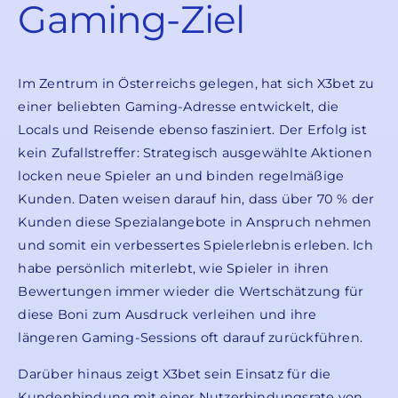
Gaming-Ziel
Im Zentrum in Österreichs gelegen, hat sich X3bet zu
einer beliebten Gaming-Adresse entwickelt, die
Locals und Reisende ebenso fasziniert. Der Erfolg ist
kein Zufallstreffer: Strategisch ausgewählte Aktionen
locken neue Spieler an und binden regelmäßige
Kunden. Daten weisen darauf hin, dass über 70 % der
Kunden diese Spezialangebote in Anspruch nehmen
und somit ein verbessertes Spielerlebnis erleben. Ich
habe persönlich miterlebt, wie Spieler in ihren
Bewertungen immer wieder die Wertschätzung für
diese Boni zum Ausdruck verleihen und ihre
längeren Gaming-Sessions oft darauf zurückführen.
Darüber hinaus zeigt X3bet sein Einsatz für die
Kundenbindung mit einer Nutzerbindungsrate von