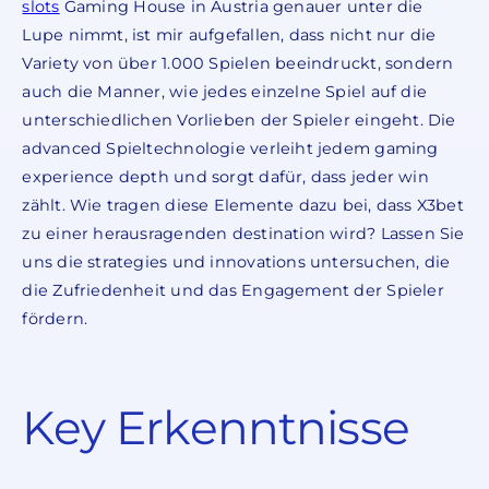
slots
Gaming House in Austria genauer unter die
Lupe nimmt, ist mir aufgefallen, dass nicht nur die
Variety von über 1.000 Spielen beeindruckt, sondern
auch die Manner, wie jedes einzelne Spiel auf die
unterschiedlichen Vorlieben der Spieler eingeht. Die
advanced Spieltechnologie verleiht jedem gaming
experience depth und sorgt dafür, dass jeder win
zählt. Wie tragen diese Elemente dazu bei, dass X3bet
zu einer herausragenden destination wird? Lassen Sie
uns die strategies und innovations untersuchen, die
die Zufriedenheit und das Engagement der Spieler
fördern.
Key Erkenntnisse