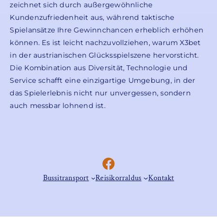
zeichnet sich durch außergewöhnliche
Kundenzufriedenheit aus, während taktische
Spielansätze Ihre Gewinnchancen erheblich erhöhen
können. Es ist leicht nachzuvollziehen, warum X3bet
in der austrianischen Glücksspielszene hervorsticht.
Die Kombination aus Diversität, Technologie und
Service schafft eine einzigartige Umgebung, in der
das Spielerlebnis nicht nur unvergessen, sondern
auch messbar lohnend ist.
Facebook
Bussitransport
Reisikorraldus
Kontakt