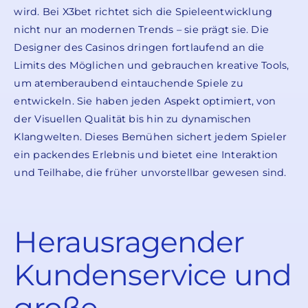
wird. Bei X3bet richtet sich die Spieleentwicklung
nicht nur an modernen Trends – sie prägt sie. Die
Designer des Casinos dringen fortlaufend an die
Limits des Möglichen und gebrauchen kreative Tools,
um atemberaubend eintauchende Spiele zu
entwickeln. Sie haben jeden Aspekt optimiert, von
der Visuellen Qualität bis hin zu dynamischen
Klangwelten. Dieses Bemühen sichert jedem Spieler
ein packendes Erlebnis und bietet eine Interaktion
und Teilhabe, die früher unvorstellbar gewesen sind.
Herausragender
Kundenservice und
große