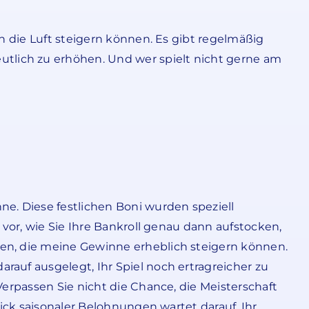
in die Luft steigern können. Es gibt regelmäßig
tlich zu erhöhen. Und wer spielt nicht gerne am
ne. Diese festlichen Boni wurden speziell
 vor, wie Sie Ihre Bankroll genau dann aufstocken,
nen, die meine Gewinne erheblich steigern können.
rauf ausgelegt, Ihr Spiel noch ertragreicher zu
Verpassen Sie nicht die Chance, die Meisterschaft
Kick saisonaler Belohnungen wartet darauf, Ihr