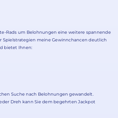
ette-Rads um Belohnungen eine weitere spannende
rer Spielstrategien meine Gewinnchancen deutlich
 bietet Ihnen:
egischen Suche nach Belohnungen gewandelt.
n jeder Dreh kann Sie dem begehrten Jackpot