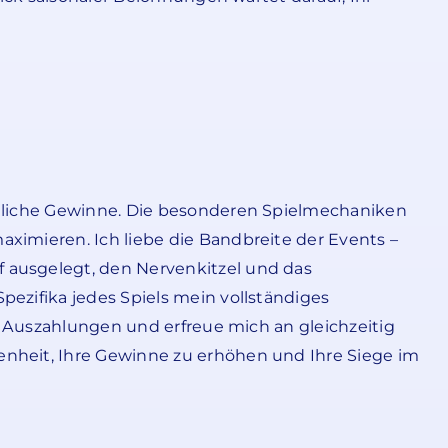
chtliche Gewinne. Die besonderen Spielmechaniken
ximieren. Ich liebe die Bandbreite der Events –
 ausgelegt, den Nervenkitzel und das
ezifika jedes Spiels mein vollständiges
re Auszahlungen und erfreue mich an gleichzeitig
enheit, Ihre Gewinne zu erhöhen und Ihre Siege im