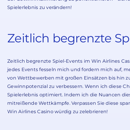
Spielerlebnis zu verändern!
Zeitlich begrenzte Sp
Zeitlich begrenzte Spiel-Events im Win Airlines 
jedes Events fesseln mich und fordern mich auf, m
von Wettbewerben mit großen Einsätzen bis hin zu
Gewinnpotenzial zu verbessern. Wenn ich diese Chan
Spielerlebnis optimiert. Indem ich die Nuancen die
mitreißende Wettkämpfe. Verpassen Sie diese span
Win Airlines Casino würdig zu zelebrieren!