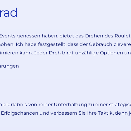
rad
-Events genossen haben, bietet das Drehen des Roul
höhen. Ich habe festgestellt, dass der Gebrauch cleve
ieren kann. Jeder Dreh birgt unzählige Optionen und
ahrungen
 Spielerlebnis von reiner Unterhaltung zu einer strat
ie Erfolgschancen und verbessern Sie Ihre Taktik, den