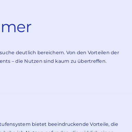
hmer
esuche deutlich bereichern. Von den Vorteilen der
ents – die Nutzen sind kaum zu übertreffen.
Stufensystem bietet beeindruckende Vorteile, die