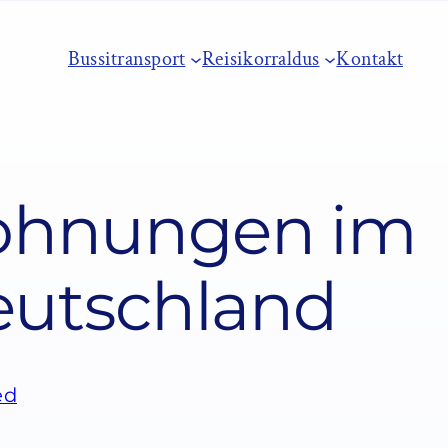
Bussitransport
Reisikorraldus
Kontakt
lohnungen im
Deutschland
ed