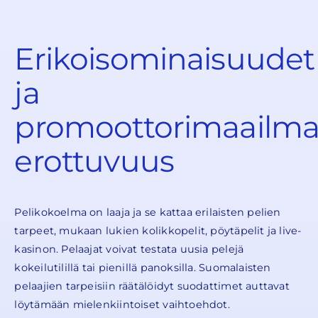
Erikoisominaisuudet
ja
promoottorimaailm
erottuvuus
Pelikokoelma on laaja ja se kattaa erilaisten pelien
tarpeet, mukaan lukien kolikkopelit, pöytäpelit ja live-
kasinon. Pelaajat voivat testata uusia pelejä
kokeilutilillä tai pienillä panoksilla. Suomalaisten
pelaajien tarpeisiin räätälöidyt suodattimet auttavat
löytämään mielenkiintoiset vaihtoehdot.