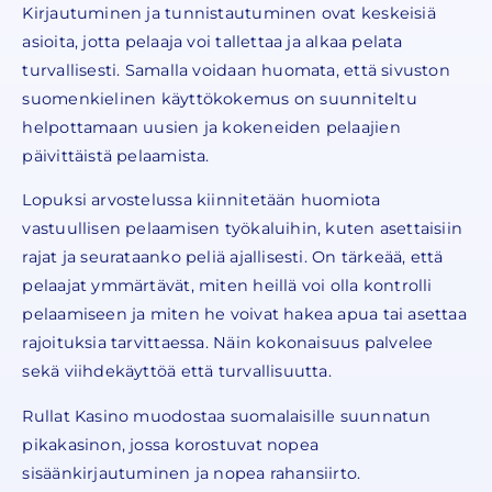
Kirjautuminen ja tunnistautuminen ovat keskeisiä
asioita, jotta pelaaja voi tallettaa ja alkaa pelata
turvallisesti. Samalla voidaan huomata, että sivuston
suomenkielinen käyttökokemus on suunniteltu
helpottamaan uusien ja kokeneiden pelaajien
päivittäistä pelaamista.
Lopuksi arvostelussa kiinnitetään huomiota
vastuullisen pelaamisen työkaluihin, kuten asettaisiin
rajat ja seurataanko peliä ajallisesti. On tärkeää, että
pelaajat ymmärtävät, miten heillä voi olla kontrolli
pelaamiseen ja miten he voivat hakea apua tai asettaa
rajoituksia tarvittaessa. Näin kokonaisuus palvelee
sekä viihdekäyttöä että turvallisuutta.
Rullat Kasino muodostaa suomalaisille suunnatun
pikakasinon, jossa korostuvat nopea
sisäänkirjautuminen ja nopea rahansiirto.