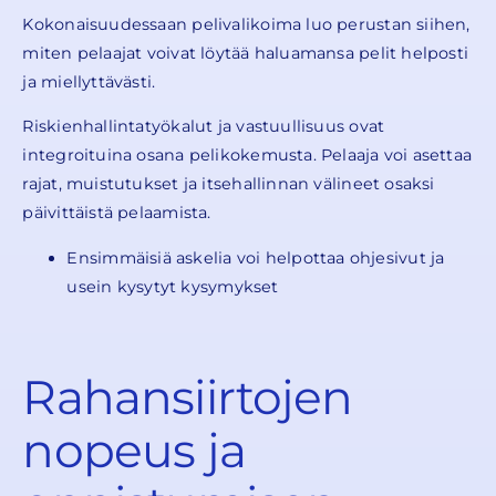
Kokonaisuudessaan pelivalikoima luo perustan siihen,
miten pelaajat voivat löytää haluamansa pelit helposti
ja miellyttävästi.
Riskienhallintatyökalut ja vastuullisuus ovat
integroituina osana pelikokemusta. Pelaaja voi asettaa
rajat, muistutukset ja itsehallinnan välineet osaksi
päivittäistä pelaamista.
Ensimmäisiä askelia voi helpottaa ohjesivut ja
usein kysytyt kysymykset
Rahansiirtojen
nopeus ja