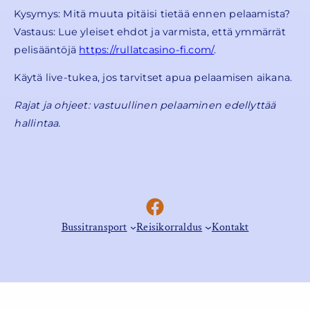
Kysymys: Mitä muuta pitäisi tietää ennen pelaamista?
Vastaus: Lue yleiset ehdot ja varmista, että ymmärrät
pelisääntöjä
https://rullatcasino-fi.com/
.
Käytä live-tukea, jos tarvitset apua pelaamisen aikana.
Rajat ja ohjeet: vastuullinen pelaaminen edellyttää
hallintaa.
Facebook
Bussitransport
Reisikorraldus
Kontakt