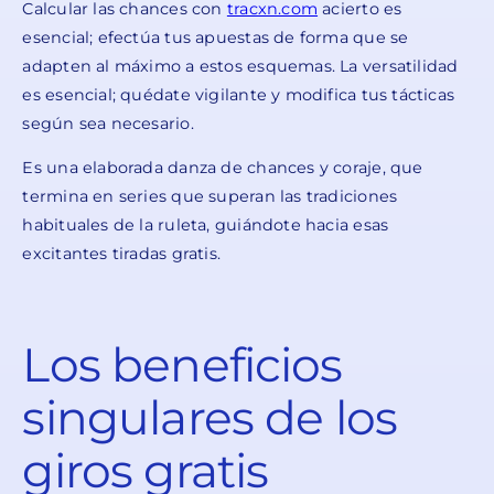
Calcular las chances con
tracxn.com
acierto es
esencial; efectúa tus apuestas de forma que se
adapten al máximo a estos esquemas. La versatilidad
es esencial; quédate vigilante y modifica tus tácticas
según sea necesario.
Es una elaborada danza de chances y coraje, que
termina en series que superan las tradiciones
habituales de la ruleta, guiándote hacia esas
excitantes tiradas gratis.
Los beneficios
singulares de los
giros gratis