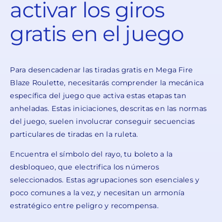
activar los giros
gratis en el juego
Para desencadenar las tiradas gratis en Mega Fire
Blaze Roulette, necesitarás comprender la mecánica
específica del juego que activa estas etapas tan
anheladas. Estas iniciaciones, descritas en las normas
del juego, suelen involucrar conseguir secuencias
particulares de tiradas en la ruleta.
Encuentra el símbolo del rayo, tu boleto a la
desbloqueo, que electrifica los números
seleccionados. Estas agrupaciones son esenciales y
poco comunes a la vez, y necesitan un armonía
estratégico entre peligro y recompensa.