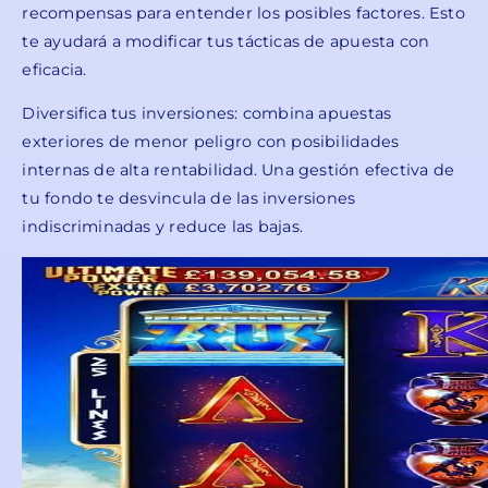
recompensas para entender los posibles factores. Esto
te ayudará a modificar tus tácticas de apuesta con
eficacia.
Diversifica tus inversiones: combina apuestas
exteriores de menor peligro con posibilidades
internas de alta rentabilidad. Una gestión efectiva de
tu fondo te desvincula de las inversiones
indiscriminadas y reduce las bajas.