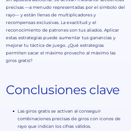
precisas —a menudo representadas por el símbolo del
rayo— y están llenas de multiplicadores y
recompensas exclusivas. La exactitud y el
reconocimiento de patrones son tus aliados. Aplicar
estas estrategias puede aumentar tus ganancias y
mejorar tu táctica de juego. ¿Qué estrategias
permiten sacar el máximo provecho al máximo las
giros gratis?
Conclusiones clave
Las giros gratis se activan al conseguir
combinaciones precisas de giros con iconos de
rayo que indican los cifras válidos.