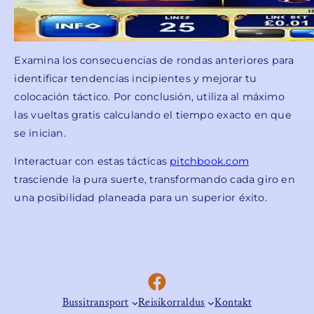
Examina los consecuencias de rondas anteriores para
identificar tendencias incipientes y mejorar tu
colocación táctico. Por conclusión, utiliza al máximo
las vueltas gratis calculando el tiempo exacto en que
se inician.
Interactuar con estas tácticas
pitchbook.com
trasciende la pura suerte, transformando cada giro en
una posibilidad planeada para un superior éxito.
Facebook
Bussitransport
Reisikorraldus
Kontakt