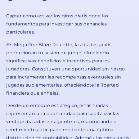
Captar cómo activar los giros gratis pone las
fundamentos para investigar sus ganancias
particulares.
En Mega Fire Blaze Roulette, las tiradas gratis
perfeccionan tu sesión de juego, ofreciendo
significativas beneficios e incentivos para los
jugadores. Constituyen una oportunidad sin riesgo
para incrementar las recompensas eventuales sin
jugadas suplementarias, ofreciéndote la libertad
financiera que anhelas.
Desde un enfoque estratégico, estas tiradas
representan una oportunidad para capitalizar las
ventajas basadas en algoritmos, maximizando el
rendimiento anticipado mediante una óptima
distribución de probabilidad. Además, las giros gratis