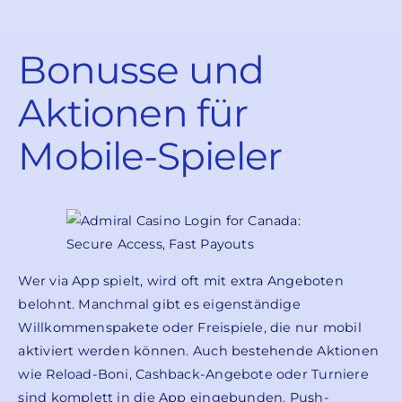
Bonusse und
Aktionen für
Mobile-Spieler
Wer via App spielt, wird oft mit extra Angeboten
belohnt. Manchmal gibt es eigenständige
Willkommenspakete oder Freispiele, die nur mobil
aktiviert werden können. Auch bestehende Aktionen
wie Reload-Boni, Cashback-Angebote oder Turniere
sind komplett in die App eingebunden. Push-