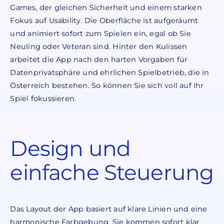
Games, der gleichen Sicherheit und einem starken
Fokus auf Usability. Die Oberfläche ist aufgeräumt
und animiert sofort zum Spielen ein, egal ob Sie
Neuling oder Veteran sind. Hinter den Kulissen
arbeitet die App nach den harten Vorgaben für
Datenprivatsphäre und ehrlichen Spielbetrieb, die in
Österreich bestehen. So können Sie sich voll auf Ihr
Spiel fokussieren.
Design und
einfache Steuerung
Das Layout der App basiert auf klare Linien und eine
harmonische Farbgebung. Sie kommen sofort klar.