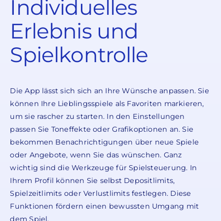
Individuelles
Erlebnis und
Spielkontrolle
Die App lässt sich sich an Ihre Wünsche anpassen. Sie
können Ihre Lieblingsspiele als Favoriten markieren,
um sie rascher zu starten. In den Einstellungen
passen Sie Toneffekte oder Grafikoptionen an. Sie
bekommen Benachrichtigungen über neue Spiele
oder Angebote, wenn Sie das wünschen. Ganz
wichtig sind die Werkzeuge für Spielsteuerung. In
Ihrem Profil können Sie selbst Depositlimits,
Spielzeitlimits oder Verlustlimits festlegen. Diese
Funktionen fördern einen bewussten Umgang mit
dem Spiel.