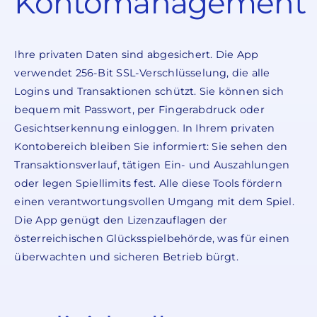
Kontomanagement
Ihre privaten Daten sind abgesichert. Die App
verwendet 256-Bit SSL-Verschlüsselung, die alle
Logins und Transaktionen schützt. Sie können sich
bequem mit Passwort, per Fingerabdruck oder
Gesichtserkennung einloggen. In Ihrem privaten
Kontobereich bleiben Sie informiert: Sie sehen den
Transaktionsverlauf, tätigen Ein- und Auszahlungen
oder legen Spiellimits fest. Alle diese Tools fördern
einen verantwortungsvollen Umgang mit dem Spiel.
Die App genügt den Lizenzauflagen der
österreichischen Glücksspielbehörde, was für einen
überwachten und sicheren Betrieb bürgt.