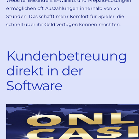
Website. Besonders E-Wallets und Prepaid-Lösungen
ermöglichen oft Auszahlungen innerhalb von 24
Stunden. Das schafft mehr Komfort für Spieler, die
schnell über ihr Geld verfügen können möchten.
Kundenbetreuung
direkt in der
Software