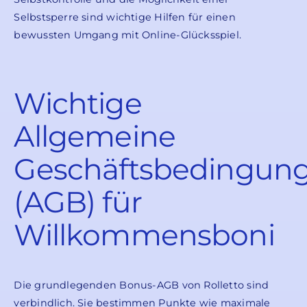
Selbstsperre sind wichtige Hilfen für einen
bewussten Umgang mit Online-Glücksspiel.
Wichtige
Allgemeine
Geschäftsbedingun
(AGB) für
Willkommensboni
Die grundlegenden Bonus-AGB von Rolletto sind
verbindlich. Sie bestimmen Punkte wie maximale