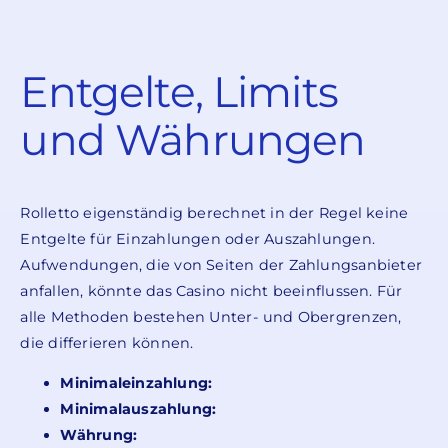
Entgelte, Limits
und Währungen
Rolletto eigenständig berechnet in der Regel keine
Entgelte für Einzahlungen oder Auszahlungen.
Aufwendungen, die von Seiten der Zahlungsanbieter
anfallen, könnte das Casino nicht beeinflussen. Für
alle Methoden bestehen Unter- und Obergrenzen,
die differieren können.
Minimaleinzahlung:
Minimalauszahlung:
Währung: