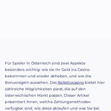
Für Spieler in Österreich sind zwei Aspekte
besonders wichtig: wie sie ihr Geld ins Casino
bekommen und wieder abheben, und wie die
Bonusregeln aussehen. Das
Rollettocasino
bietet hier
zahlreiche Möglichkeiten parat, die auf den
österreichischen Markt passen. Dieser Artikel
präsentiert Ihnen, welche Zahlungsmethoden
verfügbar sind, wie diese ablaufen und was Sie bei