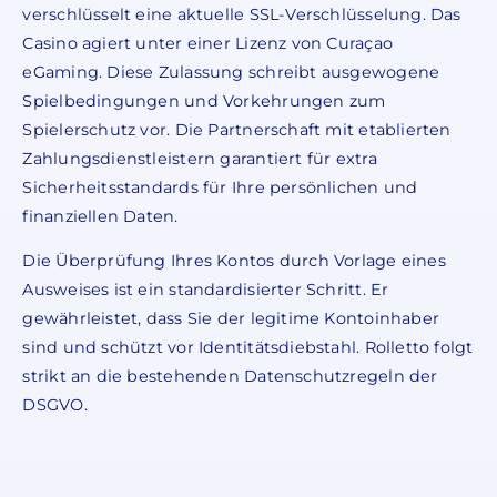
verschlüsselt eine aktuelle SSL-Verschlüsselung. Das
Casino agiert unter einer Lizenz von Curaçao
eGaming. Diese Zulassung schreibt ausgewogene
Spielbedingungen und Vorkehrungen zum
Spielerschutz vor. Die Partnerschaft mit etablierten
Zahlungsdienstleistern garantiert für extra
Sicherheitsstandards für Ihre persönlichen und
finanziellen Daten.
Die Überprüfung Ihres Kontos durch Vorlage eines
Ausweises ist ein standardisierter Schritt. Er
gewährleistet, dass Sie der legitime Kontoinhaber
sind und schützt vor Identitätsdiebstahl. Rolletto folgt
strikt an die bestehenden Datenschutzregeln der
DSGVO.