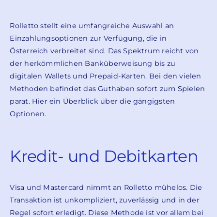
Rolletto stellt eine umfangreiche Auswahl an
Einzahlungsoptionen zur Verfügung, die in
Österreich verbreitet sind. Das Spektrum reicht von
der herkömmlichen Banküberweisung bis zu
digitalen Wallets und Prepaid-Karten. Bei den vielen
Methoden befindet das Guthaben sofort zum Spielen
parat. Hier ein Überblick über die gängigsten
Optionen.
Kredit- und Debitkarten
Visa und Mastercard nimmt an Rolletto mühelos. Die
Transaktion ist unkompliziert, zuverlässig und in der
Regel sofort erledigt. Diese Methode ist vor allem bei