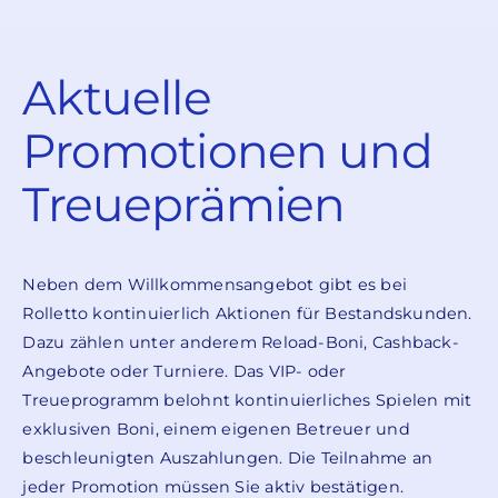
Aktuelle
Promotionen und
Treueprämien
Neben dem Willkommensangebot gibt es bei
Rolletto kontinuierlich Aktionen für Bestandskunden.
Dazu zählen unter anderem Reload-Boni, Cashback-
Angebote oder Turniere. Das VIP- oder
Treueprogramm belohnt kontinuierliches Spielen mit
exklusiven Boni, einem eigenen Betreuer und
beschleunigten Auszahlungen. Die Teilnahme an
jeder Promotion müssen Sie aktiv bestätigen.