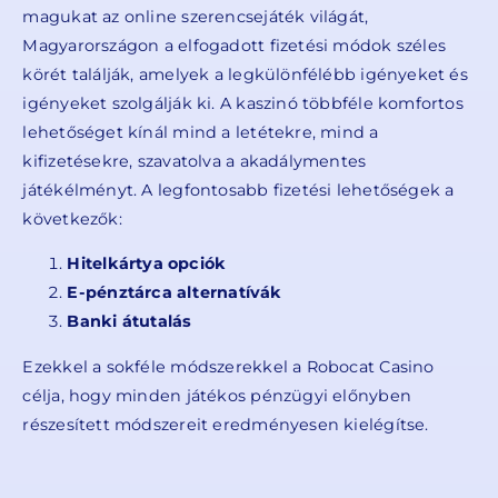
magukat az online szerencsejáték világát,
Magyarországon a elfogadott fizetési módok széles
körét találják, amelyek a legkülönfélébb igényeket és
igényeket szolgálják ki. A kaszinó többféle komfortos
lehetőséget kínál mind a letétekre, mind a
kifizetésekre, szavatolva a akadálymentes
játékélményt. A legfontosabb fizetési lehetőségek a
következők:
Hitelkártya opciók
E-pénztárca alternatívák
Banki átutalás
Ezekkel a sokféle módszerekkel a Robocat Casino
célja, hogy minden játékos pénzügyi előnyben
részesített módszereit eredményesen kielégítse.