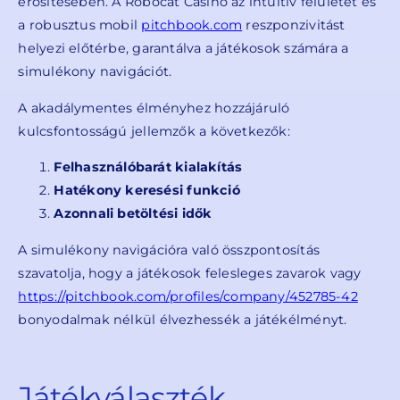
erősítésében. A Robocat Casino az intuitív felületet és
a robusztus mobil
pitchbook.com
reszponzivitást
helyezi előtérbe, garantálva a játékosok számára a
simulékony navigációt.
A akadálymentes élményhez hozzájáruló
kulcsfontosságú jellemzők a következők:
Felhasználóbarát kialakítás
Hatékony keresési funkció
Azonnali betöltési idők
A simulékony navigációra való összpontosítás
szavatolja, hogy a játékosok felesleges zavarok vagy
https://pitchbook.com/profiles/company/452785-42
bonyodalmak nélkül élvezhessék a játékélményt.
Játékválaszték