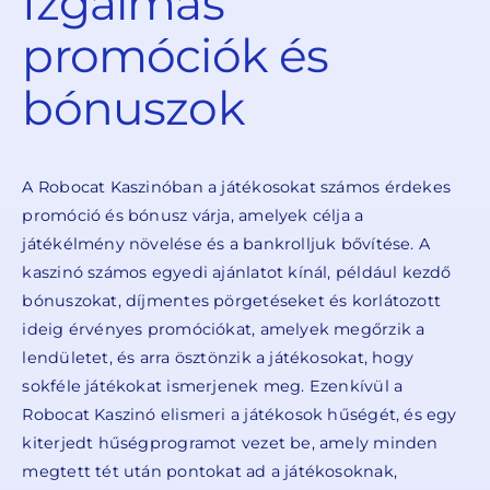
Izgalmas
promóciók és
bónuszok
A Robocat Kaszinóban a játékosokat számos érdekes
promóció és bónusz várja, amelyek célja a
játékélmény növelése és a bankrolljuk bővítése. A
kaszinó számos egyedi ajánlatot kínál, például kezdő
bónuszokat, díjmentes pörgetéseket és korlátozott
ideig érvényes promóciókat, amelyek megőrzik a
lendületet, és arra ösztönzik a játékosokat, hogy
sokféle játékokat ismerjenek meg. Ezenkívül a
Robocat Kaszinó elismeri a játékosok hűségét, és egy
kiterjedt hűségprogramot vezet be, amely minden
megtett tét után pontokat ad a játékosoknak,