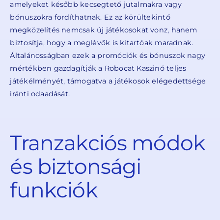
amelyeket később kecsegtető jutalmakra vagy
bónuszokra fordíthatnak. Ez az körültekintő
megközelítés nemcsak új játékosokat vonz, hanem
biztosítja, hogy a meglévők is kitartóak maradnak.
Általánosságban ezek a promóciók és bónuszok nagy
mértékben gazdagítják a Robocat Kaszinó teljes
játékélményét, támogatva a játékosok elégedettsége
iránti odaadását.
Tranzakciós módok
és biztonsági
funkciók