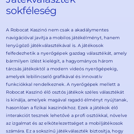
sokféleség
A Robocat Kaszinó nem csak a akadálymentes
navigációval javítja a mobilos játékélményt, hanem
lenyűgöző játékválasztékával is. A játékosok
felfedezhetik a nyerőgépek gazdag választékát, amely
bármilyen ízlést kielégít, a hagyományos három
tárcsás játékoktól a modern videós nyerőgépekig,
amelyek lebilincselő grafikával és innovatív
funkciókkal rendelkeznek. A nyerőgépek mellett a
Robocat Kaszinó élő osztós játékok széles választékát
is kínálja, amelyek magával ragadó élményt nyújtanak,
hasonlóan a fizikai kaszinókhoz. Ezek a játékok élő
interakciót tesznek lehetővé a profi osztókkal, növelve
az izgalmat és az elkötelezettséget a mobiljátékosok
számára. Ez a sokszínű játékválaszték biztosítja, hogy