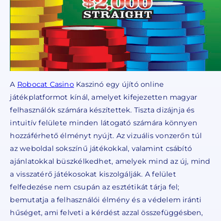
A
Robocat Casino
Kaszinó egy újító online
játékplatformot kínál, amelyet kifejezetten magyar
felhasználók számára készítettek. Tiszta dizájnja és
intuitív felülete minden látogató számára könnyen
hozzáférhető élményt nyújt. Az vizuális vonzerőn túl
az weboldal sokszínű játékokkal, valamint csábító
ajánlatokkal büszkélkedhet, amelyek mind az új, mind
a visszatérő játékosokat kiszolgálják. A felület
felfedezése nem csupán az esztétikát tárja fel;
bemutatja a felhasználói élmény és a védelem iránti
hűséget, ami felveti a kérdést azzal összefüggésben,