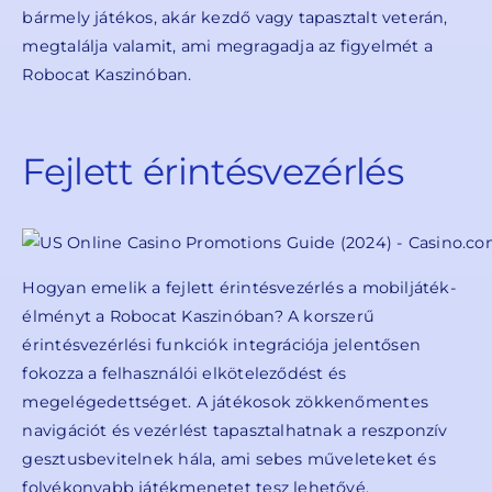
bármely játékos, akár kezdő vagy tapasztalt veterán,
megtalálja valamit, ami megragadja az figyelmét a
Robocat Kaszinóban.
Fejlett érintésvezérlés
Hogyan emelik a fejlett érintésvezérlés a mobiljáték-
élményt a Robocat Kaszinóban? A korszerű
érintésvezérlési funkciók integrációja jelentősen
fokozza a felhasználói elköteleződést és
megelégedettséget. A játékosok zökkenőmentes
navigációt és vezérlést tapasztalhatnak a reszponzív
gesztusbevitelnek hála, ami sebes műveleteket és
folyékonyabb játékmenetet tesz lehetővé.