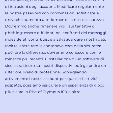
di intrusioni degli account. Modificare regolarmente
le nostre password con combinazioni sofisticate e
univoche aumenta ulteriormente la nostra sicurezza.
Dovremmo anche rimanere vigili sui tentativi di
phishing: essere diffidenti nei confronti dei messaggi
indesiderati contribuisce a salvaguardare i nostri dati.
Inoltre, esercitare la consapevolezza della sicurezza
può fare la differenza: dovremmo conoscere con le
minacce più recenti. L’installazione di un software di
sicurezza sicuro sui nostri dispositivi può garantire un
ulteriore livello di protezione. Sorvegliando
attivamente i nostri account per qualsiasi attività
sospetta, possiamo assicurare un’esperienza di gioco
più sicura in Rise of Olympus 100 e oltre.