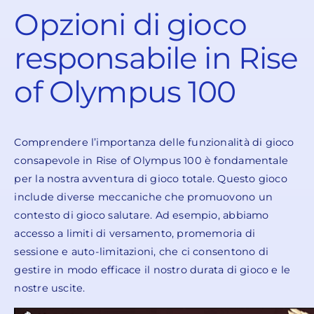
Opzioni di gioco
responsabile in Rise
of Olympus 100
Comprendere l’importanza delle funzionalità di gioco
consapevole in Rise of Olympus 100 è fondamentale
per la nostra avventura di gioco totale. Questo gioco
include diverse meccaniche che promuovono un
contesto di gioco salutare. Ad esempio, abbiamo
accesso a limiti di versamento, promemoria di
sessione e auto-limitazioni, che ci consentono di
gestire in modo efficace il nostro durata di gioco e le
nostre uscite.