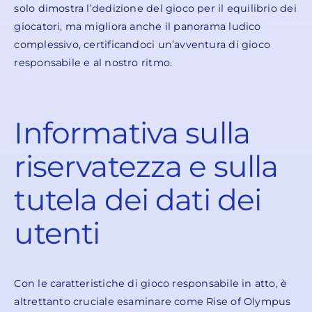
solo dimostra l’dedizione del gioco per il equilibrio dei
giocatori, ma migliora anche il panorama ludico
complessivo, certificandoci un’avventura di gioco
responsabile e al nostro ritmo.
Informativa sulla
riservatezza e sulla
tutela dei dati dei
utenti
Con le caratteristiche di gioco responsabile in atto, è
altrettanto cruciale esaminare come Rise of Olympus