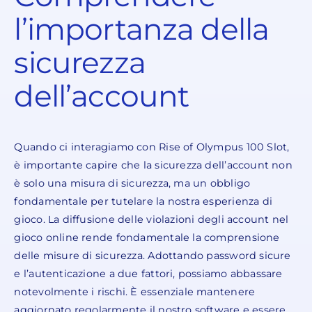
l’importanza della
sicurezza
dell’account
Quando ci interagiamo con Rise of Olympus 100 Slot,
è importante capire che la sicurezza dell’account non
è solo una misura di sicurezza, ma un obbligo
fondamentale per tutelare la nostra esperienza di
gioco. La diffusione delle violazioni degli account nel
gioco online rende fondamentale la comprensione
delle misure di sicurezza. Adottando password sicure
e l’autenticazione a due fattori, possiamo abbassare
notevolmente i rischi. È essenziale mantenere
aggiornato regolarmente il nostro software e essere