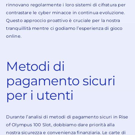
rinnovano regolarmente i loro sistemi di cifratura per
contrastare le cyber minacce in continua evoluzione.
Questo approccio proattivo è cruciale per la nostra
tranquillità mentre ci godiamo l’esperienza di gioco
online.
Metodi di
pagamento sicuri
per i utenti
Durante l’analisi di metodi di pagamento sicuri in Rise
of Olympus 100 Slot, dobbiamo dare priorità alla
nostra sicurezza e convenienza finanziaria. Le carte di