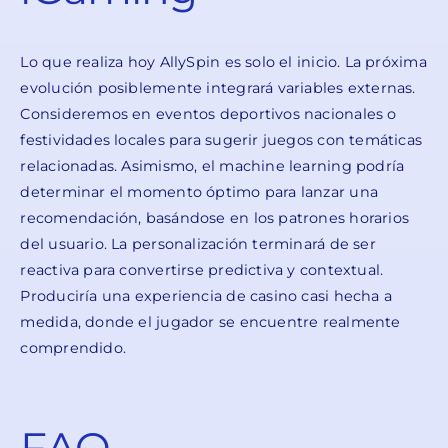
Lo que realiza hoy AllySpin es solo el inicio. La próxima
evolución posiblemente integrará variables externas.
Consideremos en eventos deportivos nacionales o
festividades locales para sugerir juegos con temáticas
relacionadas. Asimismo, el machine learning podría
determinar el momento óptimo para lanzar una
recomendación, basándose en los patrones horarios
del usuario. La personalización terminará de ser
reactiva para convertirse predictiva y contextual.
Produciría una experiencia de casino casi hecha a
medida, donde el jugador se encuentre realmente
comprendido.