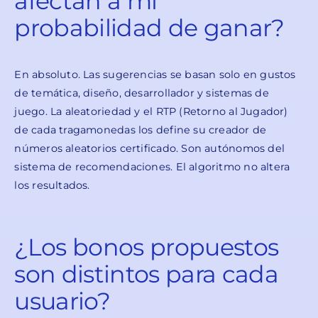
afectan a mi
probabilidad de ganar?
En absoluto. Las sugerencias se basan solo en gustos
de temática, diseño, desarrollador y sistemas de
juego. La aleatoriedad y el RTP (Retorno al Jugador)
de cada tragamonedas los define su creador de
números aleatorios certificado. Son autónomos del
sistema de recomendaciones. El algoritmo no altera
los resultados.
¿Los bonos propuestos
son distintos para cada
usuario?