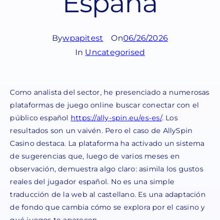
España
By
wpapitest
On
06/26/2026
In
Uncategorised
Como analista del sector, he presenciado a numerosas
plataformas de juego online buscar conectar con el
público español
https://ally-spin.eu/es-es/
. Los
resultados son un vaivén. Pero el caso de AllySpin
Casino destaca. La plataforma ha activado un sistema
de sugerencias que, luego de varios meses en
observación, demuestra algo claro: asimila los gustos
reales del jugador español. No es una simple
traducción de la web al castellano. Es una adaptación
de fondo que cambia cómo se explora por el casino y