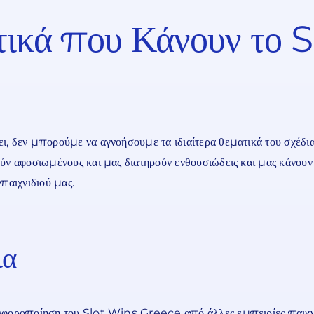
τικά που Κάνουν το
ι, δεν μπορούμε να αγνοήσουμε τα ιδιαίτερα θεματικά του σχέδ
ύν αφοσιωμένους και μας διατηρούν ενθουσιώδεις και μας κάνουν 
παιχνιδιού μας.
ια
ιαφοροποίηση του Slot Wins Greece από άλλες εμπειρίες παιχν