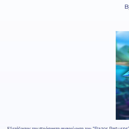
B
Εξετάζοντας την πρόσφατη αναγνώριση του “Razor Returns”