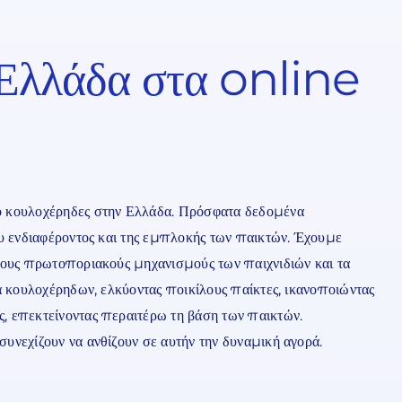
 Ελλάδα στα online
ό κουλοχέρηδες στην Ελλάδα. Πρόσφατα δεδομένα
υ ενδιαφέροντος και της εμπλοκής των παικτών. Έχουμε
τους πρωτοποριακούς μηχανισμούς των παιχνιδιών και τα
α κουλοχέρηδων, ελκύοντας ποικίλους παίκτες, ικανοποιώντας
, επεκτείνοντας περαιτέρω τη βάση των παικτών.
νεχίζουν να ανθίζουν σε αυτήν την δυναμική αγορά.