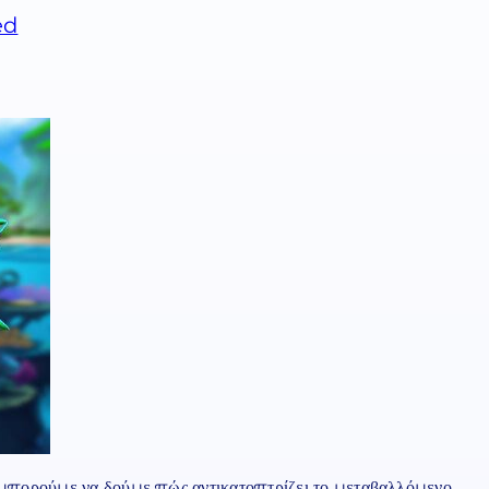
ed
 μπορούμε να δούμε πώς αντικατοπτρίζει το μεταβαλλόμενο