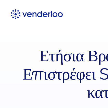
Skip
to
content
Ετήσια Βρ
Επιστρέφει S
κα