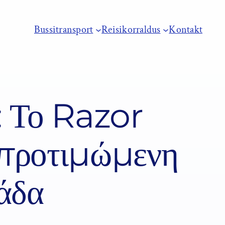
Bussitransport
Reisikorraldus
Kontakt
: Το Razor
ν προτιμώμενη
άδα