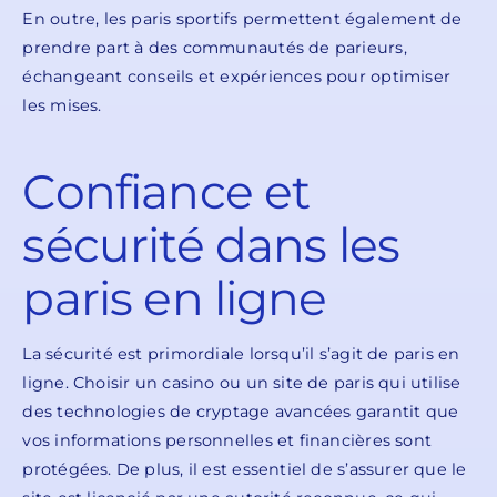
En outre, les paris sportifs permettent également de
prendre part à des communautés de parieurs,
échangeant conseils et expériences pour optimiser
les mises.
Confiance et
sécurité dans les
paris en ligne
La sécurité est primordiale lorsqu’il s’agit de paris en
ligne. Choisir un casino ou un site de paris qui utilise
des technologies de cryptage avancées garantit que
vos informations personnelles et financières sont
protégées. De plus, il est essentiel de s’assurer que le