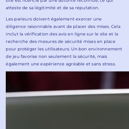
site est licencié par une autorité reconnue, ce qui
atteste de sa légitimité et de sa réputation.
Les parieurs doivent également exercer une
diligence raisonnable avant de placer des mises. Cela
inclut la vérification des avis en ligne sur le site et la
recherche des mesures de sécurité mises en place
pour protéger les utilisateurs. Un bon environnement
de jeu favorise non seulement la sécurité, mais
également une expérience agréable et sans stress.