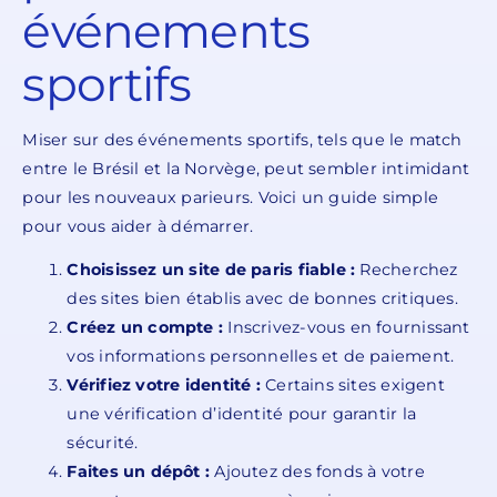
événements
sportifs
Miser sur des événements sportifs, tels que le match
entre le Brésil et la Norvège, peut sembler intimidant
pour les nouveaux parieurs. Voici un guide simple
pour vous aider à démarrer.
Choisissez un site de paris fiable :
Recherchez
des sites bien établis avec de bonnes critiques.
Créez un compte :
Inscrivez-vous en fournissant
vos informations personnelles et de paiement.
Vérifiez votre identité :
Certains sites exigent
une vérification d’identité pour garantir la
sécurité.
Faites un dépôt :
Ajoutez des fonds à votre