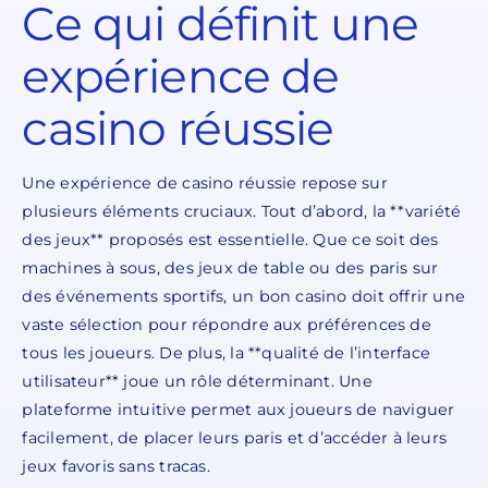
Ce qui définit une
expérience de
casino réussie
Une expérience de casino réussie repose sur
plusieurs éléments cruciaux. Tout d’abord, la **variété
des jeux** proposés est essentielle. Que ce soit des
machines à sous, des jeux de table ou des paris sur
des événements sportifs, un bon casino doit offrir une
vaste sélection pour répondre aux préférences de
tous les joueurs. De plus, la **qualité de l’interface
utilisateur** joue un rôle déterminant. Une
plateforme intuitive permet aux joueurs de naviguer
facilement, de placer leurs paris et d’accéder à leurs
jeux favoris sans tracas.