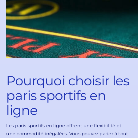
Pourquoi choisir les
paris sportifs en
ligne
Les paris sportifs en ligne offrent une flexibilité et
une commodité inégalées. Vous pouvez parier à tout