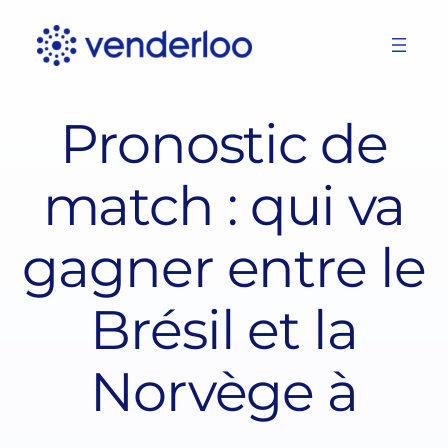
Skip
to
content
Pronostic de
match : qui va
gagner entre le
Brésil et la
Norvège à