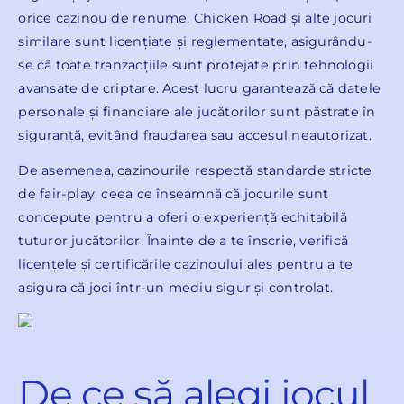
orice cazinou de renume. Chicken Road și alte jocuri
similare sunt licențiate și reglementate, asigurându-
se că toate tranzacțiile sunt protejate prin tehnologii
avansate de criptare. Acest lucru garantează că datele
personale și financiare ale jucătorilor sunt păstrate în
siguranță, evitând fraudarea sau accesul neautorizat.
De asemenea, cazinourile respectă standarde stricte
de fair-play, ceea ce înseamnă că jocurile sunt
concepute pentru a oferi o experiență echitabilă
tuturor jucătorilor. Înainte de a te înscrie, verifică
licențele și certificările cazinoului ales pentru a te
asigura că joci într-un mediu sigur și controlat.
De ce să alegi jocul