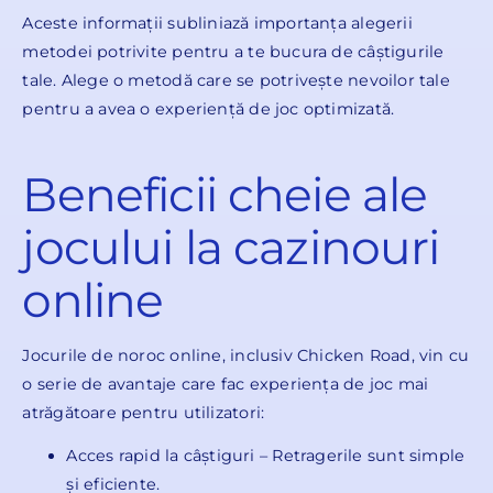
Aceste informații subliniază importanța alegerii
metodei potrivite pentru a te bucura de câștigurile
tale. Alege o metodă care se potrivește nevoilor tale
pentru a avea o experiență de joc optimizată.
Beneficii cheie ale
jocului la cazinouri
online
Jocurile de noroc online, inclusiv Chicken Road, vin cu
o serie de avantaje care fac experiența de joc mai
atrăgătoare pentru utilizatori:
Acces rapid la câștiguri – Retragerile sunt simple
și eficiente.