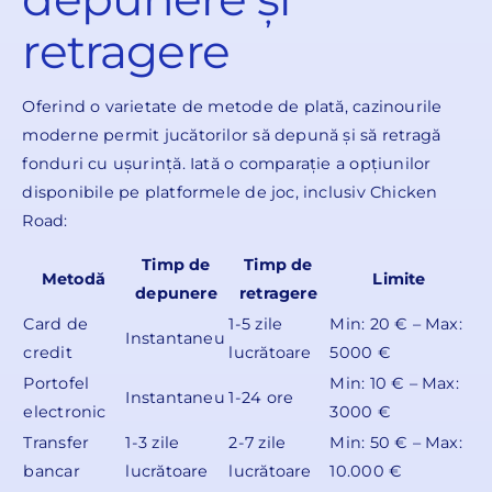
retragere
Oferind o varietate de metode de plată, cazinourile
moderne permit jucătorilor să depună și să retragă
fonduri cu ușurință. Iată o comparație a opțiunilor
disponibile pe platformele de joc, inclusiv Chicken
Road:
Timp de
Timp de
Metodă
Limite
depunere
retragere
Card de
1-5 zile
Min: 20 € – Max:
Instantaneu
credit
lucrătoare
5000 €
Portofel
Min: 10 € – Max:
Instantaneu
1-24 ore
electronic
3000 €
Transfer
1-3 zile
2-7 zile
Min: 50 € – Max:
bancar
lucrătoare
lucrătoare
10.000 €